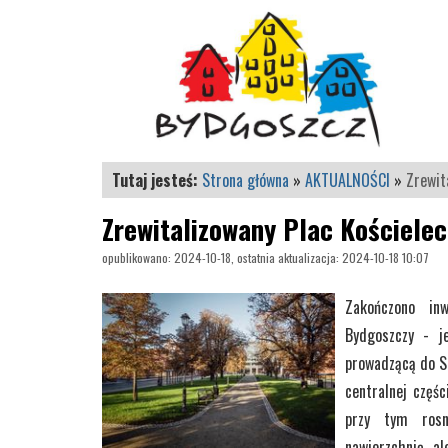
Tutaj jesteś:
Strona główna
»
AKTUALNOŚCI
»
Zrewit
Zrewitalizowany Plac Kościelec
opublikowano: 2024-10-18, ostatnia aktualizacja: 2024-10-18 10:07
Zakończono inw
Bydgoszczy - j
prowadzącą do St
centralnej częś
przy tym rosn
nawierzchnię al