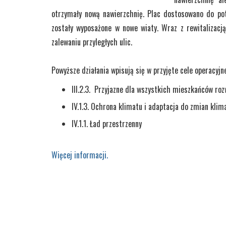
otrzymały nową nawierzchnię. Plac dostosowano do pot
zostały wyposażone w nowe wiaty. Wraz z rewitalizacją
zalewaniu przyległych ulic.
Powyższe działania wpisują się w przyjęte cele operacyj
III.2.3. Przyjazne dla wszystkich mieszkańców roz
IV.1.3. Ochrona klimatu i adaptacja do zmian klim
IV.1.1. Ład przestrzenny
Więcej informacji.