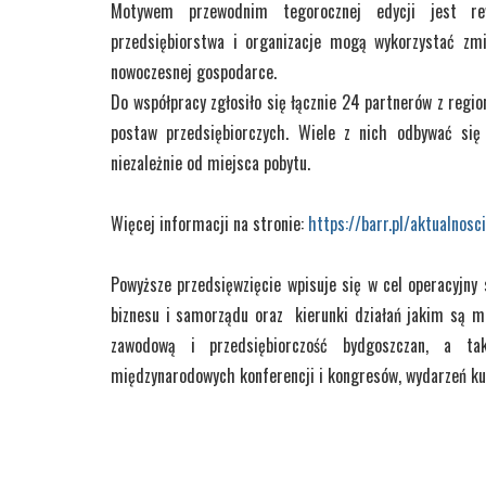
Motywem przewodnim tegorocznej edycji jest rewo
przedsiębiorstwa i organizacje mogą wykorzystać zm
nowoczesnej gospodarce.
Do współpracy zgłosiło się łącznie 24 partnerów z regio
postaw przedsiębiorczych. Wiele z nich odbywać się
niezależnie od miejsca pobytu.
Więcej informacji na stronie:
https://barr.pl/aktualnosc
Powyższe przedsięwzięcie wpisuje się w cel operacyjny 
biznesu i samorządu oraz kierunki działań jakim są m.
zawodową i przedsiębiorczość bydgoszczan, a tak
międzynarodowych konferencji i kongresów, wydarzeń ku