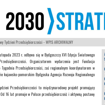
wy Tydzień Przedsiębiorczości - WPIS ARCHIWALNY
istopada 2023 r. odbywa się w Bydgoszczy XVI Edycja Światowego
rzedsiębiorczości. Organizatorem wydarzenia jest Fundacja
 Tygodnia Przedsiębiorczości, zaś regionalnym koordynatorem w
ie kujawsko-pomorskim Bydgoska Agencja Rozwoju Regionalnego
ydzień Przedsiębiorczości to międzynarodowy projekt promujący
 Od 16 lat promuje w Polsce przedsiębiorczość i aktywną postawę