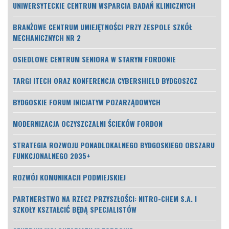
UNIWERSYTECKIE CENTRUM WSPARCIA BADAŃ KLINICZNYCH
BRANŻOWE CENTRUM UMIEJĘTNOŚCI PRZY ZESPOLE SZKÓŁ
MECHANICZNYCH NR 2
OSIEDLOWE CENTRUM SENIORA W STARYM FORDONIE
TARGI ITECH ORAZ KONFERENCJA CYBERSHIELD BYDGOSZCZ
BYDGOSKIE FORUM INICJATYW POZARZĄDOWYCH
MODERNIZACJA OCZYSZCZALNI ŚCIEKÓW FORDON
STRATEGIA ROZWOJU PONADLOKALNEGO BYDGOSKIEGO OBSZARU
FUNKCJONALNEGO 2035+
ROZWÓJ KOMUNIKACJI PODMIEJSKIEJ
PARTNERSTWO NA RZECZ PRZYSZŁOŚCI: NITRO-CHEM S.A. I
SZKOŁY KSZTAŁCIĆ BĘDĄ SPECJALISTÓW