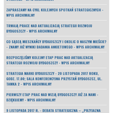
ZAPRASZAMY NA CYKL KOLEJNYCH SPOTKAŃ STRATEGICZNYCH -
WPIS ARCHIWALNY
TRWAJĄ PRACE NAD AKTUALIZACJĄ STRATEGII ROZWOJU
BYDGOSZCZY - WPIS ARCHIWALNY
CO SĄDZĄ MIESZKAŃCY BYDGOSZCZY I OKOLIC O NASZYM MIEŚCIE?
- ZNAMY JUŻ WYNIKI BADANIA ANKIETOWEGO - WPIS ARCHIWALNY
ROZPOCZĘLIŚMY KOLEJNY ETAP PRAC NAD AKTUALIZACJĄ
STRATEGII ROZWOJU BYDGOSZCZY - WPIS ARCHIWALNY
STRATEGIA MARKI BYDGOSZCZY - 20 LISTOPADA 2017 ROKU,
GODZ. 17.00; SALA KONFERENCYJNA PRZYSTAŃ BYDGOSZCZ, UL.
TAMKA 2 - WPIS ARCHIWALNY
PIERWSZY ETAP PRAC NAD WIZJĄ BYDGOSZCZY JUŻ ZA NAMI -
DZIĘKUJEMY - WPIS ARCHIWALNY
9 LISTOPADA 2017 R. - DEBATA STRATEGICZNA – „PRZYJAZNA