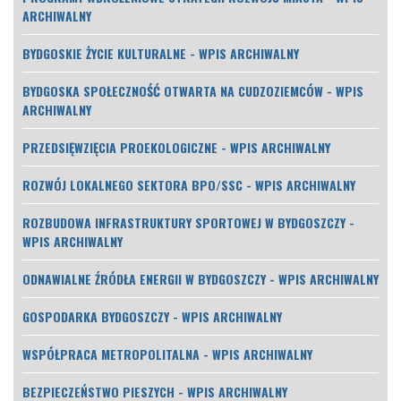
ARCHIWALNY
BYDGOSKIE ŻYCIE KULTURALNE - WPIS ARCHIWALNY
BYDGOSKA SPOŁECZNOŚĆ OTWARTA NA CUDZOZIEMCÓW - WPIS
ARCHIWALNY
PRZEDSIĘWZIĘCIA PROEKOLOGICZNE - WPIS ARCHIWALNY
ROZWÓJ LOKALNEGO SEKTORA BPO/SSC - WPIS ARCHIWALNY
ROZBUDOWA INFRASTRUKTURY SPORTOWEJ W BYDGOSZCZY -
WPIS ARCHIWALNY
ODNAWIALNE ŹRÓDŁA ENERGII W BYDGOSZCZY - WPIS ARCHIWALNY
GOSPODARKA BYDGOSZCZY - WPIS ARCHIWALNY
WSPÓŁPRACA METROPOLITALNA - WPIS ARCHIWALNY
BEZPIECZEŃSTWO PIESZYCH - WPIS ARCHIWALNY