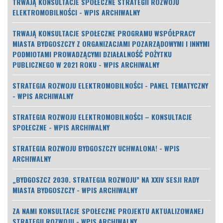
TRWAJĄ KONSULTACJE SPOŁECZNE STRATEGII ROZWOJU
ELEKTROMOBILNOŚCI - WPIS ARCHIWALNY
TRWAJĄ KONSULTACJE SPOŁECZNE PROGRAMU WSPÓŁPRACY
MIASTA BYDGOSZCZY Z ORGANIZACJAMI POZARZĄDOWYMI I INNYMI
PODMIOTAMI PROWADZĄCYMI DZIAŁALNOŚĆ POŻYTKU
PUBLICZNEGO W 2021 ROKU - WPIS ARCHIWALNY
STRATEGIA ROZWOJU ELEKTROMOBILNOŚCI - PANEL TEMATYCZNY
- WPIS ARCHIWALNY
STRATEGIA ROZWOJU ELEKTROMOBILNOŚCI – KONSULTACJE
SPOŁECZNE - WPIS ARCHIWALNY
STRATEGIA ROZWOJU BYDGOSZCZY UCHWALONA! - WPIS
ARCHIWALNY
„BYDGOSZCZ 2030. STRATEGIA ROZWOJU” NA XXIV SESJI RADY
MIASTA BYDGOSZCZY - WPIS ARCHIWALNY
ZA NAMI KONSULTACJE SPOŁECZNE PROJEKTU AKTUALIZOWANEJ
STRATEGII ROZWOJU - WPIS ARCHIWALNY