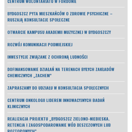
CENTRUM WOLONTARIATU W FORDONIE
BYDGOSZCZ PYTA MIESZKAŃCÓW O ZDROWIE PSYCHICZNE –
RUSZAJĄ KONSULTACJE SPOŁECZNE
OTWARCIE KAMPUSU AKADEMII MUZYCZNEJ W BYDGOSZCZY
ROZWÓJ KOMUNIKACJI PODMIEJSKIEJ
INWESTYCJE ZWIĄZANE Z OCHRONĄ LUDNOŚCI
DOFINANSOWANIE DZIAŁAŃ NA TERENACH BYŁYCH ZAKŁADÓW
CHEMICZNYCH „ZACHEM”
ZAPRASZAMY DO UDZIAŁU W KONSULTACJA SPOŁECZNYCH
CENTRUM ONKOLOGII LIDEREM INNOWACYJNYCH BADAŃ
KLINICZNYCH
REALIZACJA PROJEKTU „BYDGOSZCZ ZIELONO-NIEBIESKA.
RETENCJA I ZAGOSPODAROWANIE WÓD DESZCZOWYCH LUB
ROZTOPOWYCH”