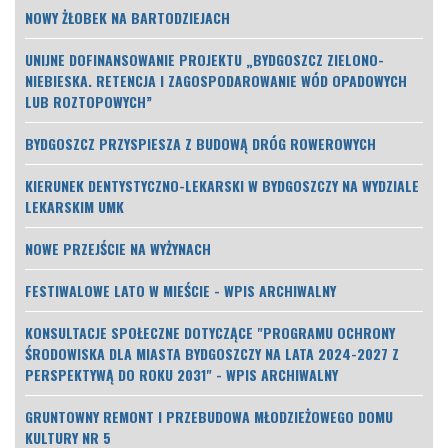
NOWY ŻŁOBEK NA BARTODZIEJACH
UNIJNE DOFINANSOWANIE PROJEKTU „BYDGOSZCZ ZIELONO-
NIEBIESKA. RETENCJA I ZAGOSPODAROWANIE WÓD OPADOWYCH
LUB ROZTOPOWYCH”
BYDGOSZCZ PRZYSPIESZA Z BUDOWĄ DRÓG ROWEROWYCH
KIERUNEK DENTYSTYCZNO-LEKARSKI W BYDGOSZCZY NA WYDZIALE
LEKARSKIM UMK
NOWE PRZEJŚCIE NA WYŻYNACH
FESTIWALOWE LATO W MIEŚCIE - WPIS ARCHIWALNY
KONSULTACJE SPOŁECZNE DOTYCZĄCE "PROGRAMU OCHRONY
ŚRODOWISKA DLA MIASTA BYDGOSZCZY NA LATA 2024-2027 Z
PERSPEKTYWĄ DO ROKU 2031" - WPIS ARCHIWALNY
GRUNTOWNY REMONT I PRZEBUDOWA MŁODZIEŻOWEGO DOMU
KULTURY NR 5