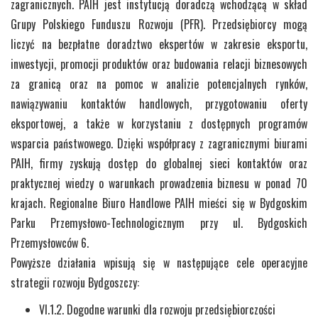
zagranicznych. PAIH jest instytucją doradczą wchodzącą w skład
Grupy Polskiego Funduszu Rozwoju (PFR). Przedsiębiorcy mogą
liczyć na bezpłatne doradztwo ekspertów w zakresie eksportu,
inwestycji, promocji produktów oraz budowania relacji biznesowych
za granicą oraz na pomoc w analizie potencjalnych rynków,
nawiązywaniu kontaktów handlowych, przygotowaniu oferty
eksportowej, a także w korzystaniu z dostępnych programów
wsparcia państwowego. Dzięki współpracy z zagranicznymi biurami
PAIH, firmy zyskują dostęp do globalnej sieci kontaktów oraz
praktycznej wiedzy o warunkach prowadzenia biznesu w ponad 70
krajach. Regionalne Biuro Handlowe PAIH mieści się w Bydgoskim
Parku Przemysłowo-Technologicznym przy ul. Bydgoskich
Przemysłowców 6.
Powyższe działania wpisują się w następujące cele operacyjne
strategii rozwoju Bydgoszczy:
VI.1.2. Dogodne warunki dla rozwoju przedsiębiorczości