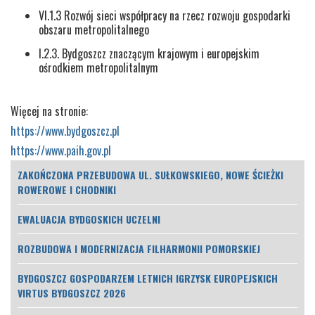
VI.1.3 Rozwój sieci współpracy na rzecz rozwoju gospodarki
obszaru metropolitalnego
I.2.3. Bydgoszcz znaczącym krajowym i europejskim
ośrodkiem metropolitalnym
Więcej na stronie:
https://www.bydgoszcz.pl
https://www.paih.gov.pl
ZAKOŃCZONA PRZEBUDOWA UL. SUŁKOWSKIEGO, NOWE ŚCIEŻKI
ROWEROWE I CHODNIKI
EWALUACJA BYDGOSKICH UCZELNI
ROZBUDOWA I MODERNIZACJA FILHARMONII POMORSKIEJ
BYDGOSZCZ GOSPODARZEM LETNICH IGRZYSK EUROPEJSKICH
VIRTUS BYDGOSZCZ 2026