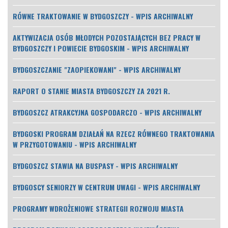
RÓWNE TRAKTOWANIE W BYDGOSZCZY - WPIS ARCHIWALNY
AKTYWIZACJA OSÓB MŁODYCH POZOSTAJĄCYCH BEZ PRACY W
BYDGOSZCZY I POWIECIE BYDGOSKIM - WPIS ARCHIWALNY
BYDGOSZCZANIE "ZAOPIEKOWANI" - WPIS ARCHIWALNY
RAPORT O STANIE MIASTA BYDGOSZCZY ZA 2021 R.
BYDGOSZCZ ATRAKCYJNA GOSPODARCZO - WPIS ARCHIWALNY
BYDGOSKI PROGRAM DZIAŁAŃ NA RZECZ RÓWNEGO TRAKTOWANIA
W PRZYGOTOWANIU - WPIS ARCHIWALNY
BYDGOSZCZ STAWIA NA BUSPASY - WPIS ARCHIWALNY
BYDGOSCY SENIORZY W CENTRUM UWAGI - WPIS ARCHIWALNY
PROGRAMY WDROŻENIOWE STRATEGII ROZWOJU MIASTA