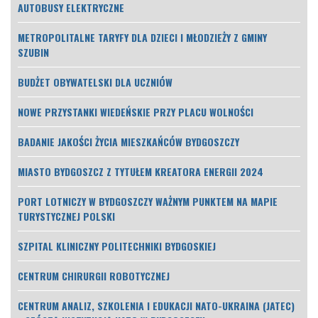
AUTOBUSY ELEKTRYCZNE
METROPOLITALNE TARYFY DLA DZIECI I MŁODZIEŻY Z GMINY
SZUBIN
BUDŻET OBYWATELSKI DLA UCZNIÓW
NOWE PRZYSTANKI WIEDEŃSKIE PRZY PLACU WOLNOŚCI
BADANIE JAKOŚCI ŻYCIA MIESZKAŃCÓW BYDGOSZCZY
MIASTO BYDGOSZCZ Z TYTUŁEM KREATORA ENERGII 2024
PORT LOTNICZY W BYDGOSZCZY WAŻNYM PUNKTEM NA MAPIE
TURYSTYCZNEJ POLSKI
SZPITAL KLINICZNY POLITECHNIKI BYDGOSKIEJ
CENTRUM CHIRURGII ROBOTYCZNEJ
CENTRUM ANALIZ, SZKOLENIA I EDUKACJI NATO-UKRAINA (JATEC)