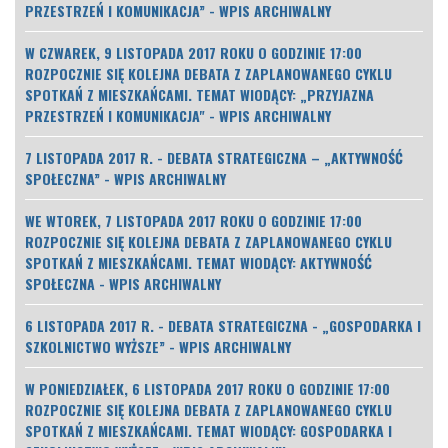
PRZESTRZEŃ I KOMUNIKACJA” - WPIS ARCHIWALNY
W CZWAREK, 9 LISTOPADA 2017 ROKU O GODZINIE 17:00
ROZPOCZNIE SIĘ KOLEJNA DEBATA Z ZAPLANOWANEGO CYKLU
SPOTKAŃ Z MIESZKAŃCAMI. TEMAT WIODĄCY: „PRZYJAZNA
PRZESTRZEŃ I KOMUNIKACJA" - WPIS ARCHIWALNY
7 LISTOPADA 2017 R. - DEBATA STRATEGICZNA – „AKTYWNOŚĆ
SPOŁECZNA” - WPIS ARCHIWALNY
WE WTOREK, 7 LISTOPADA 2017 ROKU O GODZINIE 17:00
ROZPOCZNIE SIĘ KOLEJNA DEBATA Z ZAPLANOWANEGO CYKLU
SPOTKAŃ Z MIESZKAŃCAMI. TEMAT WIODĄCY: AKTYWNOŚĆ
SPOŁECZNA - WPIS ARCHIWALNY
6 LISTOPADA 2017 R. - DEBATA STRATEGICZNA - „GOSPODARKA I
SZKOLNICTWO WYŻSZE” - WPIS ARCHIWALNY
W PONIEDZIAŁEK, 6 LISTOPADA 2017 ROKU O GODZINIE 17:00
ROZPOCZNIE SIĘ KOLEJNA DEBATA Z ZAPLANOWANEGO CYKLU
SPOTKAŃ Z MIESZKAŃCAMI. TEMAT WIODĄCY: GOSPODARKA I