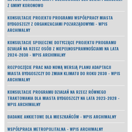
Z GMINY KORONOWO
KONSULTACJE PROJEKTU PROGRAMU WSPÓŁPRACY MIASTA
BYDGOSZCZY Z ORGANIZACJAMI POZARZĄDOWYMI - WPIS
ARCHIWALNY
KONSULTACJE SPOŁECZNE DOTYCZĄCE PROJEKTU PROGRAMU
DZIAŁAŃ NA RZECZ OSÓB Z NIEPEŁNOSPRAWNOŚCIAMI NA LATA
2024-2030 - WPIS ARCHIWALNY
ROZPOCZĘCIE PRAC NAD NOWĄ WERSJĄ PLANU ADAPTACJI
MIASTA BYDGOSZCZY DO ZMIAN KLIMATU DO ROKU 2030 - WPIS
ARCHIWALNY
KONSULTACJE PROGRAMU DZIAŁAŃ NA RZECZ RÓWNEGO
TRAKTOWANIA DLA MIASTA BYDGOSZCZY NA LATA 2023-2028 -
WPIS ARCHIWALNY
BADANIE ANKIETOWE DLA MIESZKAŃCÓW - WPIS ARCHIWALNY
WSPÓŁPRACA METROPOLITALNA - WPIS ARCHIWALNY