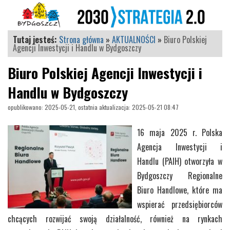
Tutaj jesteś:
Strona główna
»
AKTUALNOŚCI
»
Biuro Polskiej
Agencji Inwestycji i Handlu w Bydgoszczy
Biuro Polskiej Agencji Inwestycji i
Handlu w Bydgoszczy
opublikowano: 2025-05-21, ostatnia aktualizacja: 2025-05-21 08:47
16 maja 2025 r. Polska
Agencja Inwestycji i
Handlu (PAIH) otworzyła w
Bydgoszczy Regionalne
Biuro Handlowe, które ma
wspierać przedsiębiorców
chcących rozwijać swoją działalność, również na rynkach