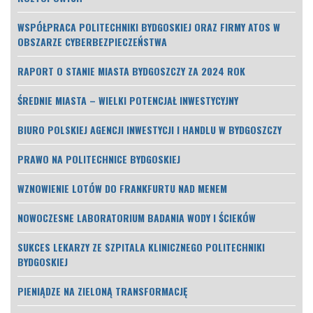
WSPÓŁPRACA POLITECHNIKI BYDGOSKIEJ ORAZ FIRMY ATOS W
OBSZARZE CYBERBEZPIECZEŃSTWA
RAPORT O STANIE MIASTA BYDGOSZCZY ZA 2024 ROK
ŚREDNIE MIASTA – WIELKI POTENCJAŁ INWESTYCYJNY
BIURO POLSKIEJ AGENCJI INWESTYCJI I HANDLU W BYDGOSZCZY
PRAWO NA POLITECHNICE BYDGOSKIEJ
WZNOWIENIE LOTÓW DO FRANKFURTU NAD MENEM
NOWOCZESNE LABORATORIUM BADANIA WODY I ŚCIEKÓW
SUKCES LEKARZY ZE SZPITALA KLINICZNEGO POLITECHNIKI
BYDGOSKIEJ
PIENIĄDZE NA ZIELONĄ TRANSFORMACJĘ