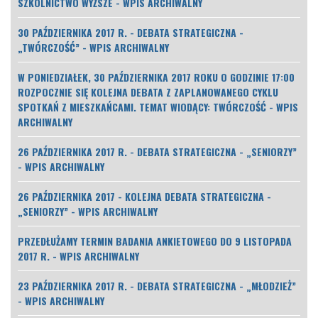
SZKOLNICTWO WYŻSZE - WPIS ARCHIWALNY
30 PAŹDZIERNIKA 2017 R. - DEBATA STRATEGICZNA -
„TWÓRCZOŚĆ” - WPIS ARCHIWALNY
W PONIEDZIAŁEK, 30 PAŹDZIERNIKA 2017 ROKU O GODZINIE 17:00
ROZPOCZNIE SIĘ KOLEJNA DEBATA Z ZAPLANOWANEGO CYKLU
SPOTKAŃ Z MIESZKAŃCAMI. TEMAT WIODĄCY: TWÓRCZOŚĆ - WPIS
ARCHIWALNY
26 PAŹDZIERNIKA 2017 R. - DEBATA STRATEGICZNA - „SENIORZY”
- WPIS ARCHIWALNY
26 PAŹDZIERNIKA 2017 - KOLEJNA DEBATA STRATEGICZNA -
„SENIORZY” - WPIS ARCHIWALNY
PRZEDŁUŻAMY TERMIN BADANIA ANKIETOWEGO DO 9 LISTOPADA
2017 R. - WPIS ARCHIWALNY
23 PAŹDZIERNIKA 2017 R. - DEBATA STRATEGICZNA - „MŁODZIEŻ”
- WPIS ARCHIWALNY