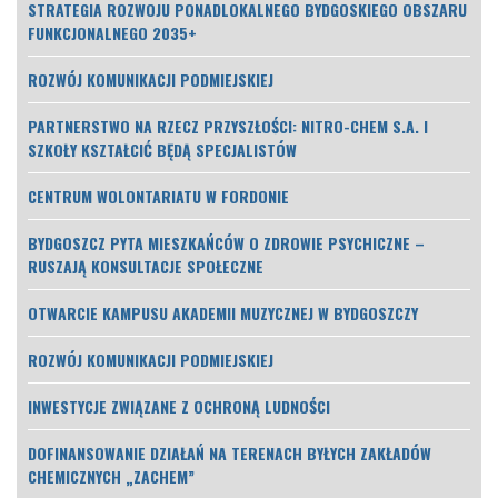
STRATEGIA ROZWOJU PONADLOKALNEGO BYDGOSKIEGO OBSZARU
FUNKCJONALNEGO 2035+
ROZWÓJ KOMUNIKACJI PODMIEJSKIEJ
PARTNERSTWO NA RZECZ PRZYSZŁOŚCI: NITRO-CHEM S.A. I
SZKOŁY KSZTAŁCIĆ BĘDĄ SPECJALISTÓW
CENTRUM WOLONTARIATU W FORDONIE
BYDGOSZCZ PYTA MIESZKAŃCÓW O ZDROWIE PSYCHICZNE –
RUSZAJĄ KONSULTACJE SPOŁECZNE
OTWARCIE KAMPUSU AKADEMII MUZYCZNEJ W BYDGOSZCZY
ROZWÓJ KOMUNIKACJI PODMIEJSKIEJ
INWESTYCJE ZWIĄZANE Z OCHRONĄ LUDNOŚCI
DOFINANSOWANIE DZIAŁAŃ NA TERENACH BYŁYCH ZAKŁADÓW
CHEMICZNYCH „ZACHEM”