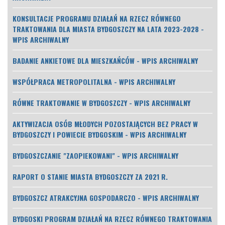
KONSULTACJE PROGRAMU DZIAŁAŃ NA RZECZ RÓWNEGO
TRAKTOWANIA DLA MIASTA BYDGOSZCZY NA LATA 2023-2028 -
WPIS ARCHIWALNY
BADANIE ANKIETOWE DLA MIESZKAŃCÓW - WPIS ARCHIWALNY
WSPÓŁPRACA METROPOLITALNA - WPIS ARCHIWALNY
RÓWNE TRAKTOWANIE W BYDGOSZCZY - WPIS ARCHIWALNY
AKTYWIZACJA OSÓB MŁODYCH POZOSTAJĄCYCH BEZ PRACY W
BYDGOSZCZY I POWIECIE BYDGOSKIM - WPIS ARCHIWALNY
BYDGOSZCZANIE "ZAOPIEKOWANI" - WPIS ARCHIWALNY
RAPORT O STANIE MIASTA BYDGOSZCZY ZA 2021 R.
BYDGOSZCZ ATRAKCYJNA GOSPODARCZO - WPIS ARCHIWALNY
BYDGOSKI PROGRAM DZIAŁAŃ NA RZECZ RÓWNEGO TRAKTOWANIA