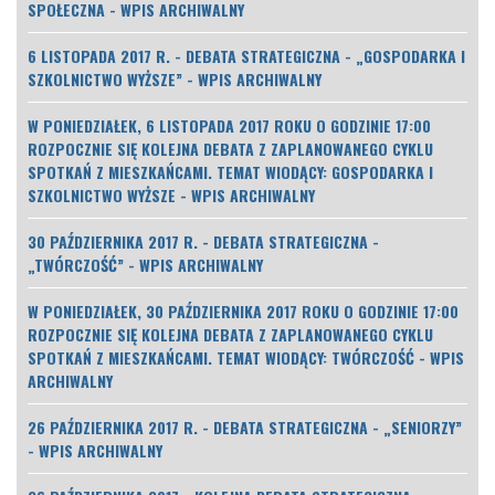
SPOŁECZNA - WPIS ARCHIWALNY
6 LISTOPADA 2017 R. - DEBATA STRATEGICZNA - „GOSPODARKA I
SZKOLNICTWO WYŻSZE” - WPIS ARCHIWALNY
W PONIEDZIAŁEK, 6 LISTOPADA 2017 ROKU O GODZINIE 17:00
ROZPOCZNIE SIĘ KOLEJNA DEBATA Z ZAPLANOWANEGO CYKLU
SPOTKAŃ Z MIESZKAŃCAMI. TEMAT WIODĄCY: GOSPODARKA I
SZKOLNICTWO WYŻSZE - WPIS ARCHIWALNY
30 PAŹDZIERNIKA 2017 R. - DEBATA STRATEGICZNA -
„TWÓRCZOŚĆ” - WPIS ARCHIWALNY
W PONIEDZIAŁEK, 30 PAŹDZIERNIKA 2017 ROKU O GODZINIE 17:00
ROZPOCZNIE SIĘ KOLEJNA DEBATA Z ZAPLANOWANEGO CYKLU
SPOTKAŃ Z MIESZKAŃCAMI. TEMAT WIODĄCY: TWÓRCZOŚĆ - WPIS
ARCHIWALNY
26 PAŹDZIERNIKA 2017 R. - DEBATA STRATEGICZNA - „SENIORZY”
- WPIS ARCHIWALNY