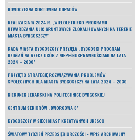
NOWOCZESNA SORTOWNIA ODPADÓW
REALIZACJA W 2024 R. „WIELOLETNIEGO PROGRAMU
UTWARDZANIA ULIC GRUNTOWYCH ZLOKALIZOWANYCH NA TERENIE
MIASTA BYDGOSZCZY”
RADA MIASTA BYDGOSZCZY PRZYJĘŁA „BYDGOSKI PROGRAM
DZIAŁAŃ NA RZECZ OSÓB Z NIEPEŁNOSPRAWNOŚCIAMI NA LATA
2024 – 2030”
PRZYJĘTO STRATEGIĘ ROZWIĄZYWANIA PROBLEMÓW
SPOŁECZNYCH DLA MIASTA BYDGOSZCZY NA LATA 2024 – 2030
KIERUNEK LEKARSKI NA POLITECHNICE BYDGOSKIEJ
CENTRUM SENIORÓW „DWORCOWA 3”
BYDGOSZCZY W SIECI MIAST KREATYWNYCH UNESCO
ŚWIATOWY TYDZIEŃ PRZEDSIĘBIORCZOŚCI - WPIS ARCHIWALNY