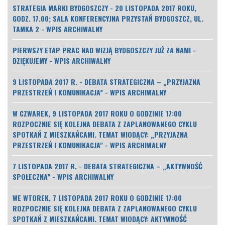
STRATEGIA MARKI BYDGOSZCZY - 20 LISTOPADA 2017 ROKU,
GODZ. 17.00; SALA KONFERENCYJNA PRZYSTAŃ BYDGOSZCZ, UL.
TAMKA 2 - WPIS ARCHIWALNY
PIERWSZY ETAP PRAC NAD WIZJĄ BYDGOSZCZY JUŻ ZA NAMI -
DZIĘKUJEMY - WPIS ARCHIWALNY
9 LISTOPADA 2017 R. - DEBATA STRATEGICZNA – „PRZYJAZNA
PRZESTRZEŃ I KOMUNIKACJA” - WPIS ARCHIWALNY
W CZWAREK, 9 LISTOPADA 2017 ROKU O GODZINIE 17:00
ROZPOCZNIE SIĘ KOLEJNA DEBATA Z ZAPLANOWANEGO CYKLU
SPOTKAŃ Z MIESZKAŃCAMI. TEMAT WIODĄCY: „PRZYJAZNA
PRZESTRZEŃ I KOMUNIKACJA" - WPIS ARCHIWALNY
7 LISTOPADA 2017 R. - DEBATA STRATEGICZNA – „AKTYWNOŚĆ
SPOŁECZNA” - WPIS ARCHIWALNY
WE WTOREK, 7 LISTOPADA 2017 ROKU O GODZINIE 17:00
ROZPOCZNIE SIĘ KOLEJNA DEBATA Z ZAPLANOWANEGO CYKLU
SPOTKAŃ Z MIESZKAŃCAMI. TEMAT WIODĄCY: AKTYWNOŚĆ