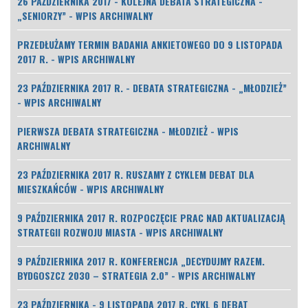
26 PAŹDZIERNIKA 2017 - KOLEJNA DEBATA STRATEGICZNA -
„SENIORZY” - WPIS ARCHIWALNY
PRZEDŁUŻAMY TERMIN BADANIA ANKIETOWEGO DO 9 LISTOPADA
2017 R. - WPIS ARCHIWALNY
23 PAŹDZIERNIKA 2017 R. - DEBATA STRATEGICZNA - „MŁODZIEŻ”
- WPIS ARCHIWALNY
PIERWSZA DEBATA STRATEGICZNA - MŁODZIEŻ - WPIS
ARCHIWALNY
23 PAŹDZIERNIKA 2017 R. RUSZAMY Z CYKLEM DEBAT DLA
MIESZKAŃCÓW - WPIS ARCHIWALNY
9 PAŹDZIERNIKA 2017 R. ROZPOCZĘCIE PRAC NAD AKTUALIZACJĄ
STRATEGII ROZWOJU MIASTA - WPIS ARCHIWALNY
9 PAŹDZIERNIKA 2017 R. KONFERENCJA „DECYDUJMY RAZEM.
BYDGOSZCZ 2030 – STRATEGIA 2.0” - WPIS ARCHIWALNY
23 PAŹDZIERNIKA - 9 LISTOPADA 2017 R. CYKL 6 DEBAT