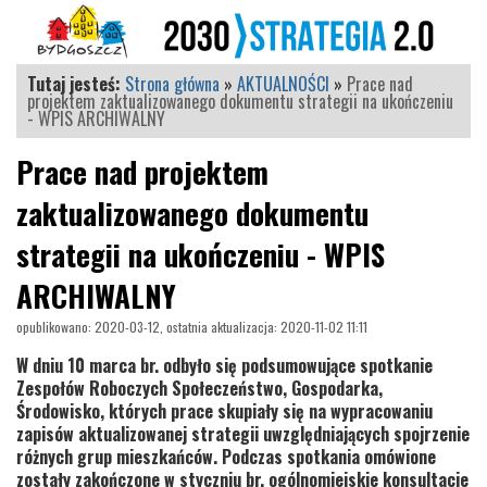
Tutaj jesteś:
Strona główna
»
AKTUALNOŚCI
»
Prace nad
projektem zaktualizowanego dokumentu strategii na ukończeniu
- WPIS ARCHIWALNY
Prace nad projektem
zaktualizowanego dokumentu
strategii na ukończeniu - WPIS
ARCHIWALNY
opublikowano: 2020-03-12, ostatnia aktualizacja: 2020-11-02 11:11
W dniu 10 marca br. odbyło się podsumowujące spotkanie
Zespołów Roboczych Społeczeństwo, Gospodarka,
Środowisko, których prace skupiały się na wypracowaniu
zapisów aktualizowanej strategii uwzględniających spojrzenie
różnych grup mieszkańców. Podczas spotkania omówione
zostały zakończone w styczniu br. ogólnomiejskie konsultacje