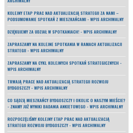
ARCHIWALNY
KOLEJNY ETAP PRAC NAD AKTUALIZACJĄ STRATEGII ZA NAMI –
PODSUMOWANIE SPOTKAŃ Z MIESZKAŃCAMI - WPIS ARCHIWALNY
DZIĘKUJEMY ZA UDZIAŁ W SPOTKANIACH! - WPIS ARCHIWALNY
ZAPRASZAMY NA KOLEJNE SPOTKANIA W RAMACH AKTUALIZACJI
STRATEGII - WPIS ARCHIWALNY
ZAPRASZAMY NA CYKL KOLEJNYCH SPOTKAŃ STRATEGICZNYCH -
WPIS ARCHIWALNY
TRWAJĄ PRACE NAD AKTUALIZACJĄ STRATEGII ROZWOJU
BYDGOSZCZY - WPIS ARCHIWALNY
CO SĄDZĄ MIESZKAŃCY BYDGOSZCZY I OKOLIC O NASZYM MIEŚCIE?
- ZNAMY JUŻ WYNIKI BADANIA ANKIETOWEGO - WPIS ARCHIWALNY
ROZPOCZĘLIŚMY KOLEJNY ETAP PRAC NAD AKTUALIZACJĄ
STRATEGII ROZWOJU BYDGOSZCZY - WPIS ARCHIWALNY