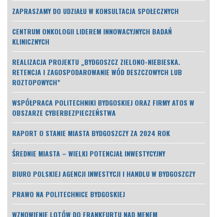
ZAPRASZAMY DO UDZIAŁU W KONSULTACJA SPOŁECZNYCH
CENTRUM ONKOLOGII LIDEREM INNOWACYJNYCH BADAŃ
KLINICZNYCH
REALIZACJA PROJEKTU „BYDGOSZCZ ZIELONO-NIEBIESKA.
RETENCJA I ZAGOSPODAROWANIE WÓD DESZCZOWYCH LUB
ROZTOPOWYCH”
WSPÓŁPRACA POLITECHNIKI BYDGOSKIEJ ORAZ FIRMY ATOS W
OBSZARZE CYBERBEZPIECZEŃSTWA
RAPORT O STANIE MIASTA BYDGOSZCZY ZA 2024 ROK
ŚREDNIE MIASTA – WIELKI POTENCJAŁ INWESTYCYJNY
BIURO POLSKIEJ AGENCJI INWESTYCJI I HANDLU W BYDGOSZCZY
PRAWO NA POLITECHNICE BYDGOSKIEJ
WZNOWIENIE LOTÓW DO FRANKFURTU NAD MENEM