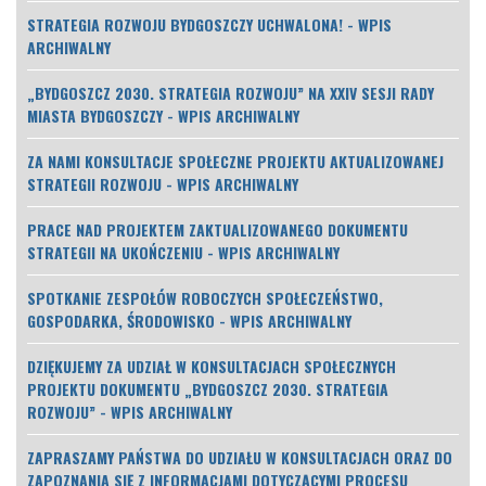
STRATEGIA ROZWOJU BYDGOSZCZY UCHWALONA! - WPIS
ARCHIWALNY
„BYDGOSZCZ 2030. STRATEGIA ROZWOJU” NA XXIV SESJI RADY
MIASTA BYDGOSZCZY - WPIS ARCHIWALNY
ZA NAMI KONSULTACJE SPOŁECZNE PROJEKTU AKTUALIZOWANEJ
STRATEGII ROZWOJU - WPIS ARCHIWALNY
PRACE NAD PROJEKTEM ZAKTUALIZOWANEGO DOKUMENTU
STRATEGII NA UKOŃCZENIU - WPIS ARCHIWALNY
SPOTKANIE ZESPOŁÓW ROBOCZYCH SPOŁECZEŃSTWO,
GOSPODARKA, ŚRODOWISKO - WPIS ARCHIWALNY
DZIĘKUJEMY ZA UDZIAŁ W KONSULTACJACH SPOŁECZNYCH
PROJEKTU DOKUMENTU „BYDGOSZCZ 2030. STRATEGIA
ROZWOJU” - WPIS ARCHIWALNY
ZAPRASZAMY PAŃSTWA DO UDZIAŁU W KONSULTACJACH ORAZ DO
ZAPOZNANIA SIĘ Z INFORMACJAMI DOTYCZĄCYMI PROCESU