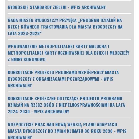
BYDGOSKIE STANDARDY ZIELENI - WPIS ARCHIWALNY
RADA MIASTA BYDGOSZCZY PRZYJĘŁA „PROGRAM DZIAŁAŃ NA
RZECZ RÓWNEGO TRAKTOWANIA DLA MIASTA BYDGOSZCZY NA
LATA 2023-2028”
WPROWADZENIE METROPOLITALNEJ KARTY MALUCHA I
METROPOLITALNEJ KARTY UCZNIOWSKIEJ DLA DZIECI I MŁODZIEŻY
Z GMINY KORONOWO
KONSULTACJE PROJEKTU PROGRAMU WSPÓŁPRACY MIASTA
BYDGOSZCZY Z ORGANIZACJAMI POZARZĄDOWYMI - WPIS
ARCHIWALNY
KONSULTACJE SPOŁECZNE DOTYCZĄCE PROJEKTU PROGRAMU
DZIAŁAŃ NA RZECZ OSÓB Z NIEPEŁNOSPRAWNOŚCIAMI NA LATA
2024-2030 - WPIS ARCHIWALNY
ROZPOCZĘCIE PRAC NAD NOWĄ WERSJĄ PLANU ADAPTACJI
MIASTA BYDGOSZCZY DO ZMIAN KLIMATU DO ROKU 2030 - WPIS
ARCHIWALNY