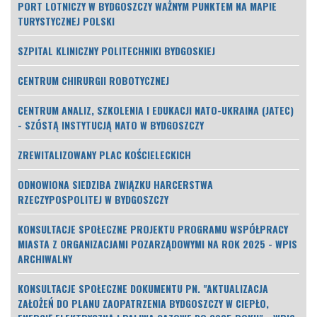
PORT LOTNICZY W BYDGOSZCZY WAŻNYM PUNKTEM NA MAPIE
TURYSTYCZNEJ POLSKI
SZPITAL KLINICZNY POLITECHNIKI BYDGOSKIEJ
CENTRUM CHIRURGII ROBOTYCZNEJ
CENTRUM ANALIZ, SZKOLENIA I EDUKACJI NATO-UKRAINA (JATEC)
- SZÓSTĄ INSTYTUCJĄ NATO W BYDGOSZCZY
ZREWITALIZOWANY PLAC KOŚCIELECKICH
ODNOWIONA SIEDZIBA ZWIĄZKU HARCERSTWA
RZECZYPOSPOLITEJ W BYDGOSZCZY
KONSULTACJE SPOŁECZNE PROJEKTU PROGRAMU WSPÓŁPRACY
MIASTA Z ORGANIZACJAMI POZARZĄDOWYMI NA ROK 2025 - WPIS
ARCHIWALNY
KONSULTACJE SPOŁECZNE DOKUMENTU PN. "AKTUALIZACJA
ZAŁOŻEŃ DO PLANU ZAOPATRZENIA BYDGOSZCZY W CIEPŁO,