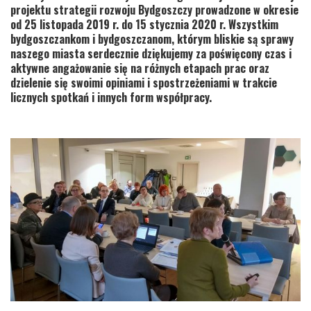
projektu strategii rozwoju Bydgoszczy prowadzone w okresie
od 25 listopada 2019 r. do 15 stycznia 2020 r. Wszystkim
bydgoszczankom i bydgoszczanom, którym bliskie są sprawy
naszego miasta serdecznie dziękujemy za poświęcony czas i
aktywne angażowanie się na różnych etapach prac oraz
dzielenie się swoimi opiniami i spostrzeżeniami w trakcie
licznych spotkań i innych form współpracy.