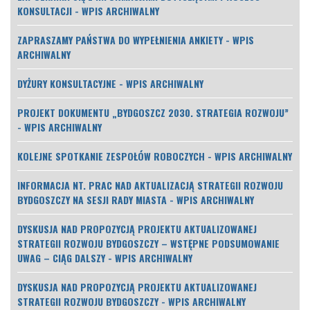
KONSULTACJI - WPIS ARCHIWALNY
ZAPRASZAMY PAŃSTWA DO WYPEŁNIENIA ANKIETY - WPIS
ARCHIWALNY
DYŻURY KONSULTACYJNE - WPIS ARCHIWALNY
PROJEKT DOKUMENTU „BYDGOSZCZ 2030. STRATEGIA ROZWOJU”
- WPIS ARCHIWALNY
KOLEJNE SPOTKANIE ZESPOŁÓW ROBOCZYCH - WPIS ARCHIWALNY
INFORMACJA NT. PRAC NAD AKTUALIZACJĄ STRATEGII ROZWOJU
BYDGOSZCZY NA SESJI RADY MIASTA - WPIS ARCHIWALNY
DYSKUSJA NAD PROPOZYCJĄ PROJEKTU AKTUALIZOWANEJ
STRATEGII ROZWOJU BYDGOSZCZY – WSTĘPNE PODSUMOWANIE
UWAG – CIĄG DALSZY - WPIS ARCHIWALNY
DYSKUSJA NAD PROPOZYCJĄ PROJEKTU AKTUALIZOWANEJ
STRATEGII ROZWOJU BYDGOSZCZY - WPIS ARCHIWALNY