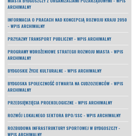
MIASTA BYDGOSZCZY Z ORGANIZACJAMI POZARZĄDOWYMI - WPIS
ARCHIWALNY
INFORMACJA O PRACACH NAD KONCEPCJĄ ROZWOJU KRAJU 2050
- WPIS ARCHIWALNY
PRZYJAZNY TRANSPORT PUBLICZNY - WPIS ARCHIWALNY
PROGRAMY WDROŻENIOWE STRATEGII ROZWOJU MIASTA - WPIS
ARCHIWALNY
BYDGOSKIE ŻYCIE KULTURALNE - WPIS ARCHIWALNY
BYDGOSKA SPOŁECZNOŚĆ OTWARTA NA CUDZOZIEMCÓW - WPIS
ARCHIWALNY
PRZEDSIĘWZIĘCIA PROEKOLOGICZNE - WPIS ARCHIWALNY
ROZWÓJ LOKALNEGO SEKTORA BPO/SSC - WPIS ARCHIWALNY
ROZBUDOWA INFRASTRUKTURY SPORTOWEJ W BYDGOSZCZY -
WPIS ARCHIWALNY