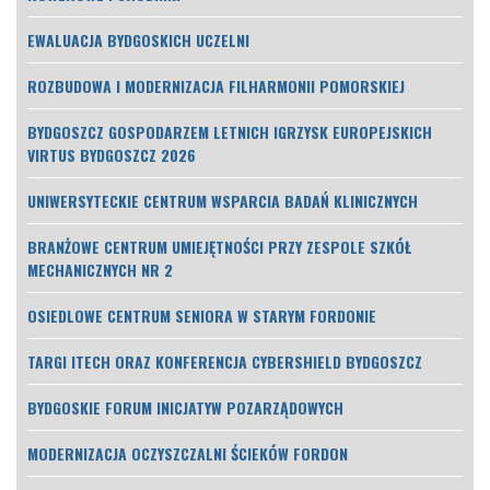
EWALUACJA BYDGOSKICH UCZELNI
ROZBUDOWA I MODERNIZACJA FILHARMONII POMORSKIEJ
BYDGOSZCZ GOSPODARZEM LETNICH IGRZYSK EUROPEJSKICH
VIRTUS BYDGOSZCZ 2026
UNIWERSYTECKIE CENTRUM WSPARCIA BADAŃ KLINICZNYCH
BRANŻOWE CENTRUM UMIEJĘTNOŚCI PRZY ZESPOLE SZKÓŁ
MECHANICZNYCH NR 2
OSIEDLOWE CENTRUM SENIORA W STARYM FORDONIE
TARGI ITECH ORAZ KONFERENCJA CYBERSHIELD BYDGOSZCZ
BYDGOSKIE FORUM INICJATYW POZARZĄDOWYCH
MODERNIZACJA OCZYSZCZALNI ŚCIEKÓW FORDON