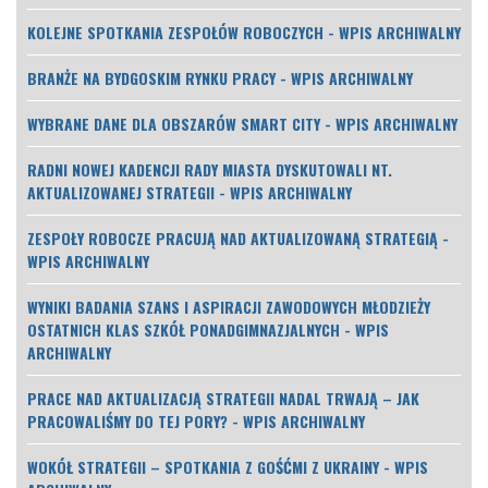
KOLEJNE SPOTKANIA ZESPOŁÓW ROBOCZYCH - WPIS ARCHIWALNY
BRANŻE NA BYDGOSKIM RYNKU PRACY - WPIS ARCHIWALNY
WYBRANE DANE DLA OBSZARÓW SMART CITY - WPIS ARCHIWALNY
RADNI NOWEJ KADENCJI RADY MIASTA DYSKUTOWALI NT.
AKTUALIZOWANEJ STRATEGII - WPIS ARCHIWALNY
ZESPOŁY ROBOCZE PRACUJĄ NAD AKTUALIZOWANĄ STRATEGIĄ -
WPIS ARCHIWALNY
WYNIKI BADANIA SZANS I ASPIRACJI ZAWODOWYCH MŁODZIEŻY
OSTATNICH KLAS SZKÓŁ PONADGIMNAZJALNYCH - WPIS
ARCHIWALNY
PRACE NAD AKTUALIZACJĄ STRATEGII NADAL TRWAJĄ – JAK
PRACOWALIŚMY DO TEJ PORY? - WPIS ARCHIWALNY
WOKÓŁ STRATEGII – SPOTKANIA Z GOŚĆMI Z UKRAINY - WPIS