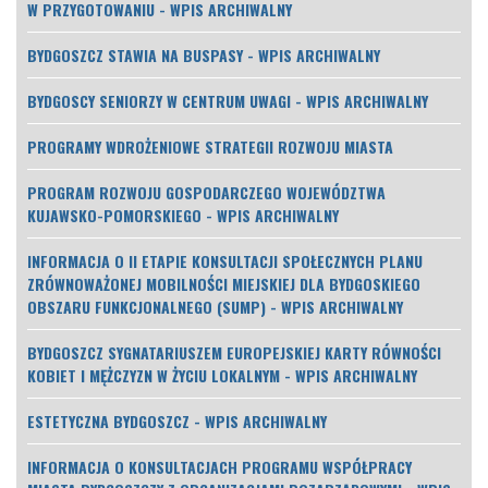
W PRZYGOTOWANIU - WPIS ARCHIWALNY
BYDGOSZCZ STAWIA NA BUSPASY - WPIS ARCHIWALNY
BYDGOSCY SENIORZY W CENTRUM UWAGI - WPIS ARCHIWALNY
PROGRAMY WDROŻENIOWE STRATEGII ROZWOJU MIASTA
PROGRAM ROZWOJU GOSPODARCZEGO WOJEWÓDZTWA
KUJAWSKO-POMORSKIEGO - WPIS ARCHIWALNY
INFORMACJA O II ETAPIE KONSULTACJI SPOŁECZNYCH PLANU
ZRÓWNOWAŻONEJ MOBILNOŚCI MIEJSKIEJ DLA BYDGOSKIEGO
OBSZARU FUNKCJONALNEGO (SUMP) - WPIS ARCHIWALNY
BYDGOSZCZ SYGNATARIUSZEM EUROPEJSKIEJ KARTY RÓWNOŚCI
KOBIET I MĘŻCZYZN W ŻYCIU LOKALNYM - WPIS ARCHIWALNY
ESTETYCZNA BYDGOSZCZ - WPIS ARCHIWALNY
INFORMACJA O KONSULTACJACH PROGRAMU WSPÓŁPRACY