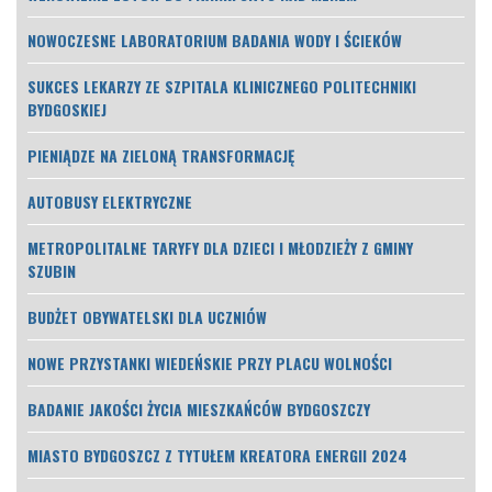
NOWOCZESNE LABORATORIUM BADANIA WODY I ŚCIEKÓW
SUKCES LEKARZY ZE SZPITALA KLINICZNEGO POLITECHNIKI
BYDGOSKIEJ
PIENIĄDZE NA ZIELONĄ TRANSFORMACJĘ
AUTOBUSY ELEKTRYCZNE
METROPOLITALNE TARYFY DLA DZIECI I MŁODZIEŻY Z GMINY
SZUBIN
BUDŻET OBYWATELSKI DLA UCZNIÓW
NOWE PRZYSTANKI WIEDEŃSKIE PRZY PLACU WOLNOŚCI
BADANIE JAKOŚCI ŻYCIA MIESZKAŃCÓW BYDGOSZCZY
MIASTO BYDGOSZCZ Z TYTUŁEM KREATORA ENERGII 2024