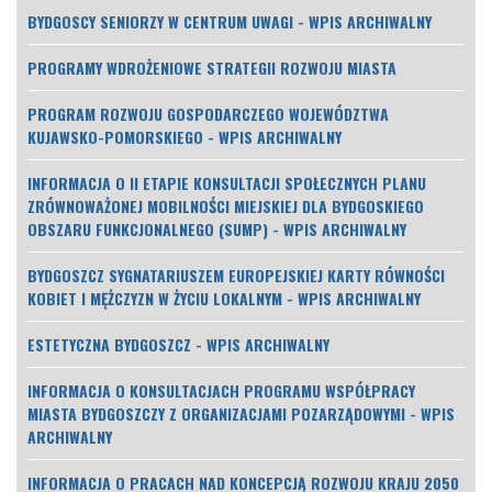
BYDGOSCY SENIORZY W CENTRUM UWAGI - WPIS ARCHIWALNY
PROGRAMY WDROŻENIOWE STRATEGII ROZWOJU MIASTA
PROGRAM ROZWOJU GOSPODARCZEGO WOJEWÓDZTWA
KUJAWSKO-POMORSKIEGO - WPIS ARCHIWALNY
INFORMACJA O II ETAPIE KONSULTACJI SPOŁECZNYCH PLANU
ZRÓWNOWAŻONEJ MOBILNOŚCI MIEJSKIEJ DLA BYDGOSKIEGO
OBSZARU FUNKCJONALNEGO (SUMP) - WPIS ARCHIWALNY
BYDGOSZCZ SYGNATARIUSZEM EUROPEJSKIEJ KARTY RÓWNOŚCI
KOBIET I MĘŻCZYZN W ŻYCIU LOKALNYM - WPIS ARCHIWALNY
ESTETYCZNA BYDGOSZCZ - WPIS ARCHIWALNY
INFORMACJA O KONSULTACJACH PROGRAMU WSPÓŁPRACY
MIASTA BYDGOSZCZY Z ORGANIZACJAMI POZARZĄDOWYMI - WPIS
ARCHIWALNY
INFORMACJA O PRACACH NAD KONCEPCJĄ ROZWOJU KRAJU 2050