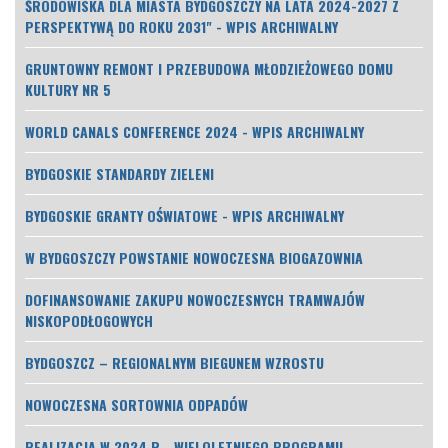
ŚRODOWISKA DLA MIASTA BYDGOSZCZY NA LATA 2024-2027 Z
PERSPEKTYWĄ DO ROKU 2031" - WPIS ARCHIWALNY
GRUNTOWNY REMONT I PRZEBUDOWA MŁODZIEŻOWEGO DOMU
KULTURY NR 5
WORLD CANALS CONFERENCE 2024 - WPIS ARCHIWALNY
BYDGOSKIE STANDARDY ZIELENI
BYDGOSKIE GRANTY OŚWIATOWE - WPIS ARCHIWALNY
W BYDGOSZCZY POWSTANIE NOWOCZESNA BIOGAZOWNIA
DOFINANSOWANIE ZAKUPU NOWOCZESNYCH TRAMWAJÓW
NISKOPODŁOGOWYCH
BYDGOSZCZ – REGIONALNYM BIEGUNEM WZROSTU
NOWOCZESNA SORTOWNIA ODPADÓW
REALIZACJA W 2024 R. „WIELOLETNIEGO PROGRAMU