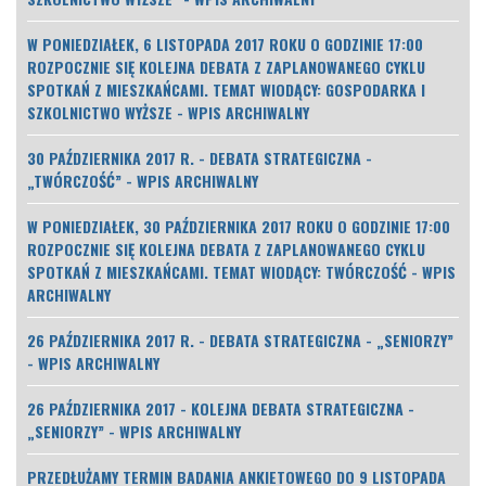
W PONIEDZIAŁEK, 6 LISTOPADA 2017 ROKU O GODZINIE 17:00
ROZPOCZNIE SIĘ KOLEJNA DEBATA Z ZAPLANOWANEGO CYKLU
SPOTKAŃ Z MIESZKAŃCAMI. TEMAT WIODĄCY: GOSPODARKA I
SZKOLNICTWO WYŻSZE - WPIS ARCHIWALNY
30 PAŹDZIERNIKA 2017 R. - DEBATA STRATEGICZNA -
„TWÓRCZOŚĆ” - WPIS ARCHIWALNY
W PONIEDZIAŁEK, 30 PAŹDZIERNIKA 2017 ROKU O GODZINIE 17:00
ROZPOCZNIE SIĘ KOLEJNA DEBATA Z ZAPLANOWANEGO CYKLU
SPOTKAŃ Z MIESZKAŃCAMI. TEMAT WIODĄCY: TWÓRCZOŚĆ - WPIS
ARCHIWALNY
26 PAŹDZIERNIKA 2017 R. - DEBATA STRATEGICZNA - „SENIORZY”
- WPIS ARCHIWALNY
26 PAŹDZIERNIKA 2017 - KOLEJNA DEBATA STRATEGICZNA -
„SENIORZY” - WPIS ARCHIWALNY
PRZEDŁUŻAMY TERMIN BADANIA ANKIETOWEGO DO 9 LISTOPADA