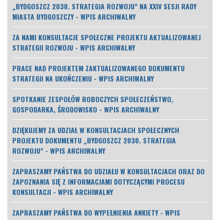
„BYDGOSZCZ 2030. STRATEGIA ROZWOJU” NA XXIV SESJI RADY
MIASTA BYDGOSZCZY - WPIS ARCHIWALNY
ZA NAMI KONSULTACJE SPOŁECZNE PROJEKTU AKTUALIZOWANEJ
STRATEGII ROZWOJU - WPIS ARCHIWALNY
PRACE NAD PROJEKTEM ZAKTUALIZOWANEGO DOKUMENTU
STRATEGII NA UKOŃCZENIU - WPIS ARCHIWALNY
SPOTKANIE ZESPOŁÓW ROBOCZYCH SPOŁECZEŃSTWO,
GOSPODARKA, ŚRODOWISKO - WPIS ARCHIWALNY
DZIĘKUJEMY ZA UDZIAŁ W KONSULTACJACH SPOŁECZNYCH
PROJEKTU DOKUMENTU „BYDGOSZCZ 2030. STRATEGIA
ROZWOJU” - WPIS ARCHIWALNY
ZAPRASZAMY PAŃSTWA DO UDZIAŁU W KONSULTACJACH ORAZ DO
ZAPOZNANIA SIĘ Z INFORMACJAMI DOTYCZĄCYMI PROCESU
KONSULTACJI - WPIS ARCHIWALNY
ZAPRASZAMY PAŃSTWA DO WYPEŁNIENIA ANKIETY - WPIS