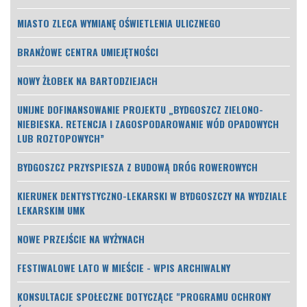
MIASTO ZLECA WYMIANĘ OŚWIETLENIA ULICZNEGO
BRANŻOWE CENTRA UMIEJĘTNOŚCI
NOWY ŻŁOBEK NA BARTODZIEJACH
UNIJNE DOFINANSOWANIE PROJEKTU „BYDGOSZCZ ZIELONO-
NIEBIESKA. RETENCJA I ZAGOSPODAROWANIE WÓD OPADOWYCH
LUB ROZTOPOWYCH”
BYDGOSZCZ PRZYSPIESZA Z BUDOWĄ DRÓG ROWEROWYCH
KIERUNEK DENTYSTYCZNO-LEKARSKI W BYDGOSZCZY NA WYDZIALE
LEKARSKIM UMK
NOWE PRZEJŚCIE NA WYŻYNACH
FESTIWALOWE LATO W MIEŚCIE - WPIS ARCHIWALNY
KONSULTACJE SPOŁECZNE DOTYCZĄCE "PROGRAMU OCHRONY