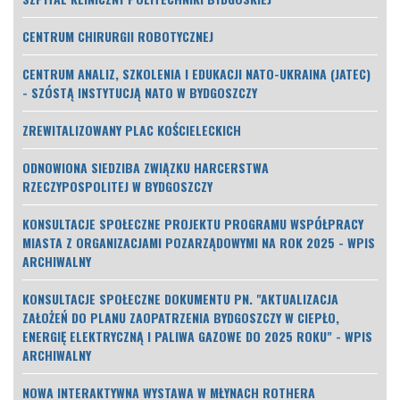
CENTRUM CHIRURGII ROBOTYCZNEJ
CENTRUM ANALIZ, SZKOLENIA I EDUKACJI NATO-UKRAINA (JATEC)
- SZÓSTĄ INSTYTUCJĄ NATO W BYDGOSZCZY
ZREWITALIZOWANY PLAC KOŚCIELECKICH
ODNOWIONA SIEDZIBA ZWIĄZKU HARCERSTWA
RZECZYPOSPOLITEJ W BYDGOSZCZY
KONSULTACJE SPOŁECZNE PROJEKTU PROGRAMU WSPÓŁPRACY
MIASTA Z ORGANIZACJAMI POZARZĄDOWYMI NA ROK 2025 - WPIS
ARCHIWALNY
KONSULTACJE SPOŁECZNE DOKUMENTU PN. "AKTUALIZACJA
ZAŁOŻEŃ DO PLANU ZAOPATRZENIA BYDGOSZCZY W CIEPŁO,
ENERGIĘ ELEKTRYCZNĄ I PALIWA GAZOWE DO 2025 ROKU" - WPIS
ARCHIWALNY
NOWA INTERAKTYWNA WYSTAWA W MŁYNACH ROTHERA