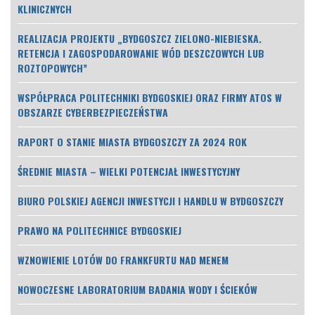
KLINICZNYCH
REALIZACJA PROJEKTU „BYDGOSZCZ ZIELONO-NIEBIESKA.
RETENCJA I ZAGOSPODAROWANIE WÓD DESZCZOWYCH LUB
ROZTOPOWYCH”
WSPÓŁPRACA POLITECHNIKI BYDGOSKIEJ ORAZ FIRMY ATOS W
OBSZARZE CYBERBEZPIECZEŃSTWA
RAPORT O STANIE MIASTA BYDGOSZCZY ZA 2024 ROK
ŚREDNIE MIASTA – WIELKI POTENCJAŁ INWESTYCYJNY
BIURO POLSKIEJ AGENCJI INWESTYCJI I HANDLU W BYDGOSZCZY
PRAWO NA POLITECHNICE BYDGOSKIEJ
WZNOWIENIE LOTÓW DO FRANKFURTU NAD MENEM
NOWOCZESNE LABORATORIUM BADANIA WODY I ŚCIEKÓW