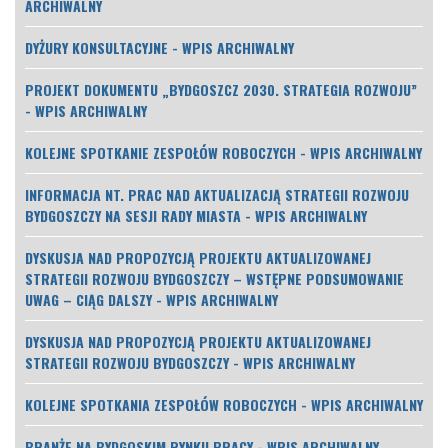
ARCHIWALNY
DYŻURY KONSULTACYJNE - WPIS ARCHIWALNY
PROJEKT DOKUMENTU „BYDGOSZCZ 2030. STRATEGIA ROZWOJU”
- WPIS ARCHIWALNY
KOLEJNE SPOTKANIE ZESPOŁÓW ROBOCZYCH - WPIS ARCHIWALNY
INFORMACJA NT. PRAC NAD AKTUALIZACJĄ STRATEGII ROZWOJU
BYDGOSZCZY NA SESJI RADY MIASTA - WPIS ARCHIWALNY
DYSKUSJA NAD PROPOZYCJĄ PROJEKTU AKTUALIZOWANEJ
STRATEGII ROZWOJU BYDGOSZCZY – WSTĘPNE PODSUMOWANIE
UWAG – CIĄG DALSZY - WPIS ARCHIWALNY
DYSKUSJA NAD PROPOZYCJĄ PROJEKTU AKTUALIZOWANEJ
STRATEGII ROZWOJU BYDGOSZCZY - WPIS ARCHIWALNY
KOLEJNE SPOTKANIA ZESPOŁÓW ROBOCZYCH - WPIS ARCHIWALNY
BRANŻE NA BYDGOSKIM RYNKU PRACY - WPIS ARCHIWALNY