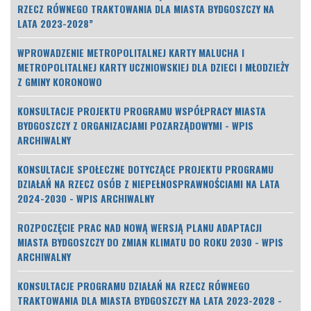
RZECZ RÓWNEGO TRAKTOWANIA DLA MIASTA BYDGOSZCZY NA
LATA 2023-2028”
WPROWADZENIE METROPOLITALNEJ KARTY MALUCHA I
METROPOLITALNEJ KARTY UCZNIOWSKIEJ DLA DZIECI I MŁODZIEŻY
Z GMINY KORONOWO
KONSULTACJE PROJEKTU PROGRAMU WSPÓŁPRACY MIASTA
BYDGOSZCZY Z ORGANIZACJAMI POZARZĄDOWYMI - WPIS
ARCHIWALNY
KONSULTACJE SPOŁECZNE DOTYCZĄCE PROJEKTU PROGRAMU
DZIAŁAŃ NA RZECZ OSÓB Z NIEPEŁNOSPRAWNOŚCIAMI NA LATA
2024-2030 - WPIS ARCHIWALNY
ROZPOCZĘCIE PRAC NAD NOWĄ WERSJĄ PLANU ADAPTACJI
MIASTA BYDGOSZCZY DO ZMIAN KLIMATU DO ROKU 2030 - WPIS
ARCHIWALNY
KONSULTACJE PROGRAMU DZIAŁAŃ NA RZECZ RÓWNEGO
TRAKTOWANIA DLA MIASTA BYDGOSZCZY NA LATA 2023-2028 -