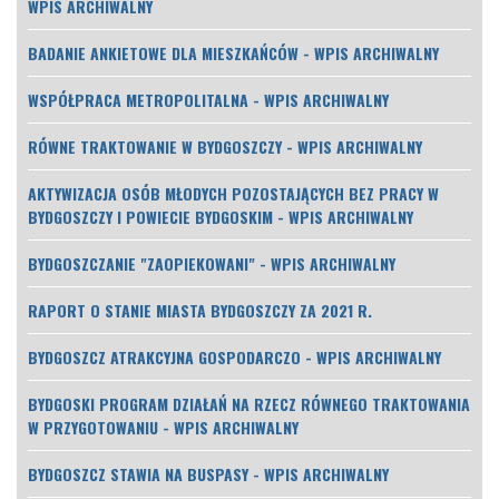
WPIS ARCHIWALNY
BADANIE ANKIETOWE DLA MIESZKAŃCÓW - WPIS ARCHIWALNY
WSPÓŁPRACA METROPOLITALNA - WPIS ARCHIWALNY
RÓWNE TRAKTOWANIE W BYDGOSZCZY - WPIS ARCHIWALNY
AKTYWIZACJA OSÓB MŁODYCH POZOSTAJĄCYCH BEZ PRACY W
BYDGOSZCZY I POWIECIE BYDGOSKIM - WPIS ARCHIWALNY
BYDGOSZCZANIE "ZAOPIEKOWANI" - WPIS ARCHIWALNY
RAPORT O STANIE MIASTA BYDGOSZCZY ZA 2021 R.
BYDGOSZCZ ATRAKCYJNA GOSPODARCZO - WPIS ARCHIWALNY
BYDGOSKI PROGRAM DZIAŁAŃ NA RZECZ RÓWNEGO TRAKTOWANIA
W PRZYGOTOWANIU - WPIS ARCHIWALNY
BYDGOSZCZ STAWIA NA BUSPASY - WPIS ARCHIWALNY