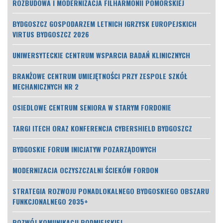
ROZBUDOWA I MODERNIZACJA FILHARMONII POMORSKIEJ
BYDGOSZCZ GOSPODARZEM LETNICH IGRZYSK EUROPEJSKICH
VIRTUS BYDGOSZCZ 2026
UNIWERSYTECKIE CENTRUM WSPARCIA BADAŃ KLINICZNYCH
BRANŻOWE CENTRUM UMIEJĘTNOŚCI PRZY ZESPOLE SZKÓŁ
MECHANICZNYCH NR 2
OSIEDLOWE CENTRUM SENIORA W STARYM FORDONIE
TARGI ITECH ORAZ KONFERENCJA CYBERSHIELD BYDGOSZCZ
BYDGOSKIE FORUM INICJATYW POZARZĄDOWYCH
MODERNIZACJA OCZYSZCZALNI ŚCIEKÓW FORDON
STRATEGIA ROZWOJU PONADLOKALNEGO BYDGOSKIEGO OBSZARU
FUNKCJONALNEGO 2035+
ROZWÓJ KOMUNIKACJI PODMIEJSKIEJ