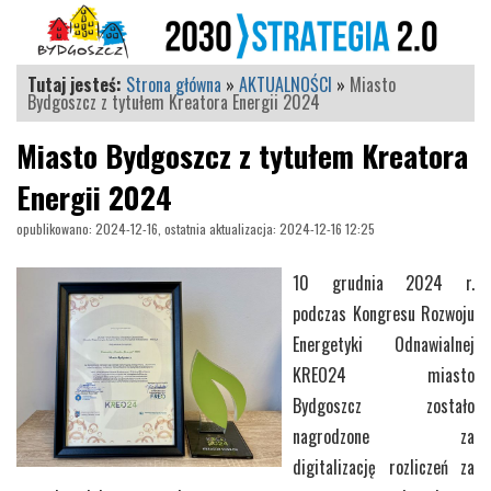
Tutaj jesteś:
Strona główna
»
AKTUALNOŚCI
»
Miasto
Bydgoszcz z tytułem Kreatora Energii 2024
Miasto Bydgoszcz z tytułem Kreatora
Energii 2024
opublikowano: 2024-12-16, ostatnia aktualizacja: 2024-12-16 12:25
10 grudnia 2024 r.
podczas Kongresu Rozwoju
Energetyki Odnawialnej
KREO24 miasto
Bydgoszcz zostało
nagrodzone za
digitalizację rozliczeń za