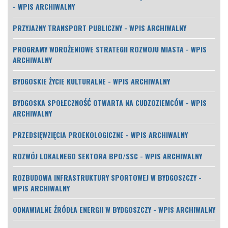
- WPIS ARCHIWALNY
PRZYJAZNY TRANSPORT PUBLICZNY - WPIS ARCHIWALNY
PROGRAMY WDROŻENIOWE STRATEGII ROZWOJU MIASTA - WPIS
ARCHIWALNY
BYDGOSKIE ŻYCIE KULTURALNE - WPIS ARCHIWALNY
BYDGOSKA SPOŁECZNOŚĆ OTWARTA NA CUDZOZIEMCÓW - WPIS
ARCHIWALNY
PRZEDSIĘWZIĘCIA PROEKOLOGICZNE - WPIS ARCHIWALNY
ROZWÓJ LOKALNEGO SEKTORA BPO/SSC - WPIS ARCHIWALNY
ROZBUDOWA INFRASTRUKTURY SPORTOWEJ W BYDGOSZCZY -
WPIS ARCHIWALNY
ODNAWIALNE ŹRÓDŁA ENERGII W BYDGOSZCZY - WPIS ARCHIWALNY