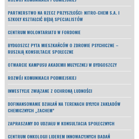
PARTNERSTWO NA RZECZ PRZYSZŁOŚCI: NITRO-CHEM S.A. I
SZKOŁY KSZTAŁCIĆ BĘDĄ SPECJALISTÓW
CENTRUM WOLONTARIATU W FORDONIE
BYDGOSZCZ PYTA MIESZKAŃCÓW O ZDROWIE PSYCHICZNE –
RUSZAJĄ KONSULTACJE SPOŁECZNE
OTWARCIE KAMPUSU AKADEMII MUZYCZNEJ W BYDGOSZCZY
ROZWÓJ KOMUNIKACJI PODMIEJSKIEJ
INWESTYCJE ZWIĄZANE Z OCHRONĄ LUDNOŚCI
DOFINANSOWANIE DZIAŁAŃ NA TERENACH BYŁYCH ZAKŁADÓW
CHEMICZNYCH „ZACHEM”
ZAPRASZAMY DO UDZIAŁU W KONSULTACJA SPOŁECZNYCH
CENTRUM ONKOLOGII LIDEREM INNOWACYJNYCH BADAŃ