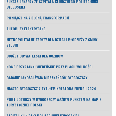
SUKCES LEKARZY ZE SZPITALA KLINICZNEGO POLITECHNIKI
BYDGOSKIEJ
PIENIĄDZE NA ZIELONĄ TRANSFORMACJĘ
AUTOBUSY ELEKTRYCZNE
METROPOLITALNE TARYFY DLA DZIECI I MŁODZIEŻY Z GMINY
SZUBIN
BUDŻET OBYWATELSKI DLA UCZNIÓW
NOWE PRZYSTANKI WIEDEŃSKIE PRZY PLACU WOLNOŚCI
BADANIE JAKOŚCI ŻYCIA MIESZKAŃCÓW BYDGOSZCZY
MIASTO BYDGOSZCZ Z TYTUŁEM KREATORA ENERGII 2024
PORT LOTNICZY W BYDGOSZCZY WAŻNYM PUNKTEM NA MAPIE
TURYSTYCZNEJ POLSKI
SZPITAL KLINICZNY POLITECHNIKI BYDGOSKIEJ