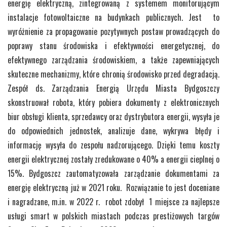
energię elektryczną, zintegrowaną z systemem monitorującym
instalacje fotowoltaiczne na budynkach publicznych. Jest to
wyróżnienie za propagowanie pozytywnych postaw prowadzących do
poprawy stanu środowiska i efektywności energetycznej, do
efektywnego zarządzania środowiskiem, a także zapewniających
skuteczne mechanizmy, które chronią środowisko przed degradacją.
Zespół ds. Zarządzania Energią Urzędu Miasta Bydgoszczy
skonstruował robota, który pobiera dokumenty z elektronicznych
biur obsługi klienta, sprzedawcy oraz dystrybutora energii, wysyła je
do odpowiednich jednostek, analizuje dane, wykrywa błędy i
informację wysyła do zespołu nadzorującego. Dzięki temu koszty
energii elektrycznej zostały zredukowane o 40% a energii cieplnej o
15%. Bydgoszcz zautomatyzowała zarządzanie dokumentami za
energię elektryczną już w 2021 roku. Rozwiązanie to jest doceniane
i nagradzane, m.in. w 2022 r. robot zdobył 1 miejsce za najlepsze
usługi smart w polskich miastach podczas prestiżowych targów