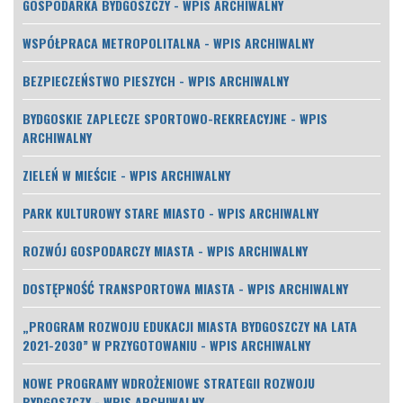
GOSPODARKA BYDGOSZCZY - WPIS ARCHIWALNY
WSPÓŁPRACA METROPOLITALNA - WPIS ARCHIWALNY
BEZPIECZEŃSTWO PIESZYCH - WPIS ARCHIWALNY
BYDGOSKIE ZAPLECZE SPORTOWO-REKREACYJNE - WPIS
ARCHIWALNY
ZIELEŃ W MIEŚCIE - WPIS ARCHIWALNY
PARK KULTUROWY STARE MIASTO - WPIS ARCHIWALNY
ROZWÓJ GOSPODARCZY MIASTA - WPIS ARCHIWALNY
DOSTĘPNOŚĆ TRANSPORTOWA MIASTA - WPIS ARCHIWALNY
„PROGRAM ROZWOJU EDUKACJI MIASTA BYDGOSZCZY NA LATA
2021-2030” W PRZYGOTOWANIU - WPIS ARCHIWALNY
NOWE PROGRAMY WDROŻENIOWE STRATEGII ROZWOJU
BYDGOSZCZY - WPIS ARCHIWALNY