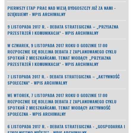
PIERWSZY ETAP PRAC NAD WIZJĄ BYDGOSZCZY JUŻ ZA NAMI -
DZIĘKUJEMY - WPIS ARCHIWALNY
9 LISTOPADA 2017 R. - DEBATA STRATEGICZNA – „PRZYJAZNA
PRZESTRZEŃ I KOMUNIKACJA” - WPIS ARCHIWALNY
W CZWAREK, 9 LISTOPADA 2017 ROKU O GODZINIE 17:00
ROZPOCZNIE SIĘ KOLEJNA DEBATA Z ZAPLANOWANEGO CYKLU
SPOTKAŃ Z MIESZKAŃCAMI. TEMAT WIODĄCY: „PRZYJAZNA
PRZESTRZEŃ I KOMUNIKACJA" - WPIS ARCHIWALNY
7 LISTOPADA 2017 R. - DEBATA STRATEGICZNA – „AKTYWNOŚĆ
SPOŁECZNA” - WPIS ARCHIWALNY
WE WTOREK, 7 LISTOPADA 2017 ROKU O GODZINIE 17:00
ROZPOCZNIE SIĘ KOLEJNA DEBATA Z ZAPLANOWANEGO CYKLU
SPOTKAŃ Z MIESZKAŃCAMI. TEMAT WIODĄCY: AKTYWNOŚĆ
SPOŁECZNA - WPIS ARCHIWALNY
6 LISTOPADA 2017 R. - DEBATA STRATEGICZNA - „GOSPODARKA I
SZKOLNICTWO WYŻSZE” - WPIS ARCHIWALNY