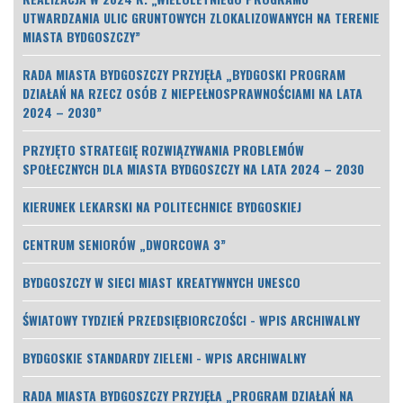
UTWARDZANIA ULIC GRUNTOWYCH ZLOKALIZOWANYCH NA TERENIE
MIASTA BYDGOSZCZY”
RADA MIASTA BYDGOSZCZY PRZYJĘŁA „BYDGOSKI PROGRAM
DZIAŁAŃ NA RZECZ OSÓB Z NIEPEŁNOSPRAWNOŚCIAMI NA LATA
2024 – 2030”
PRZYJĘTO STRATEGIĘ ROZWIĄZYWANIA PROBLEMÓW
SPOŁECZNYCH DLA MIASTA BYDGOSZCZY NA LATA 2024 – 2030
KIERUNEK LEKARSKI NA POLITECHNICE BYDGOSKIEJ
CENTRUM SENIORÓW „DWORCOWA 3”
BYDGOSZCZY W SIECI MIAST KREATYWNYCH UNESCO
ŚWIATOWY TYDZIEŃ PRZEDSIĘBIORCZOŚCI - WPIS ARCHIWALNY
BYDGOSKIE STANDARDY ZIELENI - WPIS ARCHIWALNY
RADA MIASTA BYDGOSZCZY PRZYJĘŁA „PROGRAM DZIAŁAŃ NA