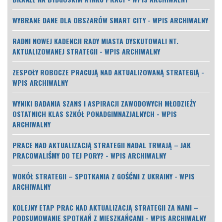
WYBRANE DANE DLA OBSZARÓW SMART CITY - WPIS ARCHIWALNY
RADNI NOWEJ KADENCJI RADY MIASTA DYSKUTOWALI NT.
AKTUALIZOWANEJ STRATEGII - WPIS ARCHIWALNY
ZESPOŁY ROBOCZE PRACUJĄ NAD AKTUALIZOWANĄ STRATEGIĄ -
WPIS ARCHIWALNY
WYNIKI BADANIA SZANS I ASPIRACJI ZAWODOWYCH MŁODZIEŻY
OSTATNICH KLAS SZKÓŁ PONADGIMNAZJALNYCH - WPIS
ARCHIWALNY
PRACE NAD AKTUALIZACJĄ STRATEGII NADAL TRWAJĄ – JAK
PRACOWALIŚMY DO TEJ PORY? - WPIS ARCHIWALNY
WOKÓŁ STRATEGII – SPOTKANIA Z GOŚĆMI Z UKRAINY - WPIS
ARCHIWALNY
KOLEJNY ETAP PRAC NAD AKTUALIZACJĄ STRATEGII ZA NAMI –
PODSUMOWANIE SPOTKAŃ Z MIESZKAŃCAMI - WPIS ARCHIWALNY