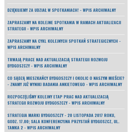
DZIĘKUJEMY ZA UDZIAŁ W SPOTKANIACH! - WPIS ARCHIWALNY
ZAPRASZAMY NA KOLEJNE SPOTKANIA W RAMACH AKTUALIZACJI
STRATEGII - WPIS ARCHIWALNY
ZAPRASZAMY NA CYKL KOLEJNYCH SPOTKAŃ STRATEGICZNYCH -
WPIS ARCHIWALNY
TRWAJĄ PRACE NAD AKTUALIZACJĄ STRATEGII ROZWOJU
BYDGOSZCZY - WPIS ARCHIWALNY
CO SĄDZĄ MIESZKAŃCY BYDGOSZCZY I OKOLIC O NASZYM MIEŚCIE?
- ZNAMY JUŻ WYNIKI BADANIA ANKIETOWEGO - WPIS ARCHIWALNY
ROZPOCZĘLIŚMY KOLEJNY ETAP PRAC NAD AKTUALIZACJĄ
STRATEGII ROZWOJU BYDGOSZCZY - WPIS ARCHIWALNY
STRATEGIA MARKI BYDGOSZCZY - 20 LISTOPADA 2017 ROKU,
GODZ. 17.00; SALA KONFERENCYJNA PRZYSTAŃ BYDGOSZCZ, UL.
TAMKA 2 - WPIS ARCHIWALNY