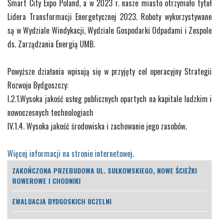
Smart City Expo Poland, a w 2023 r. nasze miasto otrzymało tytuł
Lidera Transformacji Energetycznej 2023. Roboty wykorzystywane
są w Wydziale Windykacji, Wydziale Gospodarki Odpadami i Zespole
ds. Zarządzania Energią UMB.
Powyższe działania wpisują się w przyjęty cel operacyjny Strategii
Rozwoju Bydgoszczy:
I.2.1.Wysoka jakość usług publicznych opartych na kapitale ludzkim i
nowoczesnych technologiach
IV.1.4. Wysoka jakość środowiska i zachowanie jego zasobów.
Więcej informacji na stronie internetowej.
ZAKOŃCZONA PRZEBUDOWA UL. SUŁKOWSKIEGO, NOWE ŚCIEŻKI
ROWEROWE I CHODNIKI
EWALUACJA BYDGOSKICH UCZELNI