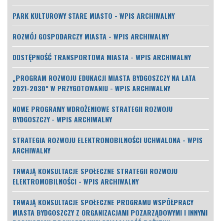
PARK KULTUROWY STARE MIASTO - WPIS ARCHIWALNY
ROZWÓJ GOSPODARCZY MIASTA - WPIS ARCHIWALNY
DOSTĘPNOŚĆ TRANSPORTOWA MIASTA - WPIS ARCHIWALNY
„PROGRAM ROZWOJU EDUKACJI MIASTA BYDGOSZCZY NA LATA
2021-2030” W PRZYGOTOWANIU - WPIS ARCHIWALNY
NOWE PROGRAMY WDROŻENIOWE STRATEGII ROZWOJU
BYDGOSZCZY - WPIS ARCHIWALNY
STRATEGIA ROZWOJU ELEKTROMOBILNOŚCI UCHWALONA - WPIS
ARCHIWALNY
TRWAJĄ KONSULTACJE SPOŁECZNE STRATEGII ROZWOJU
ELEKTROMOBILNOŚCI - WPIS ARCHIWALNY
TRWAJĄ KONSULTACJE SPOŁECZNE PROGRAMU WSPÓŁPRACY
MIASTA BYDGOSZCZY Z ORGANIZACJAMI POZARZĄDOWYMI I INNYMI