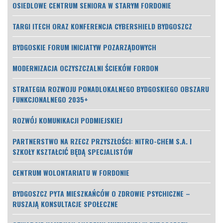
OSIEDLOWE CENTRUM SENIORA W STARYM FORDONIE
TARGI ITECH ORAZ KONFERENCJA CYBERSHIELD BYDGOSZCZ
BYDGOSKIE FORUM INICJATYW POZARZĄDOWYCH
MODERNIZACJA OCZYSZCZALNI ŚCIEKÓW FORDON
STRATEGIA ROZWOJU PONADLOKALNEGO BYDGOSKIEGO OBSZARU
FUNKCJONALNEGO 2035+
ROZWÓJ KOMUNIKACJI PODMIEJSKIEJ
PARTNERSTWO NA RZECZ PRZYSZŁOŚCI: NITRO-CHEM S.A. I
SZKOŁY KSZTAŁCIĆ BĘDĄ SPECJALISTÓW
CENTRUM WOLONTARIATU W FORDONIE
BYDGOSZCZ PYTA MIESZKAŃCÓW O ZDROWIE PSYCHICZNE –
RUSZAJĄ KONSULTACJE SPOŁECZNE