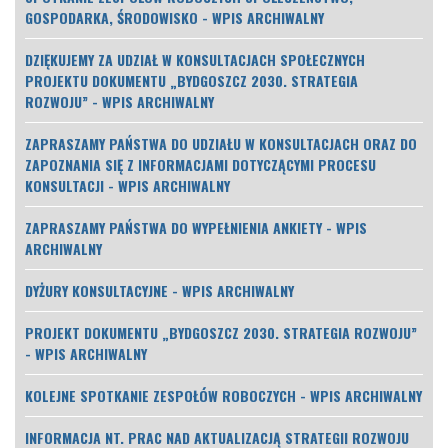
GOSPODARKA, ŚRODOWISKO - WPIS ARCHIWALNY
DZIĘKUJEMY ZA UDZIAŁ W KONSULTACJACH SPOŁECZNYCH
PROJEKTU DOKUMENTU „BYDGOSZCZ 2030. STRATEGIA
ROZWOJU” - WPIS ARCHIWALNY
ZAPRASZAMY PAŃSTWA DO UDZIAŁU W KONSULTACJACH ORAZ DO
ZAPOZNANIA SIĘ Z INFORMACJAMI DOTYCZĄCYMI PROCESU
KONSULTACJI - WPIS ARCHIWALNY
ZAPRASZAMY PAŃSTWA DO WYPEŁNIENIA ANKIETY - WPIS
ARCHIWALNY
DYŻURY KONSULTACYJNE - WPIS ARCHIWALNY
PROJEKT DOKUMENTU „BYDGOSZCZ 2030. STRATEGIA ROZWOJU”
- WPIS ARCHIWALNY
KOLEJNE SPOTKANIE ZESPOŁÓW ROBOCZYCH - WPIS ARCHIWALNY
INFORMACJA NT. PRAC NAD AKTUALIZACJĄ STRATEGII ROZWOJU