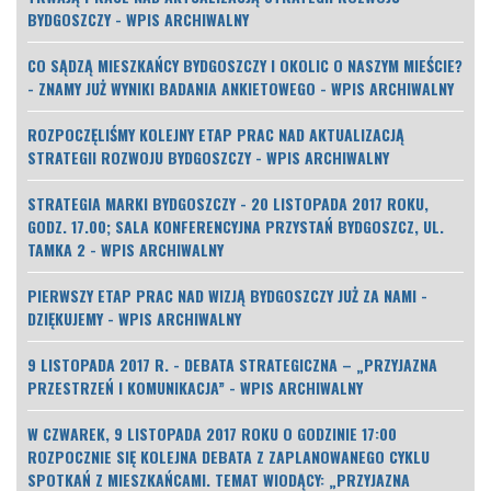
BYDGOSZCZY - WPIS ARCHIWALNY
CO SĄDZĄ MIESZKAŃCY BYDGOSZCZY I OKOLIC O NASZYM MIEŚCIE?
- ZNAMY JUŻ WYNIKI BADANIA ANKIETOWEGO - WPIS ARCHIWALNY
ROZPOCZĘLIŚMY KOLEJNY ETAP PRAC NAD AKTUALIZACJĄ
STRATEGII ROZWOJU BYDGOSZCZY - WPIS ARCHIWALNY
STRATEGIA MARKI BYDGOSZCZY - 20 LISTOPADA 2017 ROKU,
GODZ. 17.00; SALA KONFERENCYJNA PRZYSTAŃ BYDGOSZCZ, UL.
TAMKA 2 - WPIS ARCHIWALNY
PIERWSZY ETAP PRAC NAD WIZJĄ BYDGOSZCZY JUŻ ZA NAMI -
DZIĘKUJEMY - WPIS ARCHIWALNY
9 LISTOPADA 2017 R. - DEBATA STRATEGICZNA – „PRZYJAZNA
PRZESTRZEŃ I KOMUNIKACJA” - WPIS ARCHIWALNY
W CZWAREK, 9 LISTOPADA 2017 ROKU O GODZINIE 17:00
ROZPOCZNIE SIĘ KOLEJNA DEBATA Z ZAPLANOWANEGO CYKLU
SPOTKAŃ Z MIESZKAŃCAMI. TEMAT WIODĄCY: „PRZYJAZNA