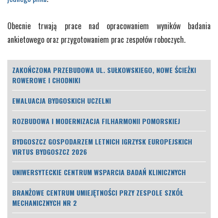
Obecnie trwają prace nad opracowaniem wyników badania
ankietowego oraz przygotowaniem prac zespołów roboczych.
ZAKOŃCZONA PRZEBUDOWA UL. SUŁKOWSKIEGO, NOWE ŚCIEŻKI
ROWEROWE I CHODNIKI
EWALUACJA BYDGOSKICH UCZELNI
ROZBUDOWA I MODERNIZACJA FILHARMONII POMORSKIEJ
BYDGOSZCZ GOSPODARZEM LETNICH IGRZYSK EUROPEJSKICH
VIRTUS BYDGOSZCZ 2026
UNIWERSYTECKIE CENTRUM WSPARCIA BADAŃ KLINICZNYCH
BRANŻOWE CENTRUM UMIEJĘTNOŚCI PRZY ZESPOLE SZKÓŁ
MECHANICZNYCH NR 2