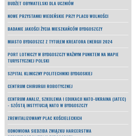
BUDŻET OBYWATELSKI DLA UCZNIÓW
NOWE PRZYSTANKI WIEDEŃSKIE PRZY PLACU WOLNOŚCI
BADANIE JAKOŚCI ŻYCIA MIESZKAŃCÓW BYDGOSZCZY
MIASTO BYDGOSZCZ Z TYTUŁEM KREATORA ENERGII 2024
PORT LOTNICZY W BYDGOSZCZY WAŻNYM PUNKTEM NA MAPIE
TURYSTYCZNEJ POLSKI
SZPITAL KLINICZNY POLITECHNIKI BYDGOSKIEJ
CENTRUM CHIRURGII ROBOTYCZNEJ
CENTRUM ANALIZ, SZKOLENIA I EDUKACJI NATO-UKRAINA (JATEC)
- SZÓSTĄ INSTYTUCJĄ NATO W BYDGOSZCZY
ZREWITALIZOWANY PLAC KOŚCIELECKICH
ODNOWIONA SIEDZIBA ZWIĄZKU HARCERSTWA