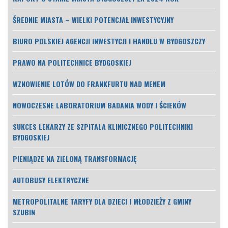
ŚREDNIE MIASTA – WIELKI POTENCJAŁ INWESTYCYJNY
BIURO POLSKIEJ AGENCJI INWESTYCJI I HANDLU W BYDGOSZCZY
PRAWO NA POLITECHNICE BYDGOSKIEJ
WZNOWIENIE LOTÓW DO FRANKFURTU NAD MENEM
NOWOCZESNE LABORATORIUM BADANIA WODY I ŚCIEKÓW
SUKCES LEKARZY ZE SZPITALA KLINICZNEGO POLITECHNIKI
BYDGOSKIEJ
PIENIĄDZE NA ZIELONĄ TRANSFORMACJĘ
AUTOBUSY ELEKTRYCZNE
METROPOLITALNE TARYFY DLA DZIECI I MŁODZIEŻY Z GMINY
SZUBIN