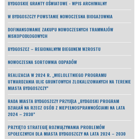
BYDGOSKIE GRANTY OŚWIATOWE - WPIS ARCHIWALNY
W BYDGOSZCZY POWSTANIE NOWOCZESNA BIOGAZOWNIA
DOFINANSOWANIE ZAKUPU NOWOCZESNYCH TRAMWAJÓW
NISKOPODŁOGOWYCH
BYDGOSZCZ – REGIONALNYM BIEGUNEM WZROSTU
NOWOCZESNA SORTOWNIA ODPADÓW
REALIZACJA W 2024 R. „WIELOLETNIEGO PROGRAMU
UTWARDZANIA ULIC GRUNTOWYCH ZLOKALIZOWANYCH NA TERENIE
MIASTA BYDGOSZCZY”
RADA MIASTA BYDGOSZCZY PRZYJĘŁA „BYDGOSKI PROGRAM
DZIAŁAŃ NA RZECZ OSÓB Z NIEPEŁNOSPRAWNOŚCIAMI NA LATA
2024 – 2030”
PRZYJĘTO STRATEGIĘ ROZWIĄZYWANIA PROBLEMÓW
SPOŁECZNYCH DLA MIASTA BYDGOSZCZY NA LATA 2024 – 2030