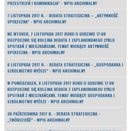
PRZESTRZEŃ I KOMUNIKACJA" - WPIS ARCHIWALNY
7 LISTOPADA 2017 R. - DEBATA STRATEGICZNA – „AKTYWNOŚĆ
SPOŁECZNA” - WPIS ARCHIWALNY
WE WTOREK, 7 LISTOPADA 2017 ROKU O GODZINIE 17:00
ROZPOCZNIE SIĘ KOLEJNA DEBATA Z ZAPLANOWANEGO CYKLU
SPOTKAŃ Z MIESZKAŃCAMI. TEMAT WIODĄCY: AKTYWNOŚĆ
SPOŁECZNA - WPIS ARCHIWALNY
6 LISTOPADA 2017 R. - DEBATA STRATEGICZNA - „GOSPODARKA I
SZKOLNICTWO WYŻSZE” - WPIS ARCHIWALNY
W PONIEDZIAŁEK, 6 LISTOPADA 2017 ROKU O GODZINIE 17:00
ROZPOCZNIE SIĘ KOLEJNA DEBATA Z ZAPLANOWANEGO CYKLU
SPOTKAŃ Z MIESZKAŃCAMI. TEMAT WIODĄCY: GOSPODARKA I
SZKOLNICTWO WYŻSZE - WPIS ARCHIWALNY
30 PAŹDZIERNIKA 2017 R. - DEBATA STRATEGICZNA -
„TWÓRCZOŚĆ” - WPIS ARCHIWALNY