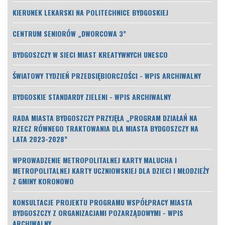
KIERUNEK LEKARSKI NA POLITECHNICE BYDGOSKIEJ
CENTRUM SENIORÓW „DWORCOWA 3”
BYDGOSZCZY W SIECI MIAST KREATYWNYCH UNESCO
ŚWIATOWY TYDZIEŃ PRZEDSIĘBIORCZOŚCI - WPIS ARCHIWALNY
BYDGOSKIE STANDARDY ZIELENI - WPIS ARCHIWALNY
RADA MIASTA BYDGOSZCZY PRZYJĘŁA „PROGRAM DZIAŁAŃ NA
RZECZ RÓWNEGO TRAKTOWANIA DLA MIASTA BYDGOSZCZY NA
LATA 2023-2028”
WPROWADZENIE METROPOLITALNEJ KARTY MALUCHA I
METROPOLITALNEJ KARTY UCZNIOWSKIEJ DLA DZIECI I MŁODZIEŻY
Z GMINY KORONOWO
KONSULTACJE PROJEKTU PROGRAMU WSPÓŁPRACY MIASTA
BYDGOSZCZY Z ORGANIZACJAMI POZARZĄDOWYMI - WPIS
ARCHIWALNY