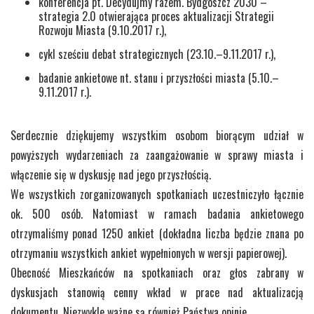
konferencja pt. Decydujmy razem. Bydgoszcz 2030 –
strategia 2.0 otwierająca proces aktualizacji Strategii
Rozwoju Miasta (9.10.2017 r.),
cykl sześciu debat strategicznych (23.10.–9.11.2017 r.),
badanie ankietowe nt. stanu i przyszłości miasta (5.10.–
9.11.2017 r.).
Serdecznie dziękujemy wszystkim osobom biorącym udział w
powyższych wydarzeniach za zaangażowanie w sprawy miasta i
włączenie się w dyskusję nad jego przyszłością.
We wszystkich zorganizowanych spotkaniach uczestniczyło łącznie
ok. 500 osób. Natomiast w ramach badania ankietowego
otrzymaliśmy ponad 1250 ankiet (dokładna liczba będzie znana po
otrzymaniu wszystkich ankiet wypełnionych w wersji papierowej).
Obecność Mieszkańców na spotkaniach oraz głos zabrany w
dyskusjach stanowią cenny wkład w prace nad aktualizacją
dokumentu. Niezwykle ważne są również Państwa opinie