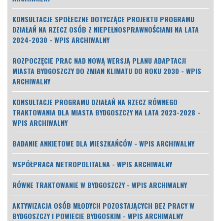
KONSULTACJE SPOŁECZNE DOTYCZĄCE PROJEKTU PROGRAMU
DZIAŁAŃ NA RZECZ OSÓB Z NIEPEŁNOSPRAWNOŚCIAMI NA LATA
2024-2030 - WPIS ARCHIWALNY
ROZPOCZĘCIE PRAC NAD NOWĄ WERSJĄ PLANU ADAPTACJI
MIASTA BYDGOSZCZY DO ZMIAN KLIMATU DO ROKU 2030 - WPIS
ARCHIWALNY
KONSULTACJE PROGRAMU DZIAŁAŃ NA RZECZ RÓWNEGO
TRAKTOWANIA DLA MIASTA BYDGOSZCZY NA LATA 2023-2028 -
WPIS ARCHIWALNY
BADANIE ANKIETOWE DLA MIESZKAŃCÓW - WPIS ARCHIWALNY
WSPÓŁPRACA METROPOLITALNA - WPIS ARCHIWALNY
RÓWNE TRAKTOWANIE W BYDGOSZCZY - WPIS ARCHIWALNY
AKTYWIZACJA OSÓB MŁODYCH POZOSTAJĄCYCH BEZ PRACY W
BYDGOSZCZY I POWIECIE BYDGOSKIM - WPIS ARCHIWALNY