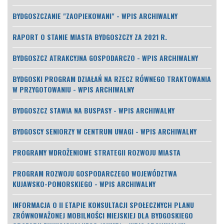
BYDGOSZCZANIE "ZAOPIEKOWANI" - WPIS ARCHIWALNY
RAPORT O STANIE MIASTA BYDGOSZCZY ZA 2021 R.
BYDGOSZCZ ATRAKCYJNA GOSPODARCZO - WPIS ARCHIWALNY
BYDGOSKI PROGRAM DZIAŁAŃ NA RZECZ RÓWNEGO TRAKTOWANIA
W PRZYGOTOWANIU - WPIS ARCHIWALNY
BYDGOSZCZ STAWIA NA BUSPASY - WPIS ARCHIWALNY
BYDGOSCY SENIORZY W CENTRUM UWAGI - WPIS ARCHIWALNY
PROGRAMY WDROŻENIOWE STRATEGII ROZWOJU MIASTA
PROGRAM ROZWOJU GOSPODARCZEGO WOJEWÓDZTWA
KUJAWSKO-POMORSKIEGO - WPIS ARCHIWALNY
INFORMACJA O II ETAPIE KONSULTACJI SPOŁECZNYCH PLANU
ZRÓWNOWAŻONEJ MOBILNOŚCI MIEJSKIEJ DLA BYDGOSKIEGO