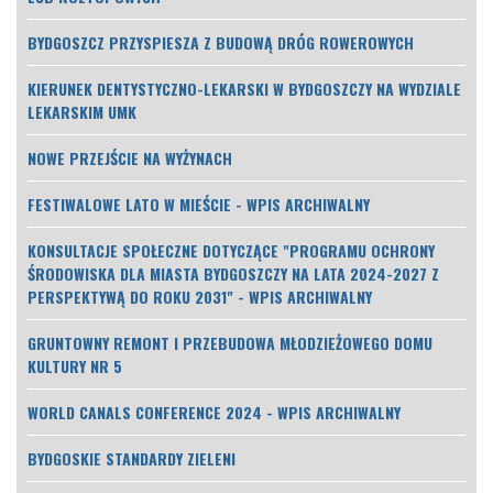
BYDGOSZCZ PRZYSPIESZA Z BUDOWĄ DRÓG ROWEROWYCH
KIERUNEK DENTYSTYCZNO-LEKARSKI W BYDGOSZCZY NA WYDZIALE
LEKARSKIM UMK
NOWE PRZEJŚCIE NA WYŻYNACH
FESTIWALOWE LATO W MIEŚCIE - WPIS ARCHIWALNY
KONSULTACJE SPOŁECZNE DOTYCZĄCE "PROGRAMU OCHRONY
ŚRODOWISKA DLA MIASTA BYDGOSZCZY NA LATA 2024-2027 Z
PERSPEKTYWĄ DO ROKU 2031" - WPIS ARCHIWALNY
GRUNTOWNY REMONT I PRZEBUDOWA MŁODZIEŻOWEGO DOMU
KULTURY NR 5
WORLD CANALS CONFERENCE 2024 - WPIS ARCHIWALNY
BYDGOSKIE STANDARDY ZIELENI