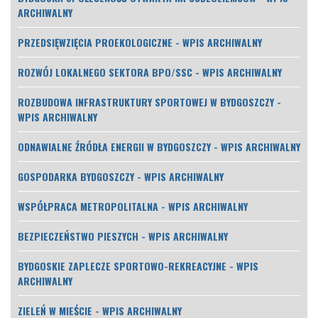
ARCHIWALNY
PRZEDSIĘWZIĘCIA PROEKOLOGICZNE - WPIS ARCHIWALNY
ROZWÓJ LOKALNEGO SEKTORA BPO/SSC - WPIS ARCHIWALNY
ROZBUDOWA INFRASTRUKTURY SPORTOWEJ W BYDGOSZCZY -
WPIS ARCHIWALNY
ODNAWIALNE ŹRÓDŁA ENERGII W BYDGOSZCZY - WPIS ARCHIWALNY
GOSPODARKA BYDGOSZCZY - WPIS ARCHIWALNY
WSPÓŁPRACA METROPOLITALNA - WPIS ARCHIWALNY
BEZPIECZEŃSTWO PIESZYCH - WPIS ARCHIWALNY
BYDGOSKIE ZAPLECZE SPORTOWO-REKREACYJNE - WPIS
ARCHIWALNY
ZIELEŃ W MIEŚCIE - WPIS ARCHIWALNY