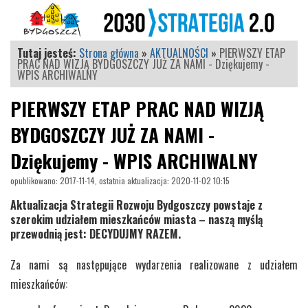
Tutaj jesteś:
Strona główna
»
AKTUALNOŚCI
»
PIERWSZY ETAP
PRAC NAD WIZJĄ BYDGOSZCZY JUŻ ZA NAMI - Dziękujemy -
WPIS ARCHIWALNY
PIERWSZY ETAP PRAC NAD WIZJĄ
BYDGOSZCZY JUŻ ZA NAMI -
Dziękujemy - WPIS ARCHIWALNY
opublikowano: 2017-11-14, ostatnia aktualizacja: 2020-11-02 10:15
Aktualizacja Strategii Rozwoju Bydgoszczy powstaje z
szerokim udziałem mieszkańców miasta – naszą myślą
przewodnią jest: DECYDUJMY RAZEM.
Za nami są następujące wydarzenia realizowane z udziałem
mieszkańców: