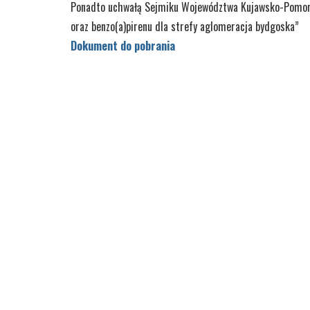
Ponadto uchwałą Sejmiku Województwa Kujawsko-Pomors
oraz benzo(a)pirenu dla strefy aglomeracja bydgoska”
Dokument do pobrania