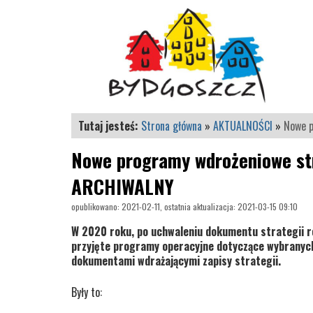
Tutaj jesteś:
Strona główna
»
AKTUALNOŚCI
»
Nowe p
Nowe programy wdrożeniowe str
ARCHIWALNY
opublikowano: 2021-02-11, ostatnia aktualizacja: 2021-03-15 09:10
W 2020 roku, po uchwaleniu dokumentu strategii r
przyjęte programy operacyjne dotyczące wybranyc
dokumentami wdrażającymi zapisy strategii.
Były to: