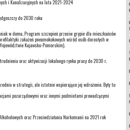
ych i Kanalizacyjnych na lata 2021-2024
Bydgoszczy do 2030 roku
śniak w domu, Program szczepień przeciw grypie dla mieszkańców
rofilaktyki zakażeń pneumokokowych wśród osób dorosłych w
 Województwie Kujawsko-Pomorskim).
trudnienia oraz aktywizacji lokalnego rynku pracy do 2030 r.
dnio w strategii, ale istotnie wspierające jej wdrożenie. Były to:
zacjami pozarządowymi oraz innymi podmiotami prowadzącymi
Alkoholowych oraz Przeciwdziałania Narkomanii na 2021 rok