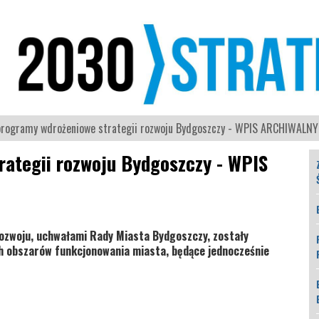
rogramy wdrożeniowe strategii rozwoju Bydgoszczy - WPIS ARCHIWALNY
ategii rozwoju Bydgoszczy - WPIS
ozwoju, uchwałami Rady Miasta Bydgoszczy, zostały
h obszarów funkcjonowania miasta, będące jednocześnie