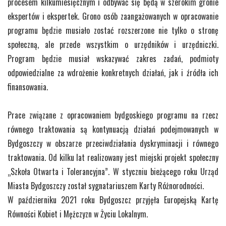
procesem kilkumiesięcznym i odbywać się będą w szerokim gronie
ekspertów i ekspertek. Grono osób zaangażowanych w opracowanie
programu będzie musiało zostać rozszerzone nie tylko o stronę
społeczną, ale przede wszystkim o urzędników i urzędniczki.
Program będzie musiał wskazywać zakres zadań, podmioty
odpowiedzialne za wdrożenie konkretnych działań, jak i źródła ich
finansowania.
Prace związane z opracowaniem bydgoskiego programu na rzecz
równego traktowania są kontynuacją działań podejmowanych w
Bydgoszczy w obszarze przeciwdziałania dyskryminacji i równego
traktowania. Od kilku lat realizowany jest miejski projekt społeczny
„Szkoła Otwarta i Tolerancyjna”. W styczniu bieżącego roku Urząd
Miasta Bydgoszczy został sygnatariuszem Karty Różnorodności.
W październiku 2021 roku Bydgoszcz przyjęła Europejską Kartę
Równości Kobiet i Mężczyzn w Życiu Lokalnym.