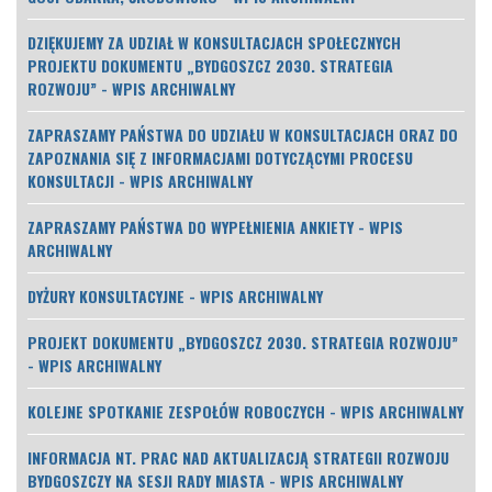
DZIĘKUJEMY ZA UDZIAŁ W KONSULTACJACH SPOŁECZNYCH
PROJEKTU DOKUMENTU „BYDGOSZCZ 2030. STRATEGIA
ROZWOJU” - WPIS ARCHIWALNY
ZAPRASZAMY PAŃSTWA DO UDZIAŁU W KONSULTACJACH ORAZ DO
ZAPOZNANIA SIĘ Z INFORMACJAMI DOTYCZĄCYMI PROCESU
KONSULTACJI - WPIS ARCHIWALNY
ZAPRASZAMY PAŃSTWA DO WYPEŁNIENIA ANKIETY - WPIS
ARCHIWALNY
DYŻURY KONSULTACYJNE - WPIS ARCHIWALNY
PROJEKT DOKUMENTU „BYDGOSZCZ 2030. STRATEGIA ROZWOJU”
- WPIS ARCHIWALNY
KOLEJNE SPOTKANIE ZESPOŁÓW ROBOCZYCH - WPIS ARCHIWALNY
INFORMACJA NT. PRAC NAD AKTUALIZACJĄ STRATEGII ROZWOJU
BYDGOSZCZY NA SESJI RADY MIASTA - WPIS ARCHIWALNY