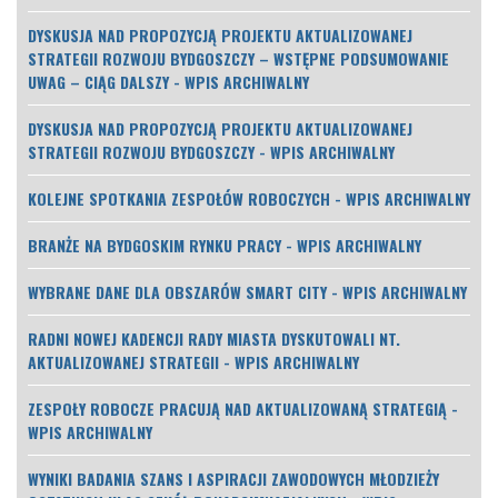
DYSKUSJA NAD PROPOZYCJĄ PROJEKTU AKTUALIZOWANEJ
STRATEGII ROZWOJU BYDGOSZCZY – WSTĘPNE PODSUMOWANIE
UWAG – CIĄG DALSZY - WPIS ARCHIWALNY
DYSKUSJA NAD PROPOZYCJĄ PROJEKTU AKTUALIZOWANEJ
STRATEGII ROZWOJU BYDGOSZCZY - WPIS ARCHIWALNY
KOLEJNE SPOTKANIA ZESPOŁÓW ROBOCZYCH - WPIS ARCHIWALNY
BRANŻE NA BYDGOSKIM RYNKU PRACY - WPIS ARCHIWALNY
WYBRANE DANE DLA OBSZARÓW SMART CITY - WPIS ARCHIWALNY
RADNI NOWEJ KADENCJI RADY MIASTA DYSKUTOWALI NT.
AKTUALIZOWANEJ STRATEGII - WPIS ARCHIWALNY
ZESPOŁY ROBOCZE PRACUJĄ NAD AKTUALIZOWANĄ STRATEGIĄ -
WPIS ARCHIWALNY
WYNIKI BADANIA SZANS I ASPIRACJI ZAWODOWYCH MŁODZIEŻY