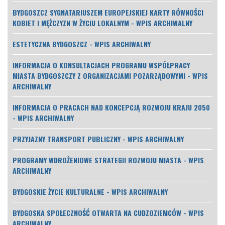
BYDGOSZCZ SYGNATARIUSZEM EUROPEJSKIEJ KARTY RÓWNOŚCI
KOBIET I MĘŻCZYZN W ŻYCIU LOKALNYM - WPIS ARCHIWALNY
ESTETYCZNA BYDGOSZCZ - WPIS ARCHIWALNY
INFORMACJA O KONSULTACJACH PROGRAMU WSPÓŁPRACY
MIASTA BYDGOSZCZY Z ORGANIZACJAMI POZARZĄDOWYMI - WPIS
ARCHIWALNY
INFORMACJA O PRACACH NAD KONCEPCJĄ ROZWOJU KRAJU 2050
- WPIS ARCHIWALNY
PRZYJAZNY TRANSPORT PUBLICZNY - WPIS ARCHIWALNY
PROGRAMY WDROŻENIOWE STRATEGII ROZWOJU MIASTA - WPIS
ARCHIWALNY
BYDGOSKIE ŻYCIE KULTURALNE - WPIS ARCHIWALNY
BYDGOSKA SPOŁECZNOŚĆ OTWARTA NA CUDZOZIEMCÓW - WPIS
ARCHIWALNY