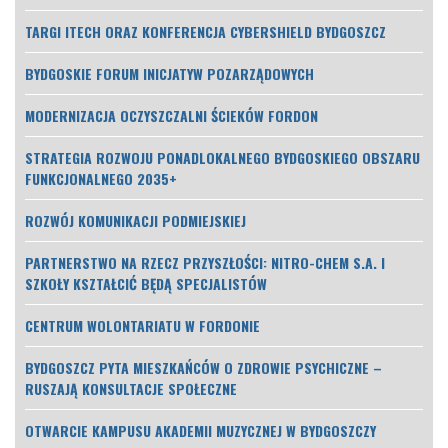
TARGI ITECH ORAZ KONFERENCJA CYBERSHIELD BYDGOSZCZ
BYDGOSKIE FORUM INICJATYW POZARZĄDOWYCH
MODERNIZACJA OCZYSZCZALNI ŚCIEKÓW FORDON
STRATEGIA ROZWOJU PONADLOKALNEGO BYDGOSKIEGO OBSZARU
FUNKCJONALNEGO 2035+
ROZWÓJ KOMUNIKACJI PODMIEJSKIEJ
PARTNERSTWO NA RZECZ PRZYSZŁOŚCI: NITRO-CHEM S.A. I
SZKOŁY KSZTAŁCIĆ BĘDĄ SPECJALISTÓW
CENTRUM WOLONTARIATU W FORDONIE
BYDGOSZCZ PYTA MIESZKAŃCÓW O ZDROWIE PSYCHICZNE –
RUSZAJĄ KONSULTACJE SPOŁECZNE
OTWARCIE KAMPUSU AKADEMII MUZYCZNEJ W BYDGOSZCZY