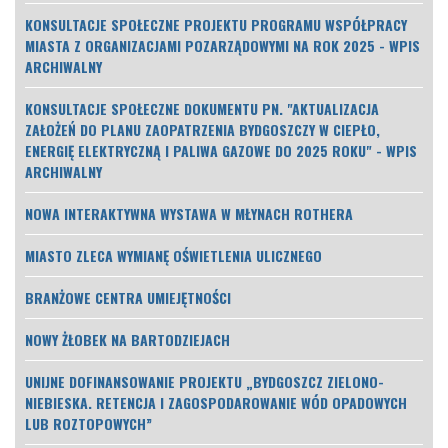
KONSULTACJE SPOŁECZNE PROJEKTU PROGRAMU WSPÓŁPRACY
MIASTA Z ORGANIZACJAMI POZARZĄDOWYMI NA ROK 2025 - WPIS
ARCHIWALNY
KONSULTACJE SPOŁECZNE DOKUMENTU PN. "AKTUALIZACJA
ZAŁOŻEŃ DO PLANU ZAOPATRZENIA BYDGOSZCZY W CIEPŁO,
ENERGIĘ ELEKTRYCZNĄ I PALIWA GAZOWE DO 2025 ROKU" - WPIS
ARCHIWALNY
NOWA INTERAKTYWNA WYSTAWA W MŁYNACH ROTHERA
MIASTO ZLECA WYMIANĘ OŚWIETLENIA ULICZNEGO
BRANŻOWE CENTRA UMIEJĘTNOŚCI
NOWY ŻŁOBEK NA BARTODZIEJACH
UNIJNE DOFINANSOWANIE PROJEKTU „BYDGOSZCZ ZIELONO-
NIEBIESKA. RETENCJA I ZAGOSPODAROWANIE WÓD OPADOWYCH
LUB ROZTOPOWYCH”