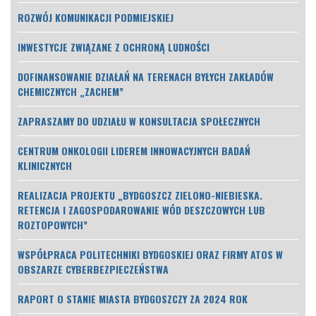
ROZWÓJ KOMUNIKACJI PODMIEJSKIEJ
INWESTYCJE ZWIĄZANE Z OCHRONĄ LUDNOŚCI
DOFINANSOWANIE DZIAŁAŃ NA TERENACH BYŁYCH ZAKŁADÓW
CHEMICZNYCH „ZACHEM”
ZAPRASZAMY DO UDZIAŁU W KONSULTACJA SPOŁECZNYCH
CENTRUM ONKOLOGII LIDEREM INNOWACYJNYCH BADAŃ
KLINICZNYCH
REALIZACJA PROJEKTU „BYDGOSZCZ ZIELONO-NIEBIESKA.
RETENCJA I ZAGOSPODAROWANIE WÓD DESZCZOWYCH LUB
ROZTOPOWYCH”
WSPÓŁPRACA POLITECHNIKI BYDGOSKIEJ ORAZ FIRMY ATOS W
OBSZARZE CYBERBEZPIECZEŃSTWA
RAPORT O STANIE MIASTA BYDGOSZCZY ZA 2024 ROK