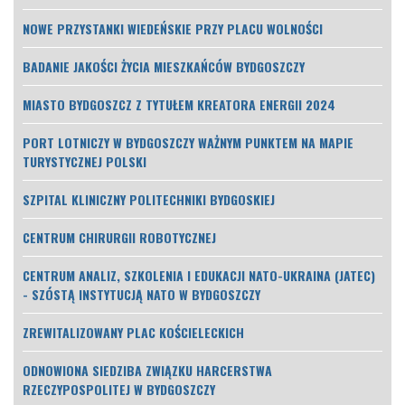
NOWE PRZYSTANKI WIEDEŃSKIE PRZY PLACU WOLNOŚCI
BADANIE JAKOŚCI ŻYCIA MIESZKAŃCÓW BYDGOSZCZY
MIASTO BYDGOSZCZ Z TYTUŁEM KREATORA ENERGII 2024
PORT LOTNICZY W BYDGOSZCZY WAŻNYM PUNKTEM NA MAPIE
TURYSTYCZNEJ POLSKI
SZPITAL KLINICZNY POLITECHNIKI BYDGOSKIEJ
CENTRUM CHIRURGII ROBOTYCZNEJ
CENTRUM ANALIZ, SZKOLENIA I EDUKACJI NATO-UKRAINA (JATEC)
- SZÓSTĄ INSTYTUCJĄ NATO W BYDGOSZCZY
ZREWITALIZOWANY PLAC KOŚCIELECKICH
ODNOWIONA SIEDZIBA ZWIĄZKU HARCERSTWA
RZECZYPOSPOLITEJ W BYDGOSZCZY