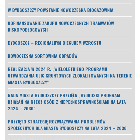
W BYDGOSZCZY POWSTANIE NOWOCZESNA BIOGAZOWNIA
DOFINANSOWANIE ZAKUPU NOWOCZESNYCH TRAMWAJÓW
NISKOPODŁOGOWYCH
BYDGOSZCZ – REGIONALNYM BIEGUNEM WZROSTU
NOWOCZESNA SORTOWNIA ODPADÓW
REALIZACJA W 2024 R. „WIELOLETNIEGO PROGRAMU
UTWARDZANIA ULIC GRUNTOWYCH ZLOKALIZOWANYCH NA TERENIE
MIASTA BYDGOSZCZY”
RADA MIASTA BYDGOSZCZY PRZYJĘŁA „BYDGOSKI PROGRAM
DZIAŁAŃ NA RZECZ OSÓB Z NIEPEŁNOSPRAWNOŚCIAMI NA LATA
2024 – 2030”
PRZYJĘTO STRATEGIĘ ROZWIĄZYWANIA PROBLEMÓW
SPOŁECZNYCH DLA MIASTA BYDGOSZCZY NA LATA 2024 – 2030