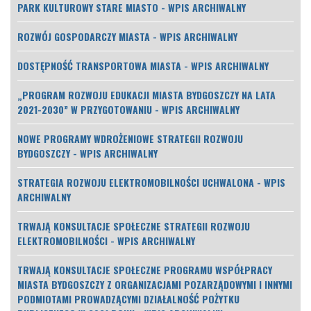
PARK KULTUROWY STARE MIASTO - WPIS ARCHIWALNY
ROZWÓJ GOSPODARCZY MIASTA - WPIS ARCHIWALNY
DOSTĘPNOŚĆ TRANSPORTOWA MIASTA - WPIS ARCHIWALNY
„PROGRAM ROZWOJU EDUKACJI MIASTA BYDGOSZCZY NA LATA
2021-2030” W PRZYGOTOWANIU - WPIS ARCHIWALNY
NOWE PROGRAMY WDROŻENIOWE STRATEGII ROZWOJU
BYDGOSZCZY - WPIS ARCHIWALNY
STRATEGIA ROZWOJU ELEKTROMOBILNOŚCI UCHWALONA - WPIS
ARCHIWALNY
TRWAJĄ KONSULTACJE SPOŁECZNE STRATEGII ROZWOJU
ELEKTROMOBILNOŚCI - WPIS ARCHIWALNY
TRWAJĄ KONSULTACJE SPOŁECZNE PROGRAMU WSPÓŁPRACY
MIASTA BYDGOSZCZY Z ORGANIZACJAMI POZARZĄDOWYMI I INNYMI
PODMIOTAMI PROWADZĄCYMI DZIAŁALNOŚĆ POŻYTKU