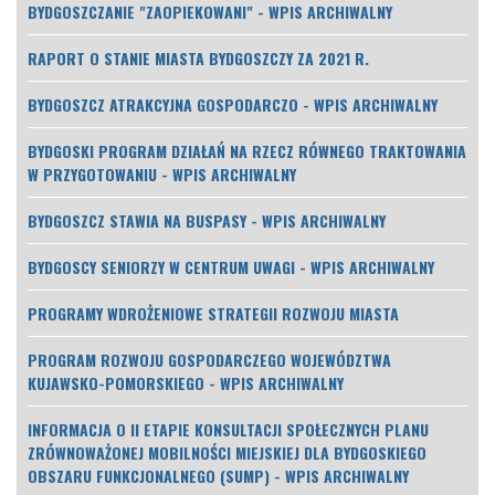
BYDGOSZCZANIE "ZAOPIEKOWANI" - WPIS ARCHIWALNY
RAPORT O STANIE MIASTA BYDGOSZCZY ZA 2021 R.
BYDGOSZCZ ATRAKCYJNA GOSPODARCZO - WPIS ARCHIWALNY
BYDGOSKI PROGRAM DZIAŁAŃ NA RZECZ RÓWNEGO TRAKTOWANIA
W PRZYGOTOWANIU - WPIS ARCHIWALNY
BYDGOSZCZ STAWIA NA BUSPASY - WPIS ARCHIWALNY
BYDGOSCY SENIORZY W CENTRUM UWAGI - WPIS ARCHIWALNY
PROGRAMY WDROŻENIOWE STRATEGII ROZWOJU MIASTA
PROGRAM ROZWOJU GOSPODARCZEGO WOJEWÓDZTWA
KUJAWSKO-POMORSKIEGO - WPIS ARCHIWALNY
INFORMACJA O II ETAPIE KONSULTACJI SPOŁECZNYCH PLANU
ZRÓWNOWAŻONEJ MOBILNOŚCI MIEJSKIEJ DLA BYDGOSKIEGO
OBSZARU FUNKCJONALNEGO (SUMP) - WPIS ARCHIWALNY