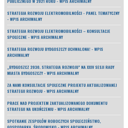
PUBLICZNEGO W 2021 ROKU - WPIS ARCHIWALNY
STRATEGIA ROZWOJU ELEKTROMOBILNOŚCI - PANEL TEMATYCZNY
- WPIS ARCHIWALNY
STRATEGIA ROZWOJU ELEKTROMOBILNOŚCI – KONSULTACJE
SPOŁECZNE - WPIS ARCHIWALNY
STRATEGIA ROZWOJU BYDGOSZCZY UCHWALONA! - WPIS
ARCHIWALNY
„BYDGOSZCZ 2030. STRATEGIA ROZWOJU” NA XXIV SESJI RADY
MIASTA BYDGOSZCZY - WPIS ARCHIWALNY
ZA NAMI KONSULTACJE SPOŁECZNE PROJEKTU AKTUALIZOWANEJ
STRATEGII ROZWOJU - WPIS ARCHIWALNY
PRACE NAD PROJEKTEM ZAKTUALIZOWANEGO DOKUMENTU
STRATEGII NA UKOŃCZENIU - WPIS ARCHIWALNY
SPOTKANIE ZESPOŁÓW ROBOCZYCH SPOŁECZEŃSTWO,
GOSPODARKA, ŚRODOWISKO - WPIS ARCHIWALNY