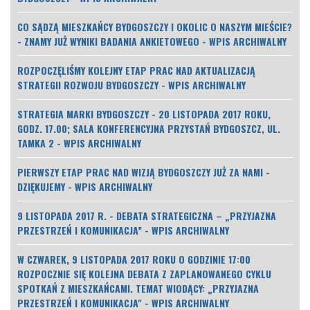
CO SĄDZĄ MIESZKAŃCY BYDGOSZCZY I OKOLIC O NASZYM MIEŚCIE?
- ZNAMY JUŻ WYNIKI BADANIA ANKIETOWEGO - WPIS ARCHIWALNY
ROZPOCZĘLIŚMY KOLEJNY ETAP PRAC NAD AKTUALIZACJĄ
STRATEGII ROZWOJU BYDGOSZCZY - WPIS ARCHIWALNY
STRATEGIA MARKI BYDGOSZCZY - 20 LISTOPADA 2017 ROKU,
GODZ. 17.00; SALA KONFERENCYJNA PRZYSTAŃ BYDGOSZCZ, UL.
TAMKA 2 - WPIS ARCHIWALNY
PIERWSZY ETAP PRAC NAD WIZJĄ BYDGOSZCZY JUŻ ZA NAMI -
DZIĘKUJEMY - WPIS ARCHIWALNY
9 LISTOPADA 2017 R. - DEBATA STRATEGICZNA – „PRZYJAZNA
PRZESTRZEŃ I KOMUNIKACJA” - WPIS ARCHIWALNY
W CZWAREK, 9 LISTOPADA 2017 ROKU O GODZINIE 17:00
ROZPOCZNIE SIĘ KOLEJNA DEBATA Z ZAPLANOWANEGO CYKLU
SPOTKAŃ Z MIESZKAŃCAMI. TEMAT WIODĄCY: „PRZYJAZNA
PRZESTRZEŃ I KOMUNIKACJA" - WPIS ARCHIWALNY