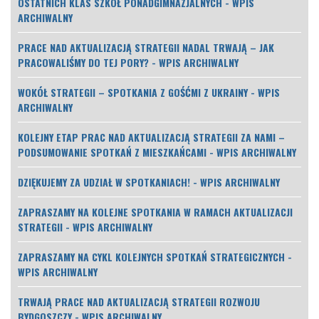
OSTATNICH KLAS SZKÓŁ PONADGIMNAZJALNYCH - WPIS
ARCHIWALNY
PRACE NAD AKTUALIZACJĄ STRATEGII NADAL TRWAJĄ – JAK
PRACOWALIŚMY DO TEJ PORY? - WPIS ARCHIWALNY
WOKÓŁ STRATEGII – SPOTKANIA Z GOŚĆMI Z UKRAINY - WPIS
ARCHIWALNY
KOLEJNY ETAP PRAC NAD AKTUALIZACJĄ STRATEGII ZA NAMI –
PODSUMOWANIE SPOTKAŃ Z MIESZKAŃCAMI - WPIS ARCHIWALNY
DZIĘKUJEMY ZA UDZIAŁ W SPOTKANIACH! - WPIS ARCHIWALNY
ZAPRASZAMY NA KOLEJNE SPOTKANIA W RAMACH AKTUALIZACJI
STRATEGII - WPIS ARCHIWALNY
ZAPRASZAMY NA CYKL KOLEJNYCH SPOTKAŃ STRATEGICZNYCH -
WPIS ARCHIWALNY
TRWAJĄ PRACE NAD AKTUALIZACJĄ STRATEGII ROZWOJU
BYDGOSZCZY - WPIS ARCHIWALNY