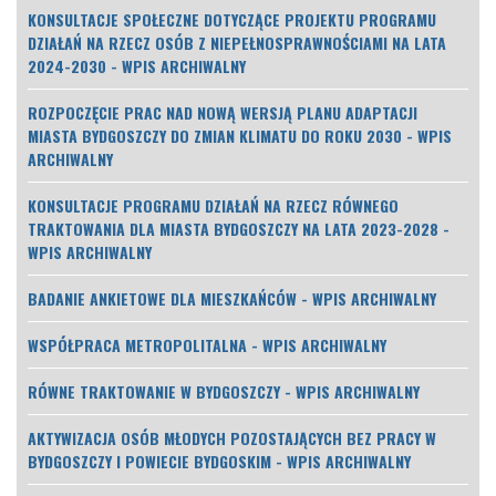
KONSULTACJE SPOŁECZNE DOTYCZĄCE PROJEKTU PROGRAMU
DZIAŁAŃ NA RZECZ OSÓB Z NIEPEŁNOSPRAWNOŚCIAMI NA LATA
2024-2030 - WPIS ARCHIWALNY
ROZPOCZĘCIE PRAC NAD NOWĄ WERSJĄ PLANU ADAPTACJI
MIASTA BYDGOSZCZY DO ZMIAN KLIMATU DO ROKU 2030 - WPIS
ARCHIWALNY
KONSULTACJE PROGRAMU DZIAŁAŃ NA RZECZ RÓWNEGO
TRAKTOWANIA DLA MIASTA BYDGOSZCZY NA LATA 2023-2028 -
WPIS ARCHIWALNY
BADANIE ANKIETOWE DLA MIESZKAŃCÓW - WPIS ARCHIWALNY
WSPÓŁPRACA METROPOLITALNA - WPIS ARCHIWALNY
RÓWNE TRAKTOWANIE W BYDGOSZCZY - WPIS ARCHIWALNY
AKTYWIZACJA OSÓB MŁODYCH POZOSTAJĄCYCH BEZ PRACY W
BYDGOSZCZY I POWIECIE BYDGOSKIM - WPIS ARCHIWALNY