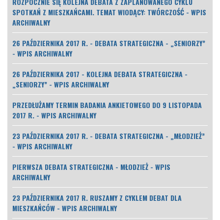
ROZPOCZNIE SIĘ KOLEJNA DEBATA Z ZAPLANOWANEGO CYKLU
SPOTKAŃ Z MIESZKAŃCAMI. TEMAT WIODĄCY: TWÓRCZOŚĆ - WPIS
ARCHIWALNY
26 PAŹDZIERNIKA 2017 R. - DEBATA STRATEGICZNA - „SENIORZY”
- WPIS ARCHIWALNY
26 PAŹDZIERNIKA 2017 - KOLEJNA DEBATA STRATEGICZNA -
„SENIORZY” - WPIS ARCHIWALNY
PRZEDŁUŻAMY TERMIN BADANIA ANKIETOWEGO DO 9 LISTOPADA
2017 R. - WPIS ARCHIWALNY
23 PAŹDZIERNIKA 2017 R. - DEBATA STRATEGICZNA - „MŁODZIEŻ”
- WPIS ARCHIWALNY
PIERWSZA DEBATA STRATEGICZNA - MŁODZIEŻ - WPIS
ARCHIWALNY
23 PAŹDZIERNIKA 2017 R. RUSZAMY Z CYKLEM DEBAT DLA
MIESZKAŃCÓW - WPIS ARCHIWALNY