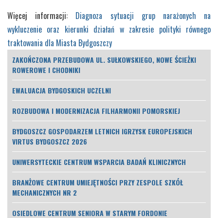
Więcej informacji:
Diagnoza sytuacji grup narażonych na
wykluczenie oraz kierunki działań w zakresie polityki równego
traktowania dla Miasta Bydgoszczy
ZAKOŃCZONA PRZEBUDOWA UL. SUŁKOWSKIEGO, NOWE ŚCIEŻKI
ROWEROWE I CHODNIKI
EWALUACJA BYDGOSKICH UCZELNI
ROZBUDOWA I MODERNIZACJA FILHARMONII POMORSKIEJ
BYDGOSZCZ GOSPODARZEM LETNICH IGRZYSK EUROPEJSKICH
VIRTUS BYDGOSZCZ 2026
UNIWERSYTECKIE CENTRUM WSPARCIA BADAŃ KLINICZNYCH
BRANŻOWE CENTRUM UMIEJĘTNOŚCI PRZY ZESPOLE SZKÓŁ
MECHANICZNYCH NR 2
OSIEDLOWE CENTRUM SENIORA W STARYM FORDONIE