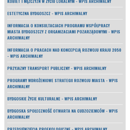
KOBIET I MĘŻCZYZN W ŻYCIU LOKALNYM - WPIS ARCHIWALNY
ESTETYCZNA BYDGOSZCZ - WPIS ARCHIWALNY
INFORMACJA O KONSULTACJACH PROGRAMU WSPÓŁPRACY
MIASTA BYDGOSZCZY Z ORGANIZACJAMI POZARZĄDOWYMI - WPIS
ARCHIWALNY
INFORMACJA O PRACACH NAD KONCEPCJĄ ROZWOJU KRAJU 2050
- WPIS ARCHIWALNY
PRZYJAZNY TRANSPORT PUBLICZNY - WPIS ARCHIWALNY
PROGRAMY WDROŻENIOWE STRATEGII ROZWOJU MIASTA - WPIS
ARCHIWALNY
BYDGOSKIE ŻYCIE KULTURALNE - WPIS ARCHIWALNY
BYDGOSKA SPOŁECZNOŚĆ OTWARTA NA CUDZOZIEMCÓW - WPIS
ARCHIWALNY
PRZEDSIĘWZIĘCIA PROEKOLOGICZNE - WPIS ARCHIWALNY