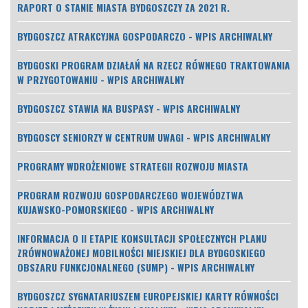
RAPORT O STANIE MIASTA BYDGOSZCZY ZA 2021 R.
BYDGOSZCZ ATRAKCYJNA GOSPODARCZO - WPIS ARCHIWALNY
BYDGOSKI PROGRAM DZIAŁAŃ NA RZECZ RÓWNEGO TRAKTOWANIA
W PRZYGOTOWANIU - WPIS ARCHIWALNY
BYDGOSZCZ STAWIA NA BUSPASY - WPIS ARCHIWALNY
BYDGOSCY SENIORZY W CENTRUM UWAGI - WPIS ARCHIWALNY
PROGRAMY WDROŻENIOWE STRATEGII ROZWOJU MIASTA
PROGRAM ROZWOJU GOSPODARCZEGO WOJEWÓDZTWA
KUJAWSKO-POMORSKIEGO - WPIS ARCHIWALNY
INFORMACJA O II ETAPIE KONSULTACJI SPOŁECZNYCH PLANU
ZRÓWNOWAŻONEJ MOBILNOŚCI MIEJSKIEJ DLA BYDGOSKIEGO
OBSZARU FUNKCJONALNEGO (SUMP) - WPIS ARCHIWALNY
BYDGOSZCZ SYGNATARIUSZEM EUROPEJSKIEJ KARTY RÓWNOŚCI