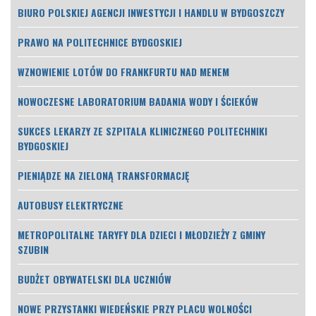
BIURO POLSKIEJ AGENCJI INWESTYCJI I HANDLU W BYDGOSZCZY
PRAWO NA POLITECHNICE BYDGOSKIEJ
WZNOWIENIE LOTÓW DO FRANKFURTU NAD MENEM
NOWOCZESNE LABORATORIUM BADANIA WODY I ŚCIEKÓW
SUKCES LEKARZY ZE SZPITALA KLINICZNEGO POLITECHNIKI
BYDGOSKIEJ
PIENIĄDZE NA ZIELONĄ TRANSFORMACJĘ
AUTOBUSY ELEKTRYCZNE
METROPOLITALNE TARYFY DLA DZIECI I MŁODZIEŻY Z GMINY
SZUBIN
BUDŻET OBYWATELSKI DLA UCZNIÓW
NOWE PRZYSTANKI WIEDEŃSKIE PRZY PLACU WOLNOŚCI