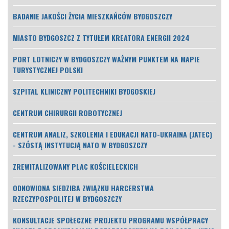
BADANIE JAKOŚCI ŻYCIA MIESZKAŃCÓW BYDGOSZCZY
MIASTO BYDGOSZCZ Z TYTUŁEM KREATORA ENERGII 2024
PORT LOTNICZY W BYDGOSZCZY WAŻNYM PUNKTEM NA MAPIE
TURYSTYCZNEJ POLSKI
SZPITAL KLINICZNY POLITECHNIKI BYDGOSKIEJ
CENTRUM CHIRURGII ROBOTYCZNEJ
CENTRUM ANALIZ, SZKOLENIA I EDUKACJI NATO-UKRAINA (JATEC)
- SZÓSTĄ INSTYTUCJĄ NATO W BYDGOSZCZY
ZREWITALIZOWANY PLAC KOŚCIELECKICH
ODNOWIONA SIEDZIBA ZWIĄZKU HARCERSTWA
RZECZYPOSPOLITEJ W BYDGOSZCZY
KONSULTACJE SPOŁECZNE PROJEKTU PROGRAMU WSPÓŁPRACY