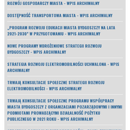
ROZWÓJ GOSPODARCZY MIASTA - WPIS ARCHIWALNY
DOSTĘPNOŚĆ TRANSPORTOWA MIASTA - WPIS ARCHIWALNY
„PROGRAM ROZWOJU EDUKACJI MIASTA BYDGOSZCZY NA LATA
2021-2030” W PRZYGOTOWANIU - WPIS ARCHIWALNY
NOWE PROGRAMY WDROŻENIOWE STRATEGII ROZWOJU
BYDGOSZCZY - WPIS ARCHIWALNY
STRATEGIA ROZWOJU ELEKTROMOBILNOŚCI UCHWALONA - WPIS
ARCHIWALNY
TRWAJĄ KONSULTACJE SPOŁECZNE STRATEGII ROZWOJU
ELEKTROMOBILNOŚCI - WPIS ARCHIWALNY
TRWAJĄ KONSULTACJE SPOŁECZNE PROGRAMU WSPÓŁPRACY
MIASTA BYDGOSZCZY Z ORGANIZACJAMI POZARZĄDOWYMI I INNYMI
PODMIOTAMI PROWADZĄCYMI DZIAŁALNOŚĆ POŻYTKU
PUBLICZNEGO W 2021 ROKU - WPIS ARCHIWALNY