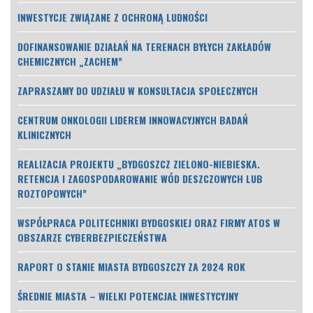
INWESTYCJE ZWIĄZANE Z OCHRONĄ LUDNOŚCI
DOFINANSOWANIE DZIAŁAŃ NA TERENACH BYŁYCH ZAKŁADÓW
CHEMICZNYCH „ZACHEM”
ZAPRASZAMY DO UDZIAŁU W KONSULTACJA SPOŁECZNYCH
CENTRUM ONKOLOGII LIDEREM INNOWACYJNYCH BADAŃ
KLINICZNYCH
REALIZACJA PROJEKTU „BYDGOSZCZ ZIELONO-NIEBIESKA.
RETENCJA I ZAGOSPODAROWANIE WÓD DESZCZOWYCH LUB
ROZTOPOWYCH”
WSPÓŁPRACA POLITECHNIKI BYDGOSKIEJ ORAZ FIRMY ATOS W
OBSZARZE CYBERBEZPIECZEŃSTWA
RAPORT O STANIE MIASTA BYDGOSZCZY ZA 2024 ROK
ŚREDNIE MIASTA – WIELKI POTENCJAŁ INWESTYCYJNY