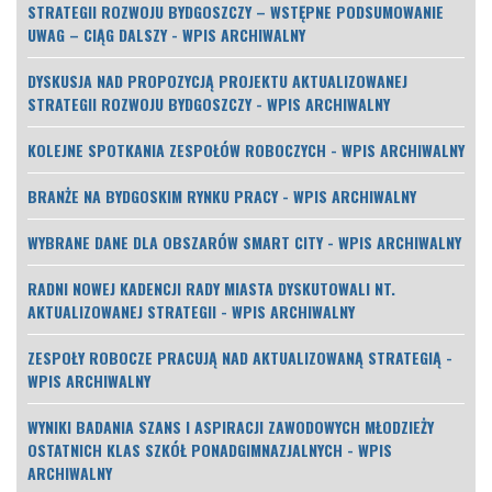
STRATEGII ROZWOJU BYDGOSZCZY – WSTĘPNE PODSUMOWANIE
UWAG – CIĄG DALSZY - WPIS ARCHIWALNY
DYSKUSJA NAD PROPOZYCJĄ PROJEKTU AKTUALIZOWANEJ
STRATEGII ROZWOJU BYDGOSZCZY - WPIS ARCHIWALNY
KOLEJNE SPOTKANIA ZESPOŁÓW ROBOCZYCH - WPIS ARCHIWALNY
BRANŻE NA BYDGOSKIM RYNKU PRACY - WPIS ARCHIWALNY
WYBRANE DANE DLA OBSZARÓW SMART CITY - WPIS ARCHIWALNY
RADNI NOWEJ KADENCJI RADY MIASTA DYSKUTOWALI NT.
AKTUALIZOWANEJ STRATEGII - WPIS ARCHIWALNY
ZESPOŁY ROBOCZE PRACUJĄ NAD AKTUALIZOWANĄ STRATEGIĄ -
WPIS ARCHIWALNY
WYNIKI BADANIA SZANS I ASPIRACJI ZAWODOWYCH MŁODZIEŻY
OSTATNICH KLAS SZKÓŁ PONADGIMNAZJALNYCH - WPIS
ARCHIWALNY