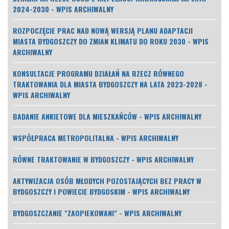
2024-2030 - WPIS ARCHIWALNY
ROZPOCZĘCIE PRAC NAD NOWĄ WERSJĄ PLANU ADAPTACJI
MIASTA BYDGOSZCZY DO ZMIAN KLIMATU DO ROKU 2030 - WPIS
ARCHIWALNY
KONSULTACJE PROGRAMU DZIAŁAŃ NA RZECZ RÓWNEGO
TRAKTOWANIA DLA MIASTA BYDGOSZCZY NA LATA 2023-2028 -
WPIS ARCHIWALNY
BADANIE ANKIETOWE DLA MIESZKAŃCÓW - WPIS ARCHIWALNY
WSPÓŁPRACA METROPOLITALNA - WPIS ARCHIWALNY
RÓWNE TRAKTOWANIE W BYDGOSZCZY - WPIS ARCHIWALNY
AKTYWIZACJA OSÓB MŁODYCH POZOSTAJĄCYCH BEZ PRACY W
BYDGOSZCZY I POWIECIE BYDGOSKIM - WPIS ARCHIWALNY
BYDGOSZCZANIE "ZAOPIEKOWANI" - WPIS ARCHIWALNY