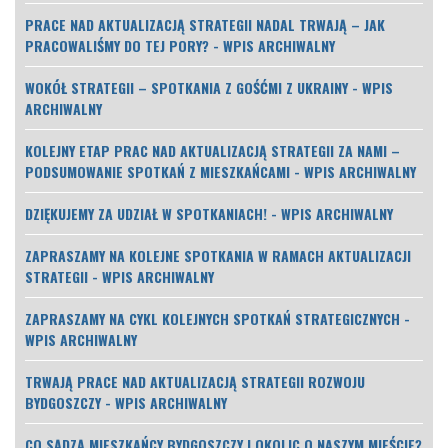
PRACE NAD AKTUALIZACJĄ STRATEGII NADAL TRWAJĄ – JAK
PRACOWALIŚMY DO TEJ PORY? - WPIS ARCHIWALNY
WOKÓŁ STRATEGII – SPOTKANIA Z GOŚĆMI Z UKRAINY - WPIS
ARCHIWALNY
KOLEJNY ETAP PRAC NAD AKTUALIZACJĄ STRATEGII ZA NAMI –
PODSUMOWANIE SPOTKAŃ Z MIESZKAŃCAMI - WPIS ARCHIWALNY
DZIĘKUJEMY ZA UDZIAŁ W SPOTKANIACH! - WPIS ARCHIWALNY
ZAPRASZAMY NA KOLEJNE SPOTKANIA W RAMACH AKTUALIZACJI
STRATEGII - WPIS ARCHIWALNY
ZAPRASZAMY NA CYKL KOLEJNYCH SPOTKAŃ STRATEGICZNYCH -
WPIS ARCHIWALNY
TRWAJĄ PRACE NAD AKTUALIZACJĄ STRATEGII ROZWOJU
BYDGOSZCZY - WPIS ARCHIWALNY
CO SĄDZĄ MIESZKAŃCY BYDGOSZCZY I OKOLIC O NASZYM MIEŚCIE?