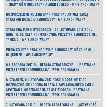
- ZNAMY JUŻ WYNIKI BADANIA ANKIETOWEGO - WPIS ARCHIWALNY
ROZPOCZĘLIŚMY KOLEJNY ETAP PRAC NAD AKTUALIZACJĄ
STRATEGII ROZWOJU BYDGOSZCZY - WPIS ARCHIWALNY
STRATEGIA MARKI BYDGOSZCZY - 20 LISTOPADA 2017 ROKU,
GODZ. 17.00; SALA KONFERENCYJNA PRZYSTAŃ BYDGOSZCZ, UL.
TAMKA 2 - WPIS ARCHIWALNY
PIERWSZY ETAP PRAC NAD WIZJĄ BYDGOSZCZY JUŻ ZA NAMI -
DZIĘKUJEMY - WPIS ARCHIWALNY
9 LISTOPADA 2017 R. - DEBATA STRATEGICZNA – „PRZYJAZNA
PRZESTRZEŃ I KOMUNIKACJA” - WPIS ARCHIWALNY
W CZWAREK, 9 LISTOPADA 2017 ROKU O GODZINIE 17:00
ROZPOCZNIE SIĘ KOLEJNA DEBATA Z ZAPLANOWANEGO CYKLU
SPOTKAŃ Z MIESZKAŃCAMI. TEMAT WIODĄCY: „PRZYJAZNA
PRZESTRZEŃ I KOMUNIKACJA" - WPIS ARCHIWALNY
7 LISTOPADA 2017 R. - DEBATA STRATEGICZNA – „AKTYWNOŚĆ