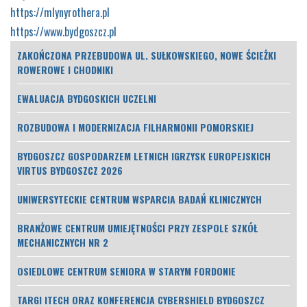
https://mlynyrothera.pl
https://www.bydgoszcz.pl
ZAKOŃCZONA PRZEBUDOWA UL. SUŁKOWSKIEGO, NOWE ŚCIEŻKI
ROWEROWE I CHODNIKI
EWALUACJA BYDGOSKICH UCZELNI
ROZBUDOWA I MODERNIZACJA FILHARMONII POMORSKIEJ
BYDGOSZCZ GOSPODARZEM LETNICH IGRZYSK EUROPEJSKICH
VIRTUS BYDGOSZCZ 2026
UNIWERSYTECKIE CENTRUM WSPARCIA BADAŃ KLINICZNYCH
BRANŻOWE CENTRUM UMIEJĘTNOŚCI PRZY ZESPOLE SZKÓŁ
MECHANICZNYCH NR 2
OSIEDLOWE CENTRUM SENIORA W STARYM FORDONIE
TARGI ITECH ORAZ KONFERENCJA CYBERSHIELD BYDGOSZCZ