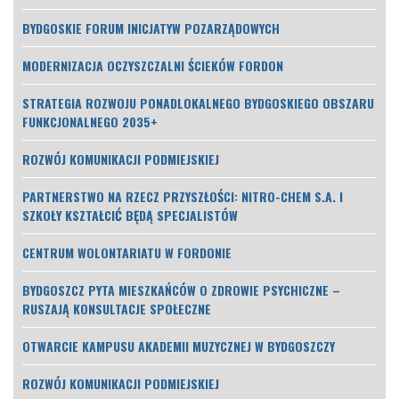
BYDGOSKIE FORUM INICJATYW POZARZĄDOWYCH
MODERNIZACJA OCZYSZCZALNI ŚCIEKÓW FORDON
STRATEGIA ROZWOJU PONADLOKALNEGO BYDGOSKIEGO OBSZARU
FUNKCJONALNEGO 2035+
ROZWÓJ KOMUNIKACJI PODMIEJSKIEJ
PARTNERSTWO NA RZECZ PRZYSZŁOŚCI: NITRO-CHEM S.A. I
SZKOŁY KSZTAŁCIĆ BĘDĄ SPECJALISTÓW
CENTRUM WOLONTARIATU W FORDONIE
BYDGOSZCZ PYTA MIESZKAŃCÓW O ZDROWIE PSYCHICZNE –
RUSZAJĄ KONSULTACJE SPOŁECZNE
OTWARCIE KAMPUSU AKADEMII MUZYCZNEJ W BYDGOSZCZY
ROZWÓJ KOMUNIKACJI PODMIEJSKIEJ