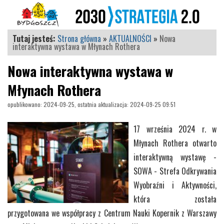
Tutaj jesteś:
Strona główna
»
AKTUALNOŚCI
»
Nowa
interaktywna wystawa w Młynach Rothera
Nowa interaktywna wystawa w
Młynach Rothera
opublikowano: 2024-09-25, ostatnia aktualizacja: 2024-09-25 09:51
17 września 2024 r. w
Młynach Rothera otwarto
interaktywną wystawę -
SOWA - Strefa Odkrywania
Wyobraźni i Aktywności,
która została
przygotowana we współpracy z Centrum Nauki Kopernik z Warszawy