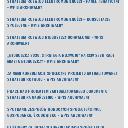
STRATEGIA ROZWOJU ELEKTROMOBILNOŚCI - PANEL TEMATYCZNY
- WPIS ARCHIWALNY
STRATEGIA ROZWOJU ELEKTROMOBILNOŚCI – KONSULTACJE
SPOŁECZNE - WPIS ARCHIWALNY
STRATEGIA ROZWOJU BYDGOSZCZY UCHWALONA! - WPIS
ARCHIWALNY
„BYDGOSZCZ 2030. STRATEGIA ROZWOJU” NA XXIV SESJI RADY
MIASTA BYDGOSZCZY - WPIS ARCHIWALNY
ZA NAMI KONSULTACJE SPOŁECZNE PROJEKTU AKTUALIZOWANEJ
STRATEGII ROZWOJU - WPIS ARCHIWALNY
PRACE NAD PROJEKTEM ZAKTUALIZOWANEGO DOKUMENTU
STRATEGII NA UKOŃCZENIU - WPIS ARCHIWALNY
SPOTKANIE ZESPOŁÓW ROBOCZYCH SPOŁECZEŃSTWO,
GOSPODARKA, ŚRODOWISKO - WPIS ARCHIWALNY
DZIĘKUJEMY ZA UDZIAŁ W KONSULTACJACH SPOŁECZNYCH