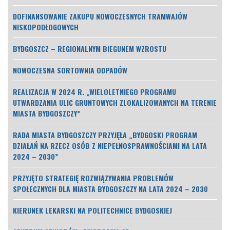
DOFINANSOWANIE ZAKUPU NOWOCZESNYCH TRAMWAJÓW
NISKOPODŁOGOWYCH
BYDGOSZCZ – REGIONALNYM BIEGUNEM WZROSTU
NOWOCZESNA SORTOWNIA ODPADÓW
REALIZACJA W 2024 R. „WIELOLETNIEGO PROGRAMU
UTWARDZANIA ULIC GRUNTOWYCH ZLOKALIZOWANYCH NA TERENIE
MIASTA BYDGOSZCZY”
RADA MIASTA BYDGOSZCZY PRZYJĘŁA „BYDGOSKI PROGRAM
DZIAŁAŃ NA RZECZ OSÓB Z NIEPEŁNOSPRAWNOŚCIAMI NA LATA
2024 – 2030”
PRZYJĘTO STRATEGIĘ ROZWIĄZYWANIA PROBLEMÓW
SPOŁECZNYCH DLA MIASTA BYDGOSZCZY NA LATA 2024 – 2030
KIERUNEK LEKARSKI NA POLITECHNICE BYDGOSKIEJ