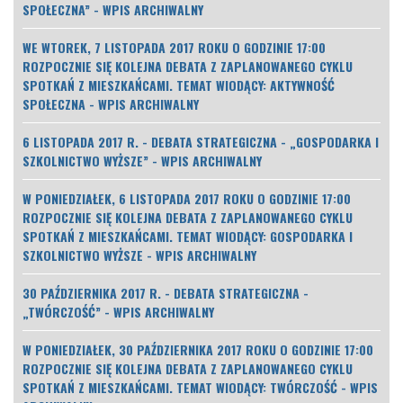
SPOŁECZNA” - WPIS ARCHIWALNY
WE WTOREK, 7 LISTOPADA 2017 ROKU O GODZINIE 17:00
ROZPOCZNIE SIĘ KOLEJNA DEBATA Z ZAPLANOWANEGO CYKLU
SPOTKAŃ Z MIESZKAŃCAMI. TEMAT WIODĄCY: AKTYWNOŚĆ
SPOŁECZNA - WPIS ARCHIWALNY
6 LISTOPADA 2017 R. - DEBATA STRATEGICZNA - „GOSPODARKA I
SZKOLNICTWO WYŻSZE” - WPIS ARCHIWALNY
W PONIEDZIAŁEK, 6 LISTOPADA 2017 ROKU O GODZINIE 17:00
ROZPOCZNIE SIĘ KOLEJNA DEBATA Z ZAPLANOWANEGO CYKLU
SPOTKAŃ Z MIESZKAŃCAMI. TEMAT WIODĄCY: GOSPODARKA I
SZKOLNICTWO WYŻSZE - WPIS ARCHIWALNY
30 PAŹDZIERNIKA 2017 R. - DEBATA STRATEGICZNA -
„TWÓRCZOŚĆ” - WPIS ARCHIWALNY
W PONIEDZIAŁEK, 30 PAŹDZIERNIKA 2017 ROKU O GODZINIE 17:00
ROZPOCZNIE SIĘ KOLEJNA DEBATA Z ZAPLANOWANEGO CYKLU
SPOTKAŃ Z MIESZKAŃCAMI. TEMAT WIODĄCY: TWÓRCZOŚĆ - WPIS