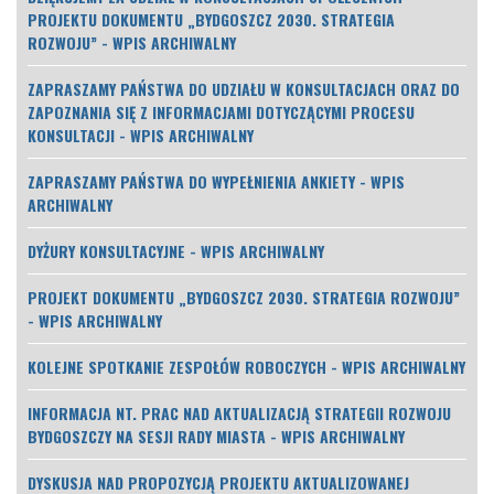
PROJEKTU DOKUMENTU „BYDGOSZCZ 2030. STRATEGIA
ROZWOJU” - WPIS ARCHIWALNY
ZAPRASZAMY PAŃSTWA DO UDZIAŁU W KONSULTACJACH ORAZ DO
ZAPOZNANIA SIĘ Z INFORMACJAMI DOTYCZĄCYMI PROCESU
KONSULTACJI - WPIS ARCHIWALNY
ZAPRASZAMY PAŃSTWA DO WYPEŁNIENIA ANKIETY - WPIS
ARCHIWALNY
DYŻURY KONSULTACYJNE - WPIS ARCHIWALNY
PROJEKT DOKUMENTU „BYDGOSZCZ 2030. STRATEGIA ROZWOJU”
- WPIS ARCHIWALNY
KOLEJNE SPOTKANIE ZESPOŁÓW ROBOCZYCH - WPIS ARCHIWALNY
INFORMACJA NT. PRAC NAD AKTUALIZACJĄ STRATEGII ROZWOJU
BYDGOSZCZY NA SESJI RADY MIASTA - WPIS ARCHIWALNY
DYSKUSJA NAD PROPOZYCJĄ PROJEKTU AKTUALIZOWANEJ