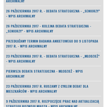
ARCHIWALNY
26 PAŹDZIERNIKA 2017 R. - DEBATA STRATEGICZNA - „SENIORZY”
- WPIS ARCHIWALNY
26 PAŹDZIERNIKA 2017 - KOLEJNA DEBATA STRATEGICZNA -
„SENIORZY” - WPIS ARCHIWALNY
PRZEDŁUŻAMY TERMIN BADANIA ANKIETOWEGO DO 9 LISTOPADA
2017 R. - WPIS ARCHIWALNY
23 PAŹDZIERNIKA 2017 R. - DEBATA STRATEGICZNA - „MŁODZIEŻ”
- WPIS ARCHIWALNY
PIERWSZA DEBATA STRATEGICZNA - MŁODZIEŻ - WPIS
ARCHIWALNY
23 PAŹDZIERNIKA 2017 R. RUSZAMY Z CYKLEM DEBAT DLA
MIESZKAŃCÓW - WPIS ARCHIWALNY
9 PAŹDZIERNIKA 2017 R. ROZPOCZĘCIE PRAC NAD AKTUALIZACJĄ
STRATEGII ROZWOJU MIASTA - WPIS ARCHIWALNY