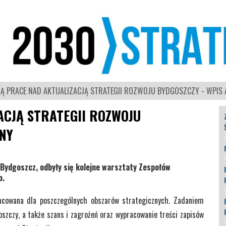
Ą PRACE NAD AKTUALIZACJĄ STRATEGII ROZWOJU BYDGOSZCZY - WPIS
CJĄ STRATEGII ROZWOJU
NY
i Bydgoszcz, odbyły się kolejne warsztaty Zespołów
o.
cowana dla poszczególnych obszarów strategicznych. Zadaniem
szczy, a także szans i zagrożeń oraz wypracowanie treści zapisów