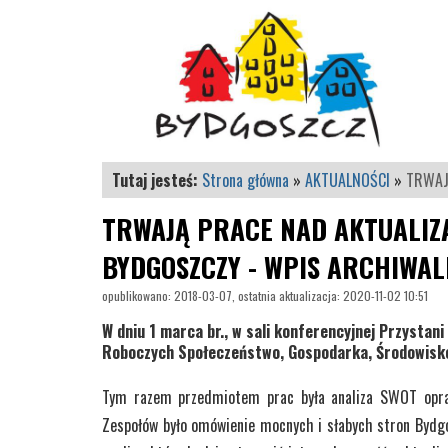
Tutaj jesteś:
Strona główna
»
AKTUALNOŚCI
»
TRWAJ
TRWAJĄ PRACE NAD AKTUALIZA
BYDGOSZCZY - WPIS ARCHIWAL
opublikowano: 2018-03-07, ostatnia aktualizacja: 2020-11-02 10:51
W dniu 1 marca br., w sali konferencyjnej Przystan
Roboczych Społeczeństwo, Gospodarka, Środowisk
Tym razem przedmiotem prac była analiza SWOT opra
Zespołów było omówienie mocnych i słabych stron Bydgo