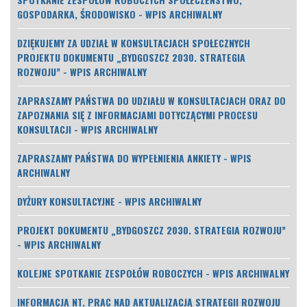
GOSPODARKA, ŚRODOWISKO - WPIS ARCHIWALNY
DZIĘKUJEMY ZA UDZIAŁ W KONSULTACJACH SPOŁECZNYCH
PROJEKTU DOKUMENTU „BYDGOSZCZ 2030. STRATEGIA
ROZWOJU” - WPIS ARCHIWALNY
ZAPRASZAMY PAŃSTWA DO UDZIAŁU W KONSULTACJACH ORAZ DO
ZAPOZNANIA SIĘ Z INFORMACJAMI DOTYCZĄCYMI PROCESU
KONSULTACJI - WPIS ARCHIWALNY
ZAPRASZAMY PAŃSTWA DO WYPEŁNIENIA ANKIETY - WPIS
ARCHIWALNY
DYŻURY KONSULTACYJNE - WPIS ARCHIWALNY
PROJEKT DOKUMENTU „BYDGOSZCZ 2030. STRATEGIA ROZWOJU”
- WPIS ARCHIWALNY
KOLEJNE SPOTKANIE ZESPOŁÓW ROBOCZYCH - WPIS ARCHIWALNY
INFORMACJA NT. PRAC NAD AKTUALIZACJĄ STRATEGII ROZWOJU