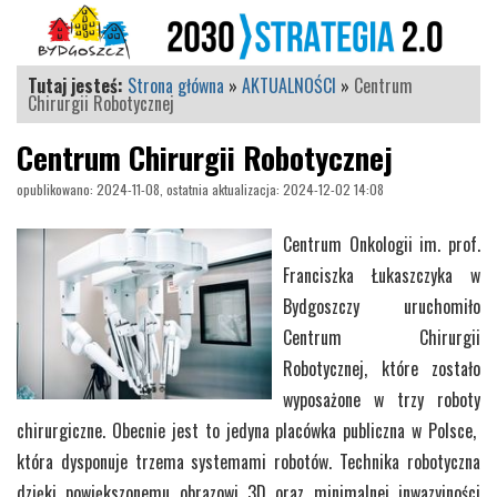
Tutaj jesteś:
Strona główna
»
AKTUALNOŚCI
»
Centrum
Chirurgii Robotycznej
Centrum Chirurgii Robotycznej
opublikowano: 2024-11-08, ostatnia aktualizacja: 2024-12-02 14:08
Centrum Onkologii im. prof.
Franciszka Łukaszczyka w
Bydgoszczy uruchomiło
Centrum Chirurgii
Robotycznej, które zostało
wyposażone w trzy roboty
chirurgiczne. Obecnie jest to jedyna placówka publiczna w Polsce,
która dysponuje trzema systemami robotów. Technika robotyczna
dzięki powiększonemu obrazowi 3D oraz minimalnej inwazyjności