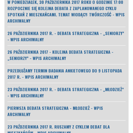
W PONIEDZIAŁEK, 30 PAŹDZIERNIKA 2017 ROKU O GODZINIE 17:00
ROZPOCZNIE SIĘ KOLEJNA DEBATA Z ZAPLANOWANEGO CYKLU
SPOTKAŃ Z MIESZKAŃCAMI. TEMAT WIODĄCY: TWÓRCZOŚĆ - WPIS
ARCHIWALNY
26 PAŹDZIERNIKA 2017 R. - DEBATA STRATEGICZNA - „SENIORZY”
- WPIS ARCHIWALNY
26 PAŹDZIERNIKA 2017 - KOLEJNA DEBATA STRATEGICZNA -
„SENIORZY” - WPIS ARCHIWALNY
PRZEDŁUŻAMY TERMIN BADANIA ANKIETOWEGO DO 9 LISTOPADA
2017 R. - WPIS ARCHIWALNY
23 PAŹDZIERNIKA 2017 R. - DEBATA STRATEGICZNA - „MŁODZIEŻ”
- WPIS ARCHIWALNY
PIERWSZA DEBATA STRATEGICZNA - MŁODZIEŻ - WPIS
ARCHIWALNY
23 PAŹDZIERNIKA 2017 R. RUSZAMY Z CYKLEM DEBAT DLA
MIESZKAŃCÓW - WPIS ARCHIWALNY