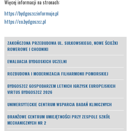
Więcej informacji na stronach:
https://bydgoszczinformuje.pl
https://co.bydgoszcz.pl
ZAKOŃCZONA PRZEBUDOWA UL. SUŁKOWSKIEGO, NOWE ŚCIEŻKI
ROWEROWE I CHODNIKI
EWALUACJA BYDGOSKICH UCZELNI
ROZBUDOWA I MODERNIZACJA FILHARMONII POMORSKIEJ
BYDGOSZCZ GOSPODARZEM LETNICH IGRZYSK EUROPEJSKICH
VIRTUS BYDGOSZCZ 2026
UNIWERSYTECKIE CENTRUM WSPARCIA BADAŃ KLINICZNYCH
BRANŻOWE CENTRUM UMIEJĘTNOŚCI PRZY ZESPOLE SZKÓŁ
MECHANICZNYCH NR 2