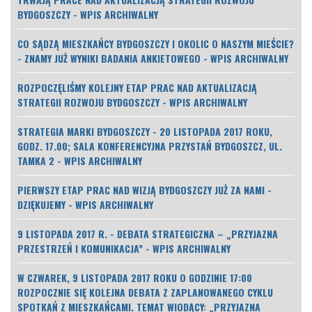
BYDGOSZCZY - WPIS ARCHIWALNY
CO SĄDZĄ MIESZKAŃCY BYDGOSZCZY I OKOLIC O NASZYM MIEŚCIE?
- ZNAMY JUŻ WYNIKI BADANIA ANKIETOWEGO - WPIS ARCHIWALNY
ROZPOCZĘLIŚMY KOLEJNY ETAP PRAC NAD AKTUALIZACJĄ
STRATEGII ROZWOJU BYDGOSZCZY - WPIS ARCHIWALNY
STRATEGIA MARKI BYDGOSZCZY - 20 LISTOPADA 2017 ROKU,
GODZ. 17.00; SALA KONFERENCYJNA PRZYSTAŃ BYDGOSZCZ, UL.
TAMKA 2 - WPIS ARCHIWALNY
PIERWSZY ETAP PRAC NAD WIZJĄ BYDGOSZCZY JUŻ ZA NAMI -
DZIĘKUJEMY - WPIS ARCHIWALNY
9 LISTOPADA 2017 R. - DEBATA STRATEGICZNA – „PRZYJAZNA
PRZESTRZEŃ I KOMUNIKACJA” - WPIS ARCHIWALNY
W CZWAREK, 9 LISTOPADA 2017 ROKU O GODZINIE 17:00
ROZPOCZNIE SIĘ KOLEJNA DEBATA Z ZAPLANOWANEGO CYKLU
SPOTKAŃ Z MIESZKAŃCAMI. TEMAT WIODĄCY: „PRZYJAZNA