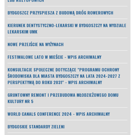
BYDGOSZCZ PRZYSPIESZA Z BUDOWĄ DRÓG ROWEROWYCH
KIERUNEK DENTYSTYCZNO-LEKARSKI W BYDGOSZCZY NA WYDZIALE
LEKARSKIM UMK
NOWE PRZEJŚCIE NA WYŻYNACH
FESTIWALOWE LATO W MIEŚCIE - WPIS ARCHIWALNY
KONSULTACJE SPOŁECZNE DOTYCZĄCE "PROGRAMU OCHRONY
ŚRODOWISKA DLA MIASTA BYDGOSZCZY NA LATA 2024-2027 Z
PERSPEKTYWĄ DO ROKU 2031" - WPIS ARCHIWALNY
GRUNTOWNY REMONT I PRZEBUDOWA MŁODZIEŻOWEGO DOMU
KULTURY NR 5
WORLD CANALS CONFERENCE 2024 - WPIS ARCHIWALNY
BYDGOSKIE STANDARDY ZIELENI