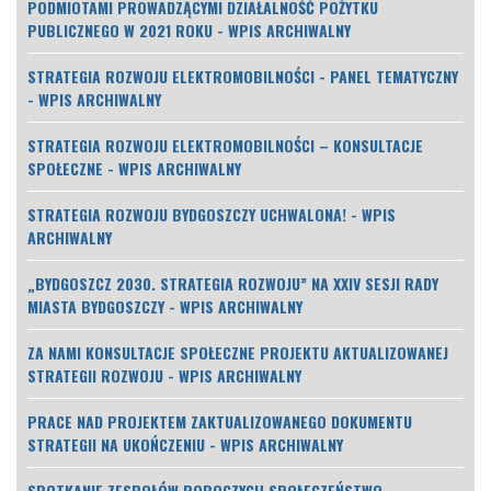
PODMIOTAMI PROWADZĄCYMI DZIAŁALNOŚĆ POŻYTKU
PUBLICZNEGO W 2021 ROKU - WPIS ARCHIWALNY
STRATEGIA ROZWOJU ELEKTROMOBILNOŚCI - PANEL TEMATYCZNY
- WPIS ARCHIWALNY
STRATEGIA ROZWOJU ELEKTROMOBILNOŚCI – KONSULTACJE
SPOŁECZNE - WPIS ARCHIWALNY
STRATEGIA ROZWOJU BYDGOSZCZY UCHWALONA! - WPIS
ARCHIWALNY
„BYDGOSZCZ 2030. STRATEGIA ROZWOJU” NA XXIV SESJI RADY
MIASTA BYDGOSZCZY - WPIS ARCHIWALNY
ZA NAMI KONSULTACJE SPOŁECZNE PROJEKTU AKTUALIZOWANEJ
STRATEGII ROZWOJU - WPIS ARCHIWALNY
PRACE NAD PROJEKTEM ZAKTUALIZOWANEGO DOKUMENTU
STRATEGII NA UKOŃCZENIU - WPIS ARCHIWALNY
SPOTKANIE ZESPOŁÓW ROBOCZYCH SPOŁECZEŃSTWO,