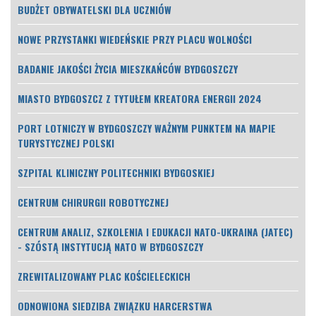
BUDŻET OBYWATELSKI DLA UCZNIÓW
NOWE PRZYSTANKI WIEDEŃSKIE PRZY PLACU WOLNOŚCI
BADANIE JAKOŚCI ŻYCIA MIESZKAŃCÓW BYDGOSZCZY
MIASTO BYDGOSZCZ Z TYTUŁEM KREATORA ENERGII 2024
PORT LOTNICZY W BYDGOSZCZY WAŻNYM PUNKTEM NA MAPIE
TURYSTYCZNEJ POLSKI
SZPITAL KLINICZNY POLITECHNIKI BYDGOSKIEJ
CENTRUM CHIRURGII ROBOTYCZNEJ
CENTRUM ANALIZ, SZKOLENIA I EDUKACJI NATO-UKRAINA (JATEC)
- SZÓSTĄ INSTYTUCJĄ NATO W BYDGOSZCZY
ZREWITALIZOWANY PLAC KOŚCIELECKICH
ODNOWIONA SIEDZIBA ZWIĄZKU HARCERSTWA