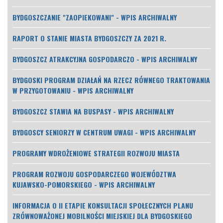
BYDGOSZCZANIE "ZAOPIEKOWANI" - WPIS ARCHIWALNY
RAPORT O STANIE MIASTA BYDGOSZCZY ZA 2021 R.
BYDGOSZCZ ATRAKCYJNA GOSPODARCZO - WPIS ARCHIWALNY
BYDGOSKI PROGRAM DZIAŁAŃ NA RZECZ RÓWNEGO TRAKTOWANIA
W PRZYGOTOWANIU - WPIS ARCHIWALNY
BYDGOSZCZ STAWIA NA BUSPASY - WPIS ARCHIWALNY
BYDGOSCY SENIORZY W CENTRUM UWAGI - WPIS ARCHIWALNY
PROGRAMY WDROŻENIOWE STRATEGII ROZWOJU MIASTA
PROGRAM ROZWOJU GOSPODARCZEGO WOJEWÓDZTWA
KUJAWSKO-POMORSKIEGO - WPIS ARCHIWALNY
INFORMACJA O II ETAPIE KONSULTACJI SPOŁECZNYCH PLANU
ZRÓWNOWAŻONEJ MOBILNOŚCI MIEJSKIEJ DLA BYDGOSKIEGO