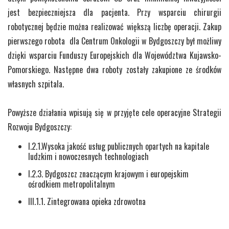
jest bezpieczniejsza dla pacjenta. Przy wsparciu chirurgii
robotycznej będzie można realizować większą liczbę operacji. Zakup
pierwszego robota dla Centrum Onkologii w Bydgoszczy był możliwy
dzięki wsparciu Funduszy Europejskich dla Województwa Kujawsko-
Pomorskiego. Następne dwa roboty zostały zakupione ze środków
własnych szpitala.
Powyższe działania wpisują się w przyjęte cele operacyjne Strategii
Rozwoju Bydgoszczy:
I.2.1.Wysoka jakość usług publicznych opartych na kapitale
ludzkim i nowoczesnych technologiach
I.2.3. Bydgoszcz znaczącym krajowym i europejskim
ośrodkiem metropolitalnym
III.1.1. Zintegrowana opieka zdrowotna