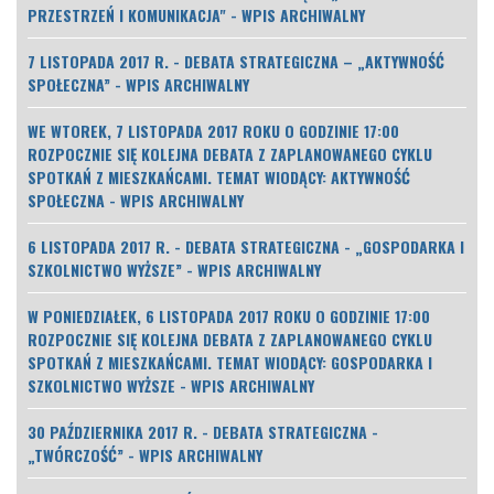
PRZESTRZEŃ I KOMUNIKACJA" - WPIS ARCHIWALNY
7 LISTOPADA 2017 R. - DEBATA STRATEGICZNA – „AKTYWNOŚĆ
SPOŁECZNA” - WPIS ARCHIWALNY
WE WTOREK, 7 LISTOPADA 2017 ROKU O GODZINIE 17:00
ROZPOCZNIE SIĘ KOLEJNA DEBATA Z ZAPLANOWANEGO CYKLU
SPOTKAŃ Z MIESZKAŃCAMI. TEMAT WIODĄCY: AKTYWNOŚĆ
SPOŁECZNA - WPIS ARCHIWALNY
6 LISTOPADA 2017 R. - DEBATA STRATEGICZNA - „GOSPODARKA I
SZKOLNICTWO WYŻSZE” - WPIS ARCHIWALNY
W PONIEDZIAŁEK, 6 LISTOPADA 2017 ROKU O GODZINIE 17:00
ROZPOCZNIE SIĘ KOLEJNA DEBATA Z ZAPLANOWANEGO CYKLU
SPOTKAŃ Z MIESZKAŃCAMI. TEMAT WIODĄCY: GOSPODARKA I
SZKOLNICTWO WYŻSZE - WPIS ARCHIWALNY
30 PAŹDZIERNIKA 2017 R. - DEBATA STRATEGICZNA -
„TWÓRCZOŚĆ” - WPIS ARCHIWALNY