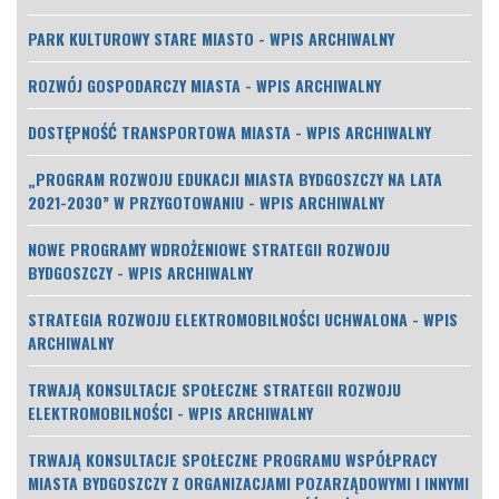
PARK KULTUROWY STARE MIASTO - WPIS ARCHIWALNY
ROZWÓJ GOSPODARCZY MIASTA - WPIS ARCHIWALNY
DOSTĘPNOŚĆ TRANSPORTOWA MIASTA - WPIS ARCHIWALNY
„PROGRAM ROZWOJU EDUKACJI MIASTA BYDGOSZCZY NA LATA
2021-2030” W PRZYGOTOWANIU - WPIS ARCHIWALNY
NOWE PROGRAMY WDROŻENIOWE STRATEGII ROZWOJU
BYDGOSZCZY - WPIS ARCHIWALNY
STRATEGIA ROZWOJU ELEKTROMOBILNOŚCI UCHWALONA - WPIS
ARCHIWALNY
TRWAJĄ KONSULTACJE SPOŁECZNE STRATEGII ROZWOJU
ELEKTROMOBILNOŚCI - WPIS ARCHIWALNY
TRWAJĄ KONSULTACJE SPOŁECZNE PROGRAMU WSPÓŁPRACY
MIASTA BYDGOSZCZY Z ORGANIZACJAMI POZARZĄDOWYMI I INNYMI