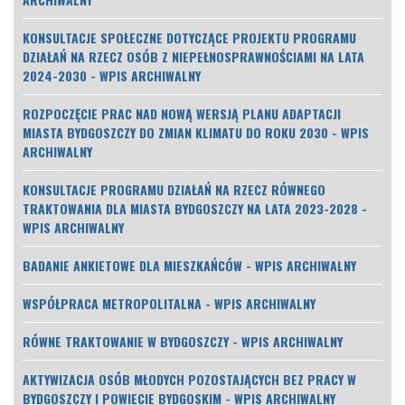
KONSULTACJE SPOŁECZNE DOTYCZĄCE PROJEKTU PROGRAMU
DZIAŁAŃ NA RZECZ OSÓB Z NIEPEŁNOSPRAWNOŚCIAMI NA LATA
2024-2030 - WPIS ARCHIWALNY
ROZPOCZĘCIE PRAC NAD NOWĄ WERSJĄ PLANU ADAPTACJI
MIASTA BYDGOSZCZY DO ZMIAN KLIMATU DO ROKU 2030 - WPIS
ARCHIWALNY
KONSULTACJE PROGRAMU DZIAŁAŃ NA RZECZ RÓWNEGO
TRAKTOWANIA DLA MIASTA BYDGOSZCZY NA LATA 2023-2028 -
WPIS ARCHIWALNY
BADANIE ANKIETOWE DLA MIESZKAŃCÓW - WPIS ARCHIWALNY
WSPÓŁPRACA METROPOLITALNA - WPIS ARCHIWALNY
RÓWNE TRAKTOWANIE W BYDGOSZCZY - WPIS ARCHIWALNY
AKTYWIZACJA OSÓB MŁODYCH POZOSTAJĄCYCH BEZ PRACY W
BYDGOSZCZY I POWIECIE BYDGOSKIM - WPIS ARCHIWALNY