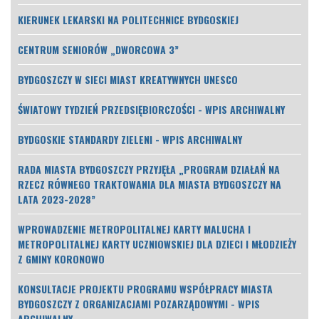
KIERUNEK LEKARSKI NA POLITECHNICE BYDGOSKIEJ
CENTRUM SENIORÓW „DWORCOWA 3”
BYDGOSZCZY W SIECI MIAST KREATYWNYCH UNESCO
ŚWIATOWY TYDZIEŃ PRZEDSIĘBIORCZOŚCI - WPIS ARCHIWALNY
BYDGOSKIE STANDARDY ZIELENI - WPIS ARCHIWALNY
RADA MIASTA BYDGOSZCZY PRZYJĘŁA „PROGRAM DZIAŁAŃ NA
RZECZ RÓWNEGO TRAKTOWANIA DLA MIASTA BYDGOSZCZY NA
LATA 2023-2028”
WPROWADZENIE METROPOLITALNEJ KARTY MALUCHA I
METROPOLITALNEJ KARTY UCZNIOWSKIEJ DLA DZIECI I MŁODZIEŻY
Z GMINY KORONOWO
KONSULTACJE PROJEKTU PROGRAMU WSPÓŁPRACY MIASTA
BYDGOSZCZY Z ORGANIZACJAMI POZARZĄDOWYMI - WPIS
ARCHIWALNY