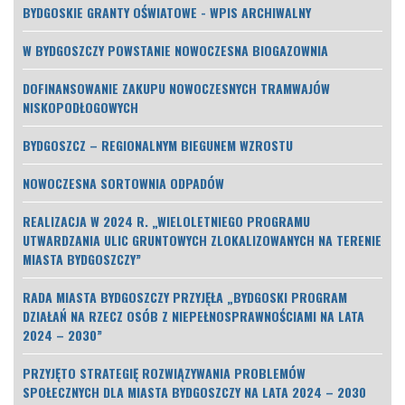
BYDGOSKIE GRANTY OŚWIATOWE - WPIS ARCHIWALNY
W BYDGOSZCZY POWSTANIE NOWOCZESNA BIOGAZOWNIA
DOFINANSOWANIE ZAKUPU NOWOCZESNYCH TRAMWAJÓW
NISKOPODŁOGOWYCH
BYDGOSZCZ – REGIONALNYM BIEGUNEM WZROSTU
NOWOCZESNA SORTOWNIA ODPADÓW
REALIZACJA W 2024 R. „WIELOLETNIEGO PROGRAMU
UTWARDZANIA ULIC GRUNTOWYCH ZLOKALIZOWANYCH NA TERENIE
MIASTA BYDGOSZCZY”
RADA MIASTA BYDGOSZCZY PRZYJĘŁA „BYDGOSKI PROGRAM
DZIAŁAŃ NA RZECZ OSÓB Z NIEPEŁNOSPRAWNOŚCIAMI NA LATA
2024 – 2030”
PRZYJĘTO STRATEGIĘ ROZWIĄZYWANIA PROBLEMÓW
SPOŁECZNYCH DLA MIASTA BYDGOSZCZY NA LATA 2024 – 2030