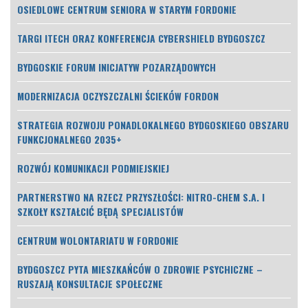
OSIEDLOWE CENTRUM SENIORA W STARYM FORDONIE
TARGI ITECH ORAZ KONFERENCJA CYBERSHIELD BYDGOSZCZ
BYDGOSKIE FORUM INICJATYW POZARZĄDOWYCH
MODERNIZACJA OCZYSZCZALNI ŚCIEKÓW FORDON
STRATEGIA ROZWOJU PONADLOKALNEGO BYDGOSKIEGO OBSZARU
FUNKCJONALNEGO 2035+
ROZWÓJ KOMUNIKACJI PODMIEJSKIEJ
PARTNERSTWO NA RZECZ PRZYSZŁOŚCI: NITRO-CHEM S.A. I
SZKOŁY KSZTAŁCIĆ BĘDĄ SPECJALISTÓW
CENTRUM WOLONTARIATU W FORDONIE
BYDGOSZCZ PYTA MIESZKAŃCÓW O ZDROWIE PSYCHICZNE –
RUSZAJĄ KONSULTACJE SPOŁECZNE