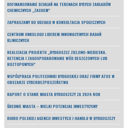
DOFINANSOWANIE DZIAŁAŃ NA TERENACH BYŁYCH ZAKŁADÓW
CHEMICZNYCH „ZACHEM”
ZAPRASZAMY DO UDZIAŁU W KONSULTACJA SPOŁECZNYCH
CENTRUM ONKOLOGII LIDEREM INNOWACYJNYCH BADAŃ
KLINICZNYCH
REALIZACJA PROJEKTU „BYDGOSZCZ ZIELONO-NIEBIESKA.
RETENCJA I ZAGOSPODAROWANIE WÓD DESZCZOWYCH LUB
ROZTOPOWYCH”
WSPÓŁPRACA POLITECHNIKI BYDGOSKIEJ ORAZ FIRMY ATOS W
OBSZARZE CYBERBEZPIECZEŃSTWA
RAPORT O STANIE MIASTA BYDGOSZCZY ZA 2024 ROK
ŚREDNIE MIASTA – WIELKI POTENCJAŁ INWESTYCYJNY
BIURO POLSKIEJ AGENCJI INWESTYCJI I HANDLU W BYDGOSZCZY