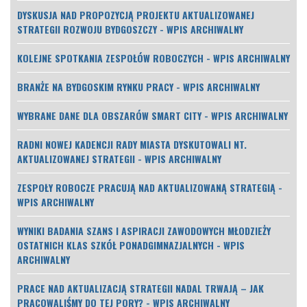
DYSKUSJA NAD PROPOZYCJĄ PROJEKTU AKTUALIZOWANEJ
STRATEGII ROZWOJU BYDGOSZCZY - WPIS ARCHIWALNY
KOLEJNE SPOTKANIA ZESPOŁÓW ROBOCZYCH - WPIS ARCHIWALNY
BRANŻE NA BYDGOSKIM RYNKU PRACY - WPIS ARCHIWALNY
WYBRANE DANE DLA OBSZARÓW SMART CITY - WPIS ARCHIWALNY
RADNI NOWEJ KADENCJI RADY MIASTA DYSKUTOWALI NT.
AKTUALIZOWANEJ STRATEGII - WPIS ARCHIWALNY
ZESPOŁY ROBOCZE PRACUJĄ NAD AKTUALIZOWANĄ STRATEGIĄ -
WPIS ARCHIWALNY
WYNIKI BADANIA SZANS I ASPIRACJI ZAWODOWYCH MŁODZIEŻY
OSTATNICH KLAS SZKÓŁ PONADGIMNAZJALNYCH - WPIS
ARCHIWALNY
PRACE NAD AKTUALIZACJĄ STRATEGII NADAL TRWAJĄ – JAK
PRACOWALIŚMY DO TEJ PORY? - WPIS ARCHIWALNY