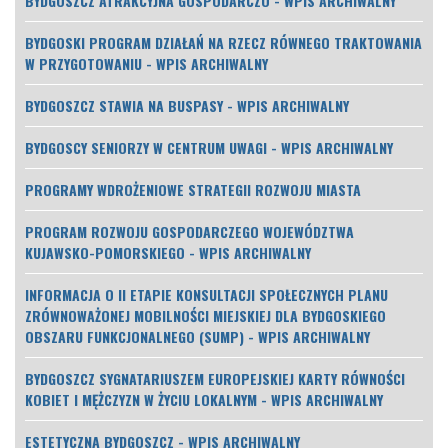
BYDGOSZCZ ATRAKCYJNA GOSPODARCZO - WPIS ARCHIWALNY
BYDGOSKI PROGRAM DZIAŁAŃ NA RZECZ RÓWNEGO TRAKTOWANIA
W PRZYGOTOWANIU - WPIS ARCHIWALNY
BYDGOSZCZ STAWIA NA BUSPASY - WPIS ARCHIWALNY
BYDGOSCY SENIORZY W CENTRUM UWAGI - WPIS ARCHIWALNY
PROGRAMY WDROŻENIOWE STRATEGII ROZWOJU MIASTA
PROGRAM ROZWOJU GOSPODARCZEGO WOJEWÓDZTWA
KUJAWSKO-POMORSKIEGO - WPIS ARCHIWALNY
INFORMACJA O II ETAPIE KONSULTACJI SPOŁECZNYCH PLANU
ZRÓWNOWAŻONEJ MOBILNOŚCI MIEJSKIEJ DLA BYDGOSKIEGO
OBSZARU FUNKCJONALNEGO (SUMP) - WPIS ARCHIWALNY
BYDGOSZCZ SYGNATARIUSZEM EUROPEJSKIEJ KARTY RÓWNOŚCI
KOBIET I MĘŻCZYZN W ŻYCIU LOKALNYM - WPIS ARCHIWALNY
ESTETYCZNA BYDGOSZCZ - WPIS ARCHIWALNY