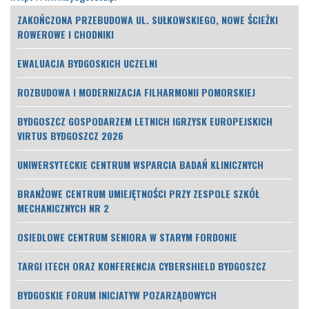
ZAKOŃCZONA PRZEBUDOWA UL. SUŁKOWSKIEGO, NOWE ŚCIEŻKI
ROWEROWE I CHODNIKI
EWALUACJA BYDGOSKICH UCZELNI
ROZBUDOWA I MODERNIZACJA FILHARMONII POMORSKIEJ
BYDGOSZCZ GOSPODARZEM LETNICH IGRZYSK EUROPEJSKICH
VIRTUS BYDGOSZCZ 2026
UNIWERSYTECKIE CENTRUM WSPARCIA BADAŃ KLINICZNYCH
BRANŻOWE CENTRUM UMIEJĘTNOŚCI PRZY ZESPOLE SZKÓŁ
MECHANICZNYCH NR 2
OSIEDLOWE CENTRUM SENIORA W STARYM FORDONIE
TARGI ITECH ORAZ KONFERENCJA CYBERSHIELD BYDGOSZCZ
BYDGOSKIE FORUM INICJATYW POZARZĄDOWYCH