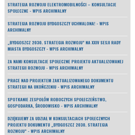
STRATEGIA ROZWOJU ELEKTROMOBILNOŚCI – KONSULTACJE
SPOŁECZNE - WPIS ARCHIWALNY
STRATEGIA ROZWOJU BYDGOSZCZY UCHWALONA! - WPIS
ARCHIWALNY
„BYDGOSZCZ 2030. STRATEGIA ROZWOJU” NA XXIV SESJI RADY
MIASTA BYDGOSZCZY - WPIS ARCHIWALNY
ZA NAMI KONSULTACJE SPOŁECZNE PROJEKTU AKTUALIZOWANEJ
STRATEGII ROZWOJU - WPIS ARCHIWALNY
PRACE NAD PROJEKTEM ZAKTUALIZOWANEGO DOKUMENTU
STRATEGII NA UKOŃCZENIU - WPIS ARCHIWALNY
SPOTKANIE ZESPOŁÓW ROBOCZYCH SPOŁECZEŃSTWO,
GOSPODARKA, ŚRODOWISKO - WPIS ARCHIWALNY
DZIĘKUJEMY ZA UDZIAŁ W KONSULTACJACH SPOŁECZNYCH
PROJEKTU DOKUMENTU „BYDGOSZCZ 2030. STRATEGIA
ROZWOJU” - WPIS ARCHIWALNY