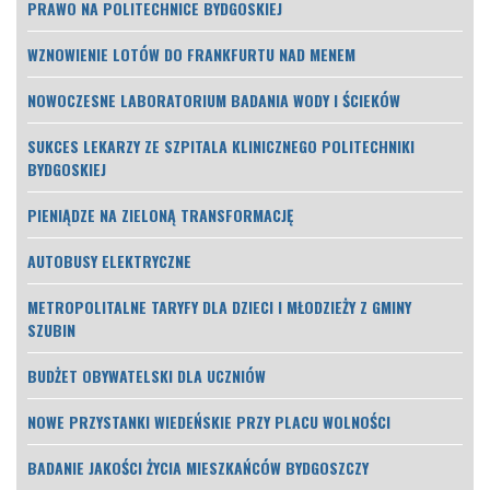
PRAWO NA POLITECHNICE BYDGOSKIEJ
WZNOWIENIE LOTÓW DO FRANKFURTU NAD MENEM
NOWOCZESNE LABORATORIUM BADANIA WODY I ŚCIEKÓW
SUKCES LEKARZY ZE SZPITALA KLINICZNEGO POLITECHNIKI
BYDGOSKIEJ
PIENIĄDZE NA ZIELONĄ TRANSFORMACJĘ
AUTOBUSY ELEKTRYCZNE
METROPOLITALNE TARYFY DLA DZIECI I MŁODZIEŻY Z GMINY
SZUBIN
BUDŻET OBYWATELSKI DLA UCZNIÓW
NOWE PRZYSTANKI WIEDEŃSKIE PRZY PLACU WOLNOŚCI
BADANIE JAKOŚCI ŻYCIA MIESZKAŃCÓW BYDGOSZCZY