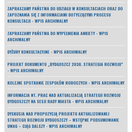
ZAPRASZAMY PAŃSTWA DO UDZIAŁU W KONSULTACJACH ORAZ DO
ZAPOZNANIA SIĘ Z INFORMACJAMI DOTYCZĄCYMI PROCESU
KONSULTACJI - WPIS ARCHIWALNY
ZAPRASZAMY PAŃSTWA DO WYPEŁNIENIA ANKIETY - WPIS
ARCHIWALNY
DYŻURY KONSULTACYJNE - WPIS ARCHIWALNY
PROJEKT DOKUMENTU „BYDGOSZCZ 2030. STRATEGIA ROZWOJU”
- WPIS ARCHIWALNY
KOLEJNE SPOTKANIE ZESPOŁÓW ROBOCZYCH - WPIS ARCHIWALNY
INFORMACJA NT. PRAC NAD AKTUALIZACJĄ STRATEGII ROZWOJU
BYDGOSZCZY NA SESJI RADY MIASTA - WPIS ARCHIWALNY
DYSKUSJA NAD PROPOZYCJĄ PROJEKTU AKTUALIZOWANEJ
STRATEGII ROZWOJU BYDGOSZCZY – WSTĘPNE PODSUMOWANIE
UWAG – CIĄG DALSZY - WPIS ARCHIWALNY