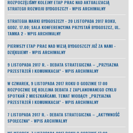
ROZPOCZĘLIŚMY KOLEJNY ETAP PRAC NAD AKTUALIZACJĄ
STRATEGII ROZWOJU BYDGOSZCZY - WPIS ARCHIWALNY
STRATEGIA MARKI BYDGOSZCZY - 20 LISTOPADA 2017 ROKU,
GODZ. 17.00; SALA KONFERENCYJNA PRZYSTAŃ BYDGOSZCZ, UL.
TAMKA 2 - WPIS ARCHIWALNY
PIERWSZY ETAP PRAC NAD WIZJĄ BYDGOSZCZY JUŻ ZA NAMI -
DZIĘKUJEMY - WPIS ARCHIWALNY
9 LISTOPADA 2017 R. - DEBATA STRATEGICZNA – „PRZYJAZNA
PRZESTRZEŃ I KOMUNIKACJA” - WPIS ARCHIWALNY
W CZWAREK, 9 LISTOPADA 2017 ROKU O GODZINIE 17:00
ROZPOCZNIE SIĘ KOLEJNA DEBATA Z ZAPLANOWANEGO CYKLU
SPOTKAŃ Z MIESZKAŃCAMI. TEMAT WIODĄCY: „PRZYJAZNA
PRZESTRZEŃ I KOMUNIKACJA" - WPIS ARCHIWALNY
7 LISTOPADA 2017 R. - DEBATA STRATEGICZNA – „AKTYWNOŚĆ
SPOŁECZNA” - WPIS ARCHIWALNY