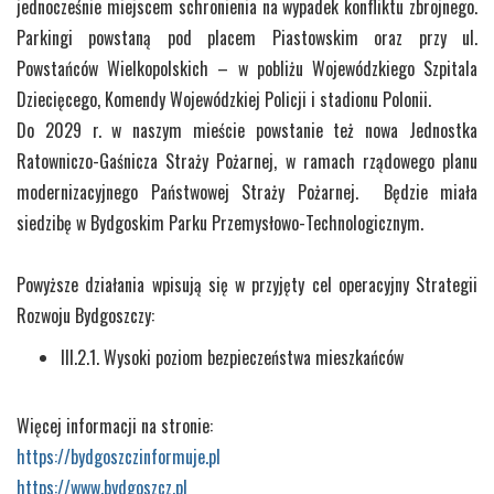
jednocześnie miejscem schronienia na wypadek konfliktu zbrojnego.
Parkingi powstaną pod placem Piastowskim oraz przy ul.
Powstańców Wielkopolskich – w pobliżu Wojewódzkiego Szpitala
Dziecięcego, Komendy Wojewódzkiej Policji i stadionu Polonii.
Do 2029 r. w naszym mieście powstanie też nowa Jednostka
Ratowniczo-Gaśnicza Straży Pożarnej, w ramach rządowego planu
modernizacyjnego Państwowej Straży Pożarnej. Będzie miała
siedzibę w Bydgoskim Parku Przemysłowo-Technologicznym.
Powyższe działania wpisują się w przyjęty cel operacyjny Strategii
Rozwoju Bydgoszczy:
III.2.1. Wysoki poziom bezpieczeństwa mieszkańców
Więcej informacji na stronie:
https://bydgoszczinformuje.pl
https://www.bydgoszcz.pl