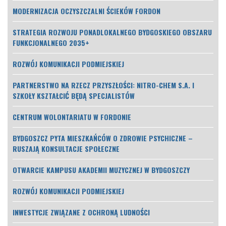
MODERNIZACJA OCZYSZCZALNI ŚCIEKÓW FORDON
STRATEGIA ROZWOJU PONADLOKALNEGO BYDGOSKIEGO OBSZARU
FUNKCJONALNEGO 2035+
ROZWÓJ KOMUNIKACJI PODMIEJSKIEJ
PARTNERSTWO NA RZECZ PRZYSZŁOŚCI: NITRO-CHEM S.A. I
SZKOŁY KSZTAŁCIĆ BĘDĄ SPECJALISTÓW
CENTRUM WOLONTARIATU W FORDONIE
BYDGOSZCZ PYTA MIESZKAŃCÓW O ZDROWIE PSYCHICZNE –
RUSZAJĄ KONSULTACJE SPOŁECZNE
OTWARCIE KAMPUSU AKADEMII MUZYCZNEJ W BYDGOSZCZY
ROZWÓJ KOMUNIKACJI PODMIEJSKIEJ
INWESTYCJE ZWIĄZANE Z OCHRONĄ LUDNOŚCI