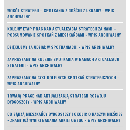
WOKÓŁ STRATEGII – SPOTKANIA Z GOŚĆMI Z UKRAINY - WPIS
ARCHIWALNY
KOLEJNY ETAP PRAC NAD AKTUALIZACJĄ STRATEGII ZA NAMI –
PODSUMOWANIE SPOTKAŃ Z MIESZKAŃCAMI - WPIS ARCHIWALNY
DZIĘKUJEMY ZA UDZIAŁ W SPOTKANIACH! - WPIS ARCHIWALNY
ZAPRASZAMY NA KOLEJNE SPOTKANIA W RAMACH AKTUALIZACJI
STRATEGII - WPIS ARCHIWALNY
ZAPRASZAMY NA CYKL KOLEJNYCH SPOTKAŃ STRATEGICZNYCH -
WPIS ARCHIWALNY
TRWAJĄ PRACE NAD AKTUALIZACJĄ STRATEGII ROZWOJU
BYDGOSZCZY - WPIS ARCHIWALNY
CO SĄDZĄ MIESZKAŃCY BYDGOSZCZY I OKOLIC O NASZYM MIEŚCIE?
- ZNAMY JUŻ WYNIKI BADANIA ANKIETOWEGO - WPIS ARCHIWALNY