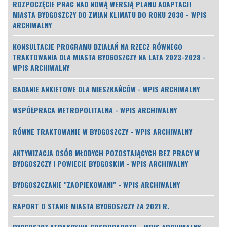
ROZPOCZĘCIE PRAC NAD NOWĄ WERSJĄ PLANU ADAPTACJI
MIASTA BYDGOSZCZY DO ZMIAN KLIMATU DO ROKU 2030 - WPIS
ARCHIWALNY
KONSULTACJE PROGRAMU DZIAŁAŃ NA RZECZ RÓWNEGO
TRAKTOWANIA DLA MIASTA BYDGOSZCZY NA LATA 2023-2028 -
WPIS ARCHIWALNY
BADANIE ANKIETOWE DLA MIESZKAŃCÓW - WPIS ARCHIWALNY
WSPÓŁPRACA METROPOLITALNA - WPIS ARCHIWALNY
RÓWNE TRAKTOWANIE W BYDGOSZCZY - WPIS ARCHIWALNY
AKTYWIZACJA OSÓB MŁODYCH POZOSTAJĄCYCH BEZ PRACY W
BYDGOSZCZY I POWIECIE BYDGOSKIM - WPIS ARCHIWALNY
BYDGOSZCZANIE "ZAOPIEKOWANI" - WPIS ARCHIWALNY
RAPORT O STANIE MIASTA BYDGOSZCZY ZA 2021 R.