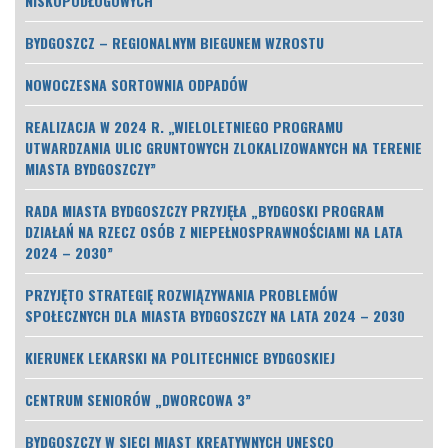
NISKOPODŁOGOWYCH
BYDGOSZCZ – REGIONALNYM BIEGUNEM WZROSTU
NOWOCZESNA SORTOWNIA ODPADÓW
REALIZACJA W 2024 R. „WIELOLETNIEGO PROGRAMU
UTWARDZANIA ULIC GRUNTOWYCH ZLOKALIZOWANYCH NA TERENIE
MIASTA BYDGOSZCZY”
RADA MIASTA BYDGOSZCZY PRZYJĘŁA „BYDGOSKI PROGRAM
DZIAŁAŃ NA RZECZ OSÓB Z NIEPEŁNOSPRAWNOŚCIAMI NA LATA
2024 – 2030”
PRZYJĘTO STRATEGIĘ ROZWIĄZYWANIA PROBLEMÓW
SPOŁECZNYCH DLA MIASTA BYDGOSZCZY NA LATA 2024 – 2030
KIERUNEK LEKARSKI NA POLITECHNICE BYDGOSKIEJ
CENTRUM SENIORÓW „DWORCOWA 3”
BYDGOSZCZY W SIECI MIAST KREATYWNYCH UNESCO