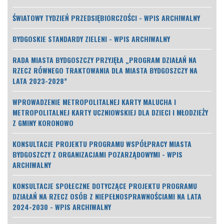
ŚWIATOWY TYDZIEŃ PRZEDSIĘBIORCZOŚCI - WPIS ARCHIWALNY
BYDGOSKIE STANDARDY ZIELENI - WPIS ARCHIWALNY
RADA MIASTA BYDGOSZCZY PRZYJĘŁA „PROGRAM DZIAŁAŃ NA
RZECZ RÓWNEGO TRAKTOWANIA DLA MIASTA BYDGOSZCZY NA
LATA 2023-2028”
WPROWADZENIE METROPOLITALNEJ KARTY MALUCHA I
METROPOLITALNEJ KARTY UCZNIOWSKIEJ DLA DZIECI I MŁODZIEŻY
Z GMINY KORONOWO
KONSULTACJE PROJEKTU PROGRAMU WSPÓŁPRACY MIASTA
BYDGOSZCZY Z ORGANIZACJAMI POZARZĄDOWYMI - WPIS
ARCHIWALNY
KONSULTACJE SPOŁECZNE DOTYCZĄCE PROJEKTU PROGRAMU
DZIAŁAŃ NA RZECZ OSÓB Z NIEPEŁNOSPRAWNOŚCIAMI NA LATA
2024-2030 - WPIS ARCHIWALNY