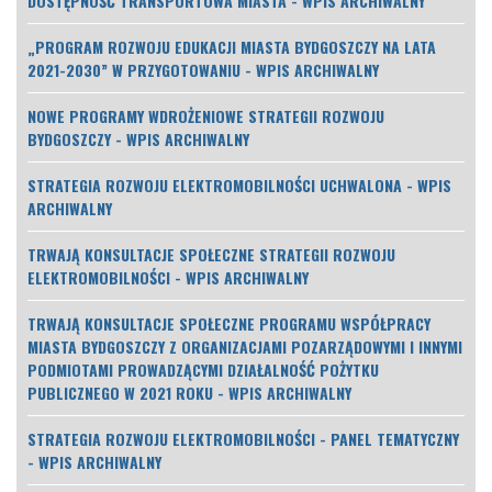
DOSTĘPNOŚĆ TRANSPORTOWA MIASTA - WPIS ARCHIWALNY
„PROGRAM ROZWOJU EDUKACJI MIASTA BYDGOSZCZY NA LATA
2021-2030” W PRZYGOTOWANIU - WPIS ARCHIWALNY
NOWE PROGRAMY WDROŻENIOWE STRATEGII ROZWOJU
BYDGOSZCZY - WPIS ARCHIWALNY
STRATEGIA ROZWOJU ELEKTROMOBILNOŚCI UCHWALONA - WPIS
ARCHIWALNY
TRWAJĄ KONSULTACJE SPOŁECZNE STRATEGII ROZWOJU
ELEKTROMOBILNOŚCI - WPIS ARCHIWALNY
TRWAJĄ KONSULTACJE SPOŁECZNE PROGRAMU WSPÓŁPRACY
MIASTA BYDGOSZCZY Z ORGANIZACJAMI POZARZĄDOWYMI I INNYMI
PODMIOTAMI PROWADZĄCYMI DZIAŁALNOŚĆ POŻYTKU
PUBLICZNEGO W 2021 ROKU - WPIS ARCHIWALNY
STRATEGIA ROZWOJU ELEKTROMOBILNOŚCI - PANEL TEMATYCZNY
- WPIS ARCHIWALNY