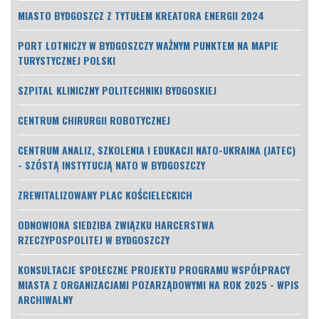
MIASTO BYDGOSZCZ Z TYTUŁEM KREATORA ENERGII 2024
PORT LOTNICZY W BYDGOSZCZY WAŻNYM PUNKTEM NA MAPIE
TURYSTYCZNEJ POLSKI
SZPITAL KLINICZNY POLITECHNIKI BYDGOSKIEJ
CENTRUM CHIRURGII ROBOTYCZNEJ
CENTRUM ANALIZ, SZKOLENIA I EDUKACJI NATO-UKRAINA (JATEC)
- SZÓSTĄ INSTYTUCJĄ NATO W BYDGOSZCZY
ZREWITALIZOWANY PLAC KOŚCIELECKICH
ODNOWIONA SIEDZIBA ZWIĄZKU HARCERSTWA
RZECZYPOSPOLITEJ W BYDGOSZCZY
KONSULTACJE SPOŁECZNE PROJEKTU PROGRAMU WSPÓŁPRACY
MIASTA Z ORGANIZACJAMI POZARZĄDOWYMI NA ROK 2025 - WPIS
ARCHIWALNY