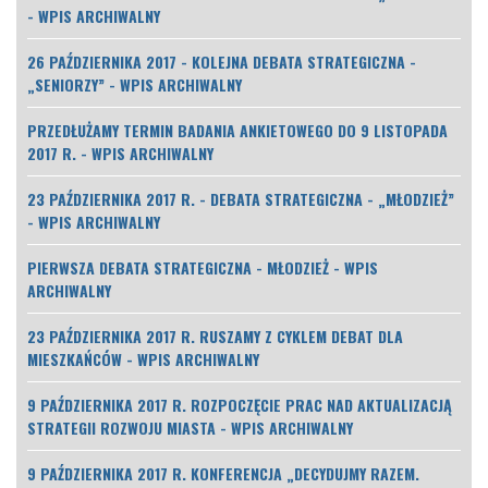
- WPIS ARCHIWALNY
26 PAŹDZIERNIKA 2017 - KOLEJNA DEBATA STRATEGICZNA -
„SENIORZY” - WPIS ARCHIWALNY
PRZEDŁUŻAMY TERMIN BADANIA ANKIETOWEGO DO 9 LISTOPADA
2017 R. - WPIS ARCHIWALNY
23 PAŹDZIERNIKA 2017 R. - DEBATA STRATEGICZNA - „MŁODZIEŻ”
- WPIS ARCHIWALNY
PIERWSZA DEBATA STRATEGICZNA - MŁODZIEŻ - WPIS
ARCHIWALNY
23 PAŹDZIERNIKA 2017 R. RUSZAMY Z CYKLEM DEBAT DLA
MIESZKAŃCÓW - WPIS ARCHIWALNY
9 PAŹDZIERNIKA 2017 R. ROZPOCZĘCIE PRAC NAD AKTUALIZACJĄ
STRATEGII ROZWOJU MIASTA - WPIS ARCHIWALNY
9 PAŹDZIERNIKA 2017 R. KONFERENCJA „DECYDUJMY RAZEM.