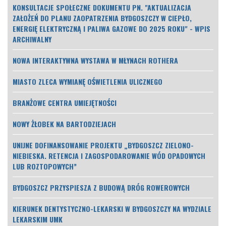
KONSULTACJE SPOŁECZNE DOKUMENTU PN. "AKTUALIZACJA
ZAŁOŻEŃ DO PLANU ZAOPATRZENIA BYDGOSZCZY W CIEPŁO,
ENERGIĘ ELEKTRYCZNĄ I PALIWA GAZOWE DO 2025 ROKU" - WPIS
ARCHIWALNY
NOWA INTERAKTYWNA WYSTAWA W MŁYNACH ROTHERA
MIASTO ZLECA WYMIANĘ OŚWIETLENIA ULICZNEGO
BRANŻOWE CENTRA UMIEJĘTNOŚCI
NOWY ŻŁOBEK NA BARTODZIEJACH
UNIJNE DOFINANSOWANIE PROJEKTU „BYDGOSZCZ ZIELONO-
NIEBIESKA. RETENCJA I ZAGOSPODAROWANIE WÓD OPADOWYCH
LUB ROZTOPOWYCH”
BYDGOSZCZ PRZYSPIESZA Z BUDOWĄ DRÓG ROWEROWYCH
KIERUNEK DENTYSTYCZNO-LEKARSKI W BYDGOSZCZY NA WYDZIALE
LEKARSKIM UMK