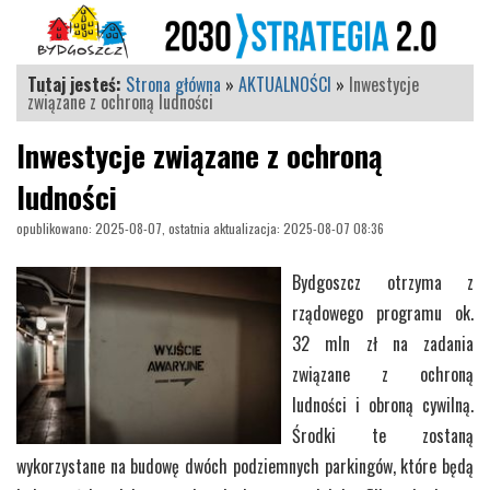
Tutaj jesteś:
Strona główna
»
AKTUALNOŚCI
»
Inwestycje
związane z ochroną ludności
Inwestycje związane z ochroną
ludności
opublikowano: 2025-08-07, ostatnia aktualizacja: 2025-08-07 08:36
Bydgoszcz otrzyma z
rządowego programu ok.
32 mln zł na zadania
związane z ochroną
ludności i obroną cywilną.
Środki te zostaną
wykorzystane na budowę dwóch podziemnych parkingów, które będą