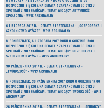
WE WTOREK, 7 LISTOPADA 2017 ROKU O GODZINIE 17:00
ROZPOCZNIE SIĘ KOLEJNA DEBATA Z ZAPLANOWANEGO CYKLU
SPOTKAŃ Z MIESZKAŃCAMI. TEMAT WIODĄCY: AKTYWNOŚĆ
SPOŁECZNA - WPIS ARCHIWALNY
6 LISTOPADA 2017 R. - DEBATA STRATEGICZNA - „GOSPODARKA I
SZKOLNICTWO WYŻSZE” - WPIS ARCHIWALNY
W PONIEDZIAŁEK, 6 LISTOPADA 2017 ROKU O GODZINIE 17:00
ROZPOCZNIE SIĘ KOLEJNA DEBATA Z ZAPLANOWANEGO CYKLU
SPOTKAŃ Z MIESZKAŃCAMI. TEMAT WIODĄCY: GOSPODARKA I
SZKOLNICTWO WYŻSZE - WPIS ARCHIWALNY
30 PAŹDZIERNIKA 2017 R. - DEBATA STRATEGICZNA -
„TWÓRCZOŚĆ” - WPIS ARCHIWALNY
W PONIEDZIAŁEK, 30 PAŹDZIERNIKA 2017 ROKU O GODZINIE 17:00
ROZPOCZNIE SIĘ KOLEJNA DEBATA Z ZAPLANOWANEGO CYKLU
SPOTKAŃ Z MIESZKAŃCAMI. TEMAT WIODĄCY: TWÓRCZOŚĆ - WPIS
ARCHIWALNY
26 PAŹDZIERNIKA 2017 R. - DEBATA STRATEGICZNA - „SENIORZY”