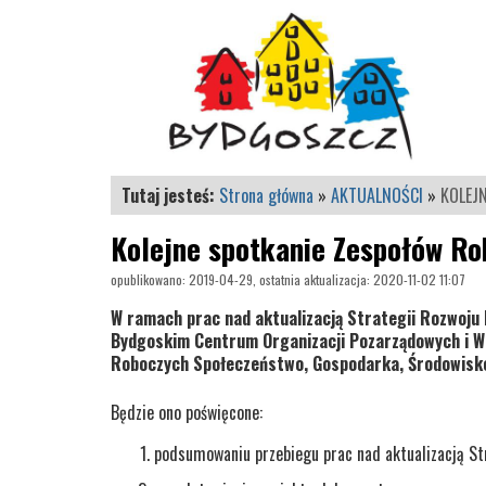
Tutaj jesteś:
Strona główna
»
AKTUALNOŚCI
»
KOLEJ
Kolejne spotkanie Zespołów R
opublikowano: 2019-04-29, ostatnia aktualizacja: 2020-11-02 11:07
W ramach prac nad aktualizacją Strategii Rozwoju 
Bydgoskim Centrum Organizacji Pozarządowych i Wo
Roboczych Społeczeństwo, Gospodarka, Środowisk
Będzie ono poświęcone:
podsumowaniu przebiegu prac nad aktualizacją St