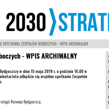
NE SPOTKANIA ZESPOŁÓW ROBOCZYCH - WPIS ARCHIWALNY
oboczych - WPIS ARCHIWALNY
Bydgoszczy w dniu 15 maja 2019 r. o godzinie 16.00 w
lontariatu odbędzie się wspólne spotkanie Zespołów
o.
rategii Rozwoju Bydgoszczy,