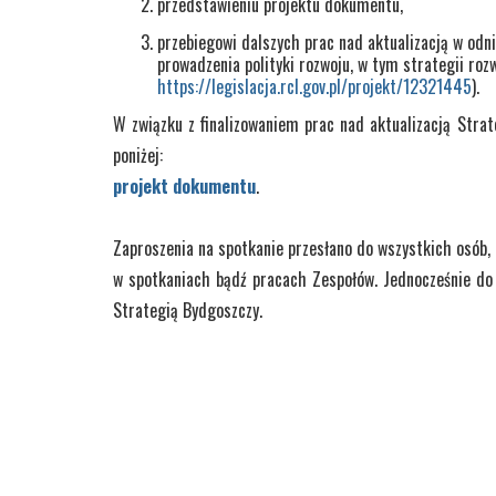
przedstawieniu projektu dokumentu,
przebiegowi dalszych prac nad aktualizacją w odn
prowadzenia polityki rozwoju, w tym strategii roz
https://legislacja.rcl.gov.pl/projekt/12321445
).
W związku z finalizowaniem prac nad aktualizacją Stra
poniżej:
projekt dokumentu
.
Zaproszenia na spotkanie przesłano do wszystkich osób,
w spotkaniach bądź pracach Zespołów. Jednocześnie do
Strategią Bydgoszczy.