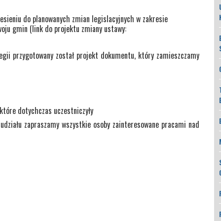
iesieniu do planowanych zmian legislacyjnych w zakresie
woju gmin (link do projektu zmiany ustawy:
tegii przygotowany został projekt dokumentu, który zamieszczamy
 które dotychczas uczestniczyły
 udziału zapraszamy wszystkie osoby zainteresowane pracami nad