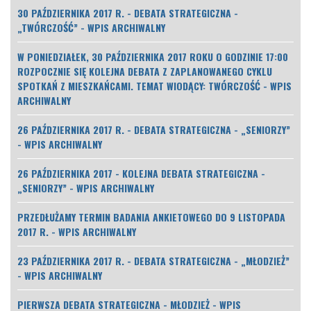
30 PAŹDZIERNIKA 2017 R. - DEBATA STRATEGICZNA -
„TWÓRCZOŚĆ” - WPIS ARCHIWALNY
W PONIEDZIAŁEK, 30 PAŹDZIERNIKA 2017 ROKU O GODZINIE 17:00
ROZPOCZNIE SIĘ KOLEJNA DEBATA Z ZAPLANOWANEGO CYKLU
SPOTKAŃ Z MIESZKAŃCAMI. TEMAT WIODĄCY: TWÓRCZOŚĆ - WPIS
ARCHIWALNY
26 PAŹDZIERNIKA 2017 R. - DEBATA STRATEGICZNA - „SENIORZY”
- WPIS ARCHIWALNY
26 PAŹDZIERNIKA 2017 - KOLEJNA DEBATA STRATEGICZNA -
„SENIORZY” - WPIS ARCHIWALNY
PRZEDŁUŻAMY TERMIN BADANIA ANKIETOWEGO DO 9 LISTOPADA
2017 R. - WPIS ARCHIWALNY
23 PAŹDZIERNIKA 2017 R. - DEBATA STRATEGICZNA - „MŁODZIEŻ”
- WPIS ARCHIWALNY
PIERWSZA DEBATA STRATEGICZNA - MŁODZIEŻ - WPIS