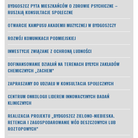
BYDGOSZCZ PYTA MIESZKAŃCÓW O ZDROWIE PSYCHICZNE –
RUSZAJĄ KONSULTACJE SPOŁECZNE
OTWARCIE KAMPUSU AKADEMII MUZYCZNEJ W BYDGOSZCZY
ROZWÓJ KOMUNIKACJI PODMIEJSKIEJ
INWESTYCJE ZWIĄZANE Z OCHRONĄ LUDNOŚCI
DOFINANSOWANIE DZIAŁAŃ NA TERENACH BYŁYCH ZAKŁADÓW
CHEMICZNYCH „ZACHEM”
ZAPRASZAMY DO UDZIAŁU W KONSULTACJA SPOŁECZNYCH
CENTRUM ONKOLOGII LIDEREM INNOWACYJNYCH BADAŃ
KLINICZNYCH
REALIZACJA PROJEKTU „BYDGOSZCZ ZIELONO-NIEBIESKA.
RETENCJA I ZAGOSPODAROWANIE WÓD DESZCZOWYCH LUB
ROZTOPOWYCH”