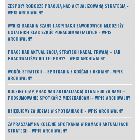
ZESPOŁY ROBOCZE PRACUJĄ NAD AKTUALIZOWANĄ STRATEGIĄ -
WPIS ARCHIWALNY
WYNIKI BADANIA SZANS I ASPIRACJI ZAWODOWYCH MŁODZIEŻY
OSTATNICH KLAS SZKÓŁ PONADGIMNAZJALNYCH - WPIS
ARCHIWALNY
PRACE NAD AKTUALIZACJĄ STRATEGII NADAL TRWAJĄ – JAK
PRACOWALIŚMY DO TEJ PORY? - WPIS ARCHIWALNY
WOKÓŁ STRATEGII – SPOTKANIA Z GOŚĆMI Z UKRAINY - WPIS
ARCHIWALNY
KOLEJNY ETAP PRAC NAD AKTUALIZACJĄ STRATEGII ZA NAMI –
PODSUMOWANIE SPOTKAŃ Z MIESZKAŃCAMI - WPIS ARCHIWALNY
DZIĘKUJEMY ZA UDZIAŁ W SPOTKANIACH! - WPIS ARCHIWALNY
ZAPRASZAMY NA KOLEJNE SPOTKANIA W RAMACH AKTUALIZACJI
STRATEGII - WPIS ARCHIWALNY