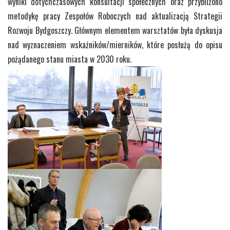
wyniki dotychczasowych konsultacji społecznych oraz przybliżono
metodykę pracy Zespołów Roboczych nad aktualizacją Strategii
Rozwoju Bydgoszczy. Głównym elementem warsztatów była dyskusja
nad wyznaczeniem wskaźników/mierników, które posłużą do opisu
pożądanego stanu miasta w 2030 roku.