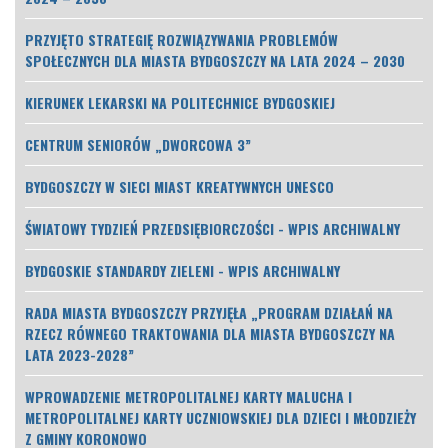
PRZYJĘTO STRATEGIĘ ROZWIĄZYWANIA PROBLEMÓW
SPOŁECZNYCH DLA MIASTA BYDGOSZCZY NA LATA 2024 – 2030
KIERUNEK LEKARSKI NA POLITECHNICE BYDGOSKIEJ
CENTRUM SENIORÓW „DWORCOWA 3”
BYDGOSZCZY W SIECI MIAST KREATYWNYCH UNESCO
ŚWIATOWY TYDZIEŃ PRZEDSIĘBIORCZOŚCI - WPIS ARCHIWALNY
BYDGOSKIE STANDARDY ZIELENI - WPIS ARCHIWALNY
RADA MIASTA BYDGOSZCZY PRZYJĘŁA „PROGRAM DZIAŁAŃ NA
RZECZ RÓWNEGO TRAKTOWANIA DLA MIASTA BYDGOSZCZY NA
LATA 2023-2028”
WPROWADZENIE METROPOLITALNEJ KARTY MALUCHA I
METROPOLITALNEJ KARTY UCZNIOWSKIEJ DLA DZIECI I MŁODZIEŻY
Z GMINY KORONOWO