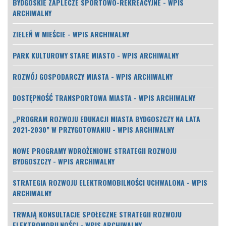
BYDGOSKIE ZAPLECZE SPORTOWO-REKREACYJNE - WPIS
ARCHIWALNY
ZIELEŃ W MIEŚCIE - WPIS ARCHIWALNY
PARK KULTUROWY STARE MIASTO - WPIS ARCHIWALNY
ROZWÓJ GOSPODARCZY MIASTA - WPIS ARCHIWALNY
DOSTĘPNOŚĆ TRANSPORTOWA MIASTA - WPIS ARCHIWALNY
„PROGRAM ROZWOJU EDUKACJI MIASTA BYDGOSZCZY NA LATA
2021-2030” W PRZYGOTOWANIU - WPIS ARCHIWALNY
NOWE PROGRAMY WDROŻENIOWE STRATEGII ROZWOJU
BYDGOSZCZY - WPIS ARCHIWALNY
STRATEGIA ROZWOJU ELEKTROMOBILNOŚCI UCHWALONA - WPIS
ARCHIWALNY
TRWAJĄ KONSULTACJE SPOŁECZNE STRATEGII ROZWOJU
ELEKTROMOBILNOŚCI - WPIS ARCHIWALNY