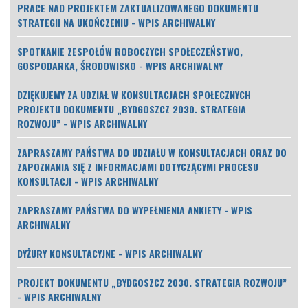
PRACE NAD PROJEKTEM ZAKTUALIZOWANEGO DOKUMENTU
STRATEGII NA UKOŃCZENIU - WPIS ARCHIWALNY
SPOTKANIE ZESPOŁÓW ROBOCZYCH SPOŁECZEŃSTWO,
GOSPODARKA, ŚRODOWISKO - WPIS ARCHIWALNY
DZIĘKUJEMY ZA UDZIAŁ W KONSULTACJACH SPOŁECZNYCH
PROJEKTU DOKUMENTU „BYDGOSZCZ 2030. STRATEGIA
ROZWOJU” - WPIS ARCHIWALNY
ZAPRASZAMY PAŃSTWA DO UDZIAŁU W KONSULTACJACH ORAZ DO
ZAPOZNANIA SIĘ Z INFORMACJAMI DOTYCZĄCYMI PROCESU
KONSULTACJI - WPIS ARCHIWALNY
ZAPRASZAMY PAŃSTWA DO WYPEŁNIENIA ANKIETY - WPIS
ARCHIWALNY
DYŻURY KONSULTACYJNE - WPIS ARCHIWALNY
PROJEKT DOKUMENTU „BYDGOSZCZ 2030. STRATEGIA ROZWOJU”
- WPIS ARCHIWALNY