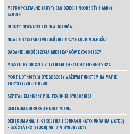
METROPOLITALNE TARYFY DLA DZIECI I MŁODZIEŻY Z GMINY
SZUBIN
BUDŻET OBYWATELSKI DLA UCZNIÓW
NOWE PRZYSTANKI WIEDEŃSKIE PRZY PLACU WOLNOŚCI
BADANIE JAKOŚCI ŻYCIA MIESZKAŃCÓW BYDGOSZCZY
MIASTO BYDGOSZCZ Z TYTUŁEM KREATORA ENERGII 2024
PORT LOTNICZY W BYDGOSZCZY WAŻNYM PUNKTEM NA MAPIE
TURYSTYCZNEJ POLSKI
SZPITAL KLINICZNY POLITECHNIKI BYDGOSKIEJ
CENTRUM CHIRURGII ROBOTYCZNEJ
CENTRUM ANALIZ, SZKOLENIA I EDUKACJI NATO-UKRAINA (JATEC)
- SZÓSTĄ INSTYTUCJĄ NATO W BYDGOSZCZY