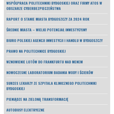
WSPÓŁPRACA POLITECHNIKI BYDGOSKIEJ ORAZ FIRMY ATOS W
OBSZARZE CYBERBEZPIECZEŃSTWA
RAPORT O STANIE MIASTA BYDGOSZCZY ZA 2024 ROK
ŚREDNIE MIASTA – WIELKI POTENCJAŁ INWESTYCYJNY
BIURO POLSKIEJ AGENCJI INWESTYCJI I HANDLU W BYDGOSZCZY
PRAWO NA POLITECHNICE BYDGOSKIEJ
WZNOWIENIE LOTÓW DO FRANKFURTU NAD MENEM
NOWOCZESNE LABORATORIUM BADANIA WODY I ŚCIEKÓW
SUKCES LEKARZY ZE SZPITALA KLINICZNEGO POLITECHNIKI
BYDGOSKIEJ
PIENIĄDZE NA ZIELONĄ TRANSFORMACJĘ
AUTOBUSY ELEKTRYCZNE