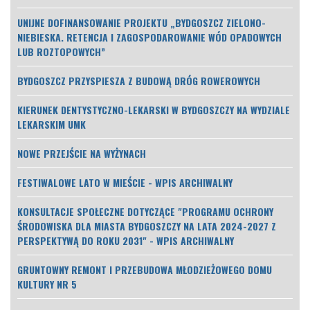
UNIJNE DOFINANSOWANIE PROJEKTU „BYDGOSZCZ ZIELONO-
NIEBIESKA. RETENCJA I ZAGOSPODAROWANIE WÓD OPADOWYCH
LUB ROZTOPOWYCH”
BYDGOSZCZ PRZYSPIESZA Z BUDOWĄ DRÓG ROWEROWYCH
KIERUNEK DENTYSTYCZNO-LEKARSKI W BYDGOSZCZY NA WYDZIALE
LEKARSKIM UMK
NOWE PRZEJŚCIE NA WYŻYNACH
FESTIWALOWE LATO W MIEŚCIE - WPIS ARCHIWALNY
KONSULTACJE SPOŁECZNE DOTYCZĄCE "PROGRAMU OCHRONY
ŚRODOWISKA DLA MIASTA BYDGOSZCZY NA LATA 2024-2027 Z
PERSPEKTYWĄ DO ROKU 2031" - WPIS ARCHIWALNY
GRUNTOWNY REMONT I PRZEBUDOWA MŁODZIEŻOWEGO DOMU
KULTURY NR 5