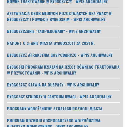
RÓWNE TRAKTOWANIE W BYDGOSZCZY - WPIS ARCHIWALNY
AKTYWIZACJA OSÓB MŁODYCH POZOSTAJĄCYCH BEZ PRACY W
BYDGOSZCZY I POWIECIE BYDGOSKIM - WPIS ARCHIWALNY
BYDGOSZCZANIE "ZAOPIEKOWANI" - WPIS ARCHIWALNY
RAPORT O STANIE MIASTA BYDGOSZCZY ZA 2021 R.
BYDGOSZCZ ATRAKCYJNA GOSPODARCZO - WPIS ARCHIWALNY
BYDGOSKI PROGRAM DZIAŁAŃ NA RZECZ RÓWNEGO TRAKTOWANIA
W PRZYGOTOWANIU - WPIS ARCHIWALNY
BYDGOSZCZ STAWIA NA BUSPASY - WPIS ARCHIWALNY
BYDGOSCY SENIORZY W CENTRUM UWAGI - WPIS ARCHIWALNY
PROGRAMY WDROŻENIOWE STRATEGII ROZWOJU MIASTA
PROGRAM ROZWOJU GOSPODARCZEGO WOJEWÓDZTWA
KUJAWSKO-POMORSKIEGO - WPIS ARCHIWALNY