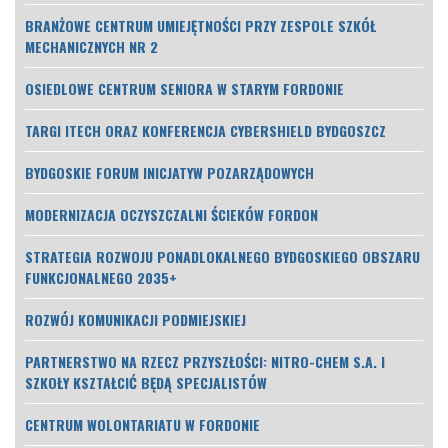
BRANŻOWE CENTRUM UMIEJĘTNOŚCI PRZY ZESPOLE SZKÓŁ
MECHANICZNYCH NR 2
OSIEDLOWE CENTRUM SENIORA W STARYM FORDONIE
TARGI ITECH ORAZ KONFERENCJA CYBERSHIELD BYDGOSZCZ
BYDGOSKIE FORUM INICJATYW POZARZĄDOWYCH
MODERNIZACJA OCZYSZCZALNI ŚCIEKÓW FORDON
STRATEGIA ROZWOJU PONADLOKALNEGO BYDGOSKIEGO OBSZARU
FUNKCJONALNEGO 2035+
ROZWÓJ KOMUNIKACJI PODMIEJSKIEJ
PARTNERSTWO NA RZECZ PRZYSZŁOŚCI: NITRO-CHEM S.A. I
SZKOŁY KSZTAŁCIĆ BĘDĄ SPECJALISTÓW
CENTRUM WOLONTARIATU W FORDONIE