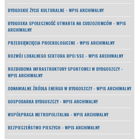
BYDGOSKIE ŻYCIE KULTURALNE - WPIS ARCHIWALNY
BYDGOSKA SPOŁECZNOŚĆ OTWARTA NA CUDZOZIEMCÓW - WPIS
ARCHIWALNY
PRZEDSIĘWZIĘCIA PROEKOLOGICZNE - WPIS ARCHIWALNY
ROZWÓJ LOKALNEGO SEKTORA BPO/SSC - WPIS ARCHIWALNY
ROZBUDOWA INFRASTRUKTURY SPORTOWEJ W BYDGOSZCZY -
WPIS ARCHIWALNY
ODNAWIALNE ŹRÓDŁA ENERGII W BYDGOSZCZY - WPIS ARCHIWALNY
GOSPODARKA BYDGOSZCZY - WPIS ARCHIWALNY
WSPÓŁPRACA METROPOLITALNA - WPIS ARCHIWALNY
BEZPIECZEŃSTWO PIESZYCH - WPIS ARCHIWALNY