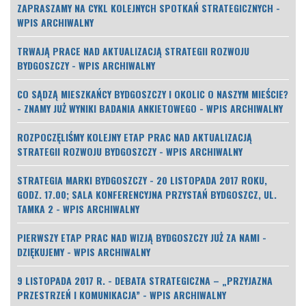
ZAPRASZAMY NA CYKL KOLEJNYCH SPOTKAŃ STRATEGICZNYCH -
WPIS ARCHIWALNY
TRWAJĄ PRACE NAD AKTUALIZACJĄ STRATEGII ROZWOJU
BYDGOSZCZY - WPIS ARCHIWALNY
CO SĄDZĄ MIESZKAŃCY BYDGOSZCZY I OKOLIC O NASZYM MIEŚCIE?
- ZNAMY JUŻ WYNIKI BADANIA ANKIETOWEGO - WPIS ARCHIWALNY
ROZPOCZĘLIŚMY KOLEJNY ETAP PRAC NAD AKTUALIZACJĄ
STRATEGII ROZWOJU BYDGOSZCZY - WPIS ARCHIWALNY
STRATEGIA MARKI BYDGOSZCZY - 20 LISTOPADA 2017 ROKU,
GODZ. 17.00; SALA KONFERENCYJNA PRZYSTAŃ BYDGOSZCZ, UL.
TAMKA 2 - WPIS ARCHIWALNY
PIERWSZY ETAP PRAC NAD WIZJĄ BYDGOSZCZY JUŻ ZA NAMI -
DZIĘKUJEMY - WPIS ARCHIWALNY
9 LISTOPADA 2017 R. - DEBATA STRATEGICZNA – „PRZYJAZNA
PRZESTRZEŃ I KOMUNIKACJA” - WPIS ARCHIWALNY