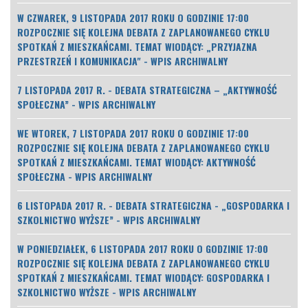
W CZWAREK, 9 LISTOPADA 2017 ROKU O GODZINIE 17:00
ROZPOCZNIE SIĘ KOLEJNA DEBATA Z ZAPLANOWANEGO CYKLU
SPOTKAŃ Z MIESZKAŃCAMI. TEMAT WIODĄCY: „PRZYJAZNA
PRZESTRZEŃ I KOMUNIKACJA" - WPIS ARCHIWALNY
7 LISTOPADA 2017 R. - DEBATA STRATEGICZNA – „AKTYWNOŚĆ
SPOŁECZNA” - WPIS ARCHIWALNY
WE WTOREK, 7 LISTOPADA 2017 ROKU O GODZINIE 17:00
ROZPOCZNIE SIĘ KOLEJNA DEBATA Z ZAPLANOWANEGO CYKLU
SPOTKAŃ Z MIESZKAŃCAMI. TEMAT WIODĄCY: AKTYWNOŚĆ
SPOŁECZNA - WPIS ARCHIWALNY
6 LISTOPADA 2017 R. - DEBATA STRATEGICZNA - „GOSPODARKA I
SZKOLNICTWO WYŻSZE” - WPIS ARCHIWALNY
W PONIEDZIAŁEK, 6 LISTOPADA 2017 ROKU O GODZINIE 17:00
ROZPOCZNIE SIĘ KOLEJNA DEBATA Z ZAPLANOWANEGO CYKLU
SPOTKAŃ Z MIESZKAŃCAMI. TEMAT WIODĄCY: GOSPODARKA I
SZKOLNICTWO WYŻSZE - WPIS ARCHIWALNY