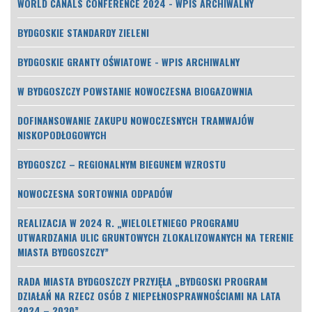
WORLD CANALS CONFERENCE 2024 - WPIS ARCHIWALNY
BYDGOSKIE STANDARDY ZIELENI
BYDGOSKIE GRANTY OŚWIATOWE - WPIS ARCHIWALNY
W BYDGOSZCZY POWSTANIE NOWOCZESNA BIOGAZOWNIA
DOFINANSOWANIE ZAKUPU NOWOCZESNYCH TRAMWAJÓW
NISKOPODŁOGOWYCH
BYDGOSZCZ – REGIONALNYM BIEGUNEM WZROSTU
NOWOCZESNA SORTOWNIA ODPADÓW
REALIZACJA W 2024 R. „WIELOLETNIEGO PROGRAMU
UTWARDZANIA ULIC GRUNTOWYCH ZLOKALIZOWANYCH NA TERENIE
MIASTA BYDGOSZCZY”
RADA MIASTA BYDGOSZCZY PRZYJĘŁA „BYDGOSKI PROGRAM
DZIAŁAŃ NA RZECZ OSÓB Z NIEPEŁNOSPRAWNOŚCIAMI NA LATA
2024 – 2030”