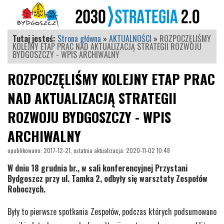
Tutaj jesteś:
Strona główna
»
AKTUALNOŚCI
»
ROZPOCZĘLIŚMY
KOLEJNY ETAP PRAC NAD AKTUALIZACJĄ STRATEGII ROZWOJU
BYDGOSZCZY - WPIS ARCHIWALNY
ROZPOCZĘLIŚMY KOLEJNY ETAP PRAC
NAD AKTUALIZACJĄ STRATEGII
ROZWOJU BYDGOSZCZY - WPIS
ARCHIWALNY
opublikowano: 2017-12-21, ostatnia aktualizacja: 2020-11-02 10:48
W dniu 18 grudnia br., w sali konferencyjnej Przystani
Bydgoszcz przy ul. Tamka 2, odbyły się warsztaty Zespołów
Roboczych.
Były to pierwsze spotkania Zespołów, podczas których podsumowano