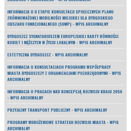
INFORMACJA O II ETAPIE KONSULTACJI SPOŁECZNYCH PLANU
ZRÓWNOWAŻONEJ MOBILNOŚCI MIEJSKIEJ DLA BYDGOSKIEGO
OBSZARU FUNKCJONALNEGO (SUMP) - WPIS ARCHIWALNY
BYDGOSZCZ SYGNATARIUSZEM EUROPEJSKIEJ KARTY RÓWNOŚCI
KOBIET I MĘŻCZYZN W ŻYCIU LOKALNYM - WPIS ARCHIWALNY
ESTETYCZNA BYDGOSZCZ - WPIS ARCHIWALNY
INFORMACJA O KONSULTACJACH PROGRAMU WSPÓŁPRACY
MIASTA BYDGOSZCZY Z ORGANIZACJAMI POZARZĄDOWYMI - WPIS
ARCHIWALNY
INFORMACJA O PRACACH NAD KONCEPCJĄ ROZWOJU KRAJU 2050
- WPIS ARCHIWALNY
PRZYJAZNY TRANSPORT PUBLICZNY - WPIS ARCHIWALNY
PROGRAMY WDROŻENIOWE STRATEGII ROZWOJU MIASTA - WPIS
ARCHIWALNY