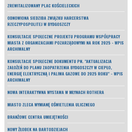
ZREWITALIZOWANY PLAC KOŚCIELECKICH
ODNOWIONA SIEDZIBA ZWIĄZKU HARCERSTWA
RZECZYPOSPOLITEJ W BYDGOSZCZY
KONSULTACJE SPOŁECZNE PROJEKTU PROGRAMU WSPÓŁPRACY
MIASTA Z ORGANIZACJAMI POZARZĄDOWYMI NA ROK 2025 - WPIS
ARCHIWALNY
KONSULTACJE SPOŁECZNE DOKUMENTU PN. "AKTUALIZACJA
ZAŁOŻEŃ DO PLANU ZAOPATRZENIA BYDGOSZCZY W CIEPŁO,
ENERGIĘ ELEKTRYCZNĄ I PALIWA GAZOWE DO 2025 ROKU" - WPIS
ARCHIWALNY
NOWA INTERAKTYWNA WYSTAWA W MŁYNACH ROTHERA
MIASTO ZLECA WYMIANĘ OŚWIETLENIA ULICZNEGO
BRANŻOWE CENTRA UMIEJĘTNOŚCI
NOWY ŻŁOBEK NA BARTODZIEJACH