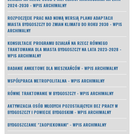
2024-2030 - WPIS ARCHIWALNY
ROZPOCZĘCIE PRAC NAD NOWĄ WERSJĄ PLANU ADAPTACJI
MIASTA BYDGOSZCZY DO ZMIAN KLIMATU DO ROKU 2030 - WPIS
ARCHIWALNY
KONSULTACJE PROGRAMU DZIAŁAŃ NA RZECZ RÓWNEGO
TRAKTOWANIA DLA MIASTA BYDGOSZCZY NA LATA 2023-2028 -
WPIS ARCHIWALNY
BADANIE ANKIETOWE DLA MIESZKAŃCÓW - WPIS ARCHIWALNY
WSPÓŁPRACA METROPOLITALNA - WPIS ARCHIWALNY
RÓWNE TRAKTOWANIE W BYDGOSZCZY - WPIS ARCHIWALNY
AKTYWIZACJA OSÓB MŁODYCH POZOSTAJĄCYCH BEZ PRACY W
BYDGOSZCZY I POWIECIE BYDGOSKIM - WPIS ARCHIWALNY
BYDGOSZCZANIE "ZAOPIEKOWANI" - WPIS ARCHIWALNY