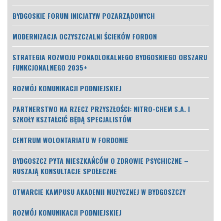
BYDGOSKIE FORUM INICJATYW POZARZĄDOWYCH
MODERNIZACJA OCZYSZCZALNI ŚCIEKÓW FORDON
STRATEGIA ROZWOJU PONADLOKALNEGO BYDGOSKIEGO OBSZARU
FUNKCJONALNEGO 2035+
ROZWÓJ KOMUNIKACJI PODMIEJSKIEJ
PARTNERSTWO NA RZECZ PRZYSZŁOŚCI: NITRO-CHEM S.A. I
SZKOŁY KSZTAŁCIĆ BĘDĄ SPECJALISTÓW
CENTRUM WOLONTARIATU W FORDONIE
BYDGOSZCZ PYTA MIESZKAŃCÓW O ZDROWIE PSYCHICZNE –
RUSZAJĄ KONSULTACJE SPOŁECZNE
OTWARCIE KAMPUSU AKADEMII MUZYCZNEJ W BYDGOSZCZY
ROZWÓJ KOMUNIKACJI PODMIEJSKIEJ