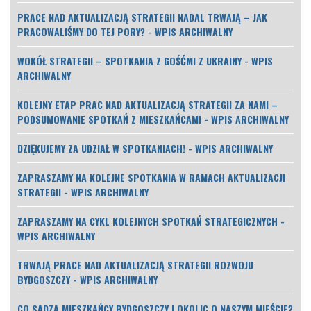
PRACE NAD AKTUALIZACJĄ STRATEGII NADAL TRWAJĄ – JAK
PRACOWALIŚMY DO TEJ PORY? - WPIS ARCHIWALNY
WOKÓŁ STRATEGII – SPOTKANIA Z GOŚĆMI Z UKRAINY - WPIS
ARCHIWALNY
KOLEJNY ETAP PRAC NAD AKTUALIZACJĄ STRATEGII ZA NAMI –
PODSUMOWANIE SPOTKAŃ Z MIESZKAŃCAMI - WPIS ARCHIWALNY
DZIĘKUJEMY ZA UDZIAŁ W SPOTKANIACH! - WPIS ARCHIWALNY
ZAPRASZAMY NA KOLEJNE SPOTKANIA W RAMACH AKTUALIZACJI
STRATEGII - WPIS ARCHIWALNY
ZAPRASZAMY NA CYKL KOLEJNYCH SPOTKAŃ STRATEGICZNYCH -
WPIS ARCHIWALNY
TRWAJĄ PRACE NAD AKTUALIZACJĄ STRATEGII ROZWOJU
BYDGOSZCZY - WPIS ARCHIWALNY
CO SĄDZĄ MIESZKAŃCY BYDGOSZCZY I OKOLIC O NASZYM MIEŚCIE?