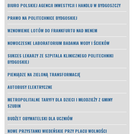
BIURO POLSKIEJ AGENCJI INWESTYCJI I HANDLU W BYDGOSZCZY
PRAWO NA POLITECHNICE BYDGOSKIEJ
WZNOWIENIE LOTÓW DO FRANKFURTU NAD MENEM
NOWOCZESNE LABORATORIUM BADANIA WODY I ŚCIEKÓW
SUKCES LEKARZY ZE SZPITALA KLINICZNEGO POLITECHNIKI
BYDGOSKIEJ
PIENIĄDZE NA ZIELONĄ TRANSFORMACJĘ
AUTOBUSY ELEKTRYCZNE
METROPOLITALNE TARYFY DLA DZIECI I MŁODZIEŻY Z GMINY
SZUBIN
BUDŻET OBYWATELSKI DLA UCZNIÓW
NOWE PRZYSTANKI WIEDEŃSKIE PRZY PLACU WOLNOŚCI