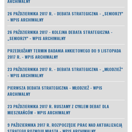
ARCHIWALNY
26 PAŹDZIERNIKA 2017 R. - DEBATA STRATEGICZNA - „SENIORZY”
- WPIS ARCHIWALNY
26 PAŹDZIERNIKA 2017 - KOLEJNA DEBATA STRATEGICZNA -
„SENIORZY” - WPIS ARCHIWALNY
PRZEDŁUŻAMY TERMIN BADANIA ANKIETOWEGO DO 9 LISTOPADA
2017 R. - WPIS ARCHIWALNY
23 PAŹDZIERNIKA 2017 R. - DEBATA STRATEGICZNA - „MŁODZIEŻ”
- WPIS ARCHIWALNY
PIERWSZA DEBATA STRATEGICZNA - MŁODZIEŻ - WPIS
ARCHIWALNY
23 PAŹDZIERNIKA 2017 R. RUSZAMY Z CYKLEM DEBAT DLA
MIESZKAŃCÓW - WPIS ARCHIWALNY
9 PAŹDZIERNIKA 2017 R. ROZPOCZĘCIE PRAC NAD AKTUALIZACJĄ
STRATEGII ROZWOJU MIASTA - WPIS ARCHIWALNY