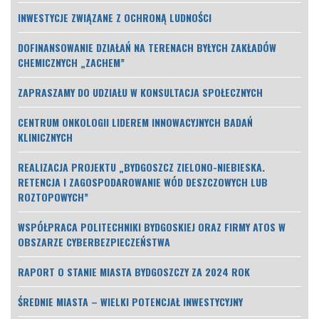
INWESTYCJE ZWIĄZANE Z OCHRONĄ LUDNOŚCI
DOFINANSOWANIE DZIAŁAŃ NA TERENACH BYŁYCH ZAKŁADÓW
CHEMICZNYCH „ZACHEM”
ZAPRASZAMY DO UDZIAŁU W KONSULTACJA SPOŁECZNYCH
CENTRUM ONKOLOGII LIDEREM INNOWACYJNYCH BADAŃ
KLINICZNYCH
REALIZACJA PROJEKTU „BYDGOSZCZ ZIELONO-NIEBIESKA.
RETENCJA I ZAGOSPODAROWANIE WÓD DESZCZOWYCH LUB
ROZTOPOWYCH”
WSPÓŁPRACA POLITECHNIKI BYDGOSKIEJ ORAZ FIRMY ATOS W
OBSZARZE CYBERBEZPIECZEŃSTWA
RAPORT O STANIE MIASTA BYDGOSZCZY ZA 2024 ROK
ŚREDNIE MIASTA – WIELKI POTENCJAŁ INWESTYCYJNY