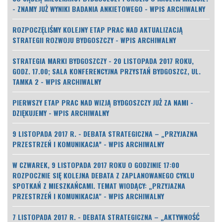
- ZNAMY JUŻ WYNIKI BADANIA ANKIETOWEGO - WPIS ARCHIWALNY
ROZPOCZĘLIŚMY KOLEJNY ETAP PRAC NAD AKTUALIZACJĄ
STRATEGII ROZWOJU BYDGOSZCZY - WPIS ARCHIWALNY
STRATEGIA MARKI BYDGOSZCZY - 20 LISTOPADA 2017 ROKU,
GODZ. 17.00; SALA KONFERENCYJNA PRZYSTAŃ BYDGOSZCZ, UL.
TAMKA 2 - WPIS ARCHIWALNY
PIERWSZY ETAP PRAC NAD WIZJĄ BYDGOSZCZY JUŻ ZA NAMI -
DZIĘKUJEMY - WPIS ARCHIWALNY
9 LISTOPADA 2017 R. - DEBATA STRATEGICZNA – „PRZYJAZNA
PRZESTRZEŃ I KOMUNIKACJA” - WPIS ARCHIWALNY
W CZWAREK, 9 LISTOPADA 2017 ROKU O GODZINIE 17:00
ROZPOCZNIE SIĘ KOLEJNA DEBATA Z ZAPLANOWANEGO CYKLU
SPOTKAŃ Z MIESZKAŃCAMI. TEMAT WIODĄCY: „PRZYJAZNA
PRZESTRZEŃ I KOMUNIKACJA" - WPIS ARCHIWALNY
7 LISTOPADA 2017 R. - DEBATA STRATEGICZNA – „AKTYWNOŚĆ