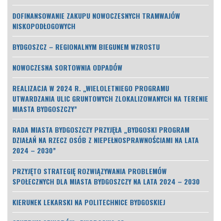
DOFINANSOWANIE ZAKUPU NOWOCZESNYCH TRAMWAJÓW
NISKOPODŁOGOWYCH
BYDGOSZCZ – REGIONALNYM BIEGUNEM WZROSTU
NOWOCZESNA SORTOWNIA ODPADÓW
REALIZACJA W 2024 R. „WIELOLETNIEGO PROGRAMU
UTWARDZANIA ULIC GRUNTOWYCH ZLOKALIZOWANYCH NA TERENIE
MIASTA BYDGOSZCZY”
RADA MIASTA BYDGOSZCZY PRZYJĘŁA „BYDGOSKI PROGRAM
DZIAŁAŃ NA RZECZ OSÓB Z NIEPEŁNOSPRAWNOŚCIAMI NA LATA
2024 – 2030”
PRZYJĘTO STRATEGIĘ ROZWIĄZYWANIA PROBLEMÓW
SPOŁECZNYCH DLA MIASTA BYDGOSZCZY NA LATA 2024 – 2030
KIERUNEK LEKARSKI NA POLITECHNICE BYDGOSKIEJ