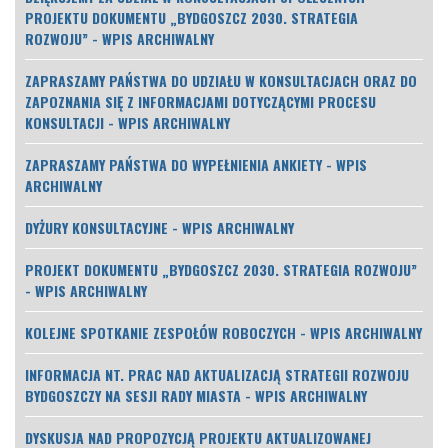
PROJEKTU DOKUMENTU „BYDGOSZCZ 2030. STRATEGIA
ROZWOJU” - WPIS ARCHIWALNY
ZAPRASZAMY PAŃSTWA DO UDZIAŁU W KONSULTACJACH ORAZ DO
ZAPOZNANIA SIĘ Z INFORMACJAMI DOTYCZĄCYMI PROCESU
KONSULTACJI - WPIS ARCHIWALNY
ZAPRASZAMY PAŃSTWA DO WYPEŁNIENIA ANKIETY - WPIS
ARCHIWALNY
DYŻURY KONSULTACYJNE - WPIS ARCHIWALNY
PROJEKT DOKUMENTU „BYDGOSZCZ 2030. STRATEGIA ROZWOJU”
- WPIS ARCHIWALNY
KOLEJNE SPOTKANIE ZESPOŁÓW ROBOCZYCH - WPIS ARCHIWALNY
INFORMACJA NT. PRAC NAD AKTUALIZACJĄ STRATEGII ROZWOJU
BYDGOSZCZY NA SESJI RADY MIASTA - WPIS ARCHIWALNY
DYSKUSJA NAD PROPOZYCJĄ PROJEKTU AKTUALIZOWANEJ