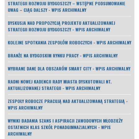
STRATEGII ROZWOJU BYDGOSZCZY – WSTĘPNE PODSUMOWANIE
UWAG – CIĄG DALSZY - WPIS ARCHIWALNY
DYSKUSJA NAD PROPOZYCJĄ PROJEKTU AKTUALIZOWANEJ
STRATEGII ROZWOJU BYDGOSZCZY - WPIS ARCHIWALNY
KOLEJNE SPOTKANIA ZESPOŁÓW ROBOCZYCH - WPIS ARCHIWALNY
BRANŻE NA BYDGOSKIM RYNKU PRACY - WPIS ARCHIWALNY
WYBRANE DANE DLA OBSZARÓW SMART CITY - WPIS ARCHIWALNY
RADNI NOWEJ KADENCJI RADY MIASTA DYSKUTOWALI NT.
AKTUALIZOWANEJ STRATEGII - WPIS ARCHIWALNY
ZESPOŁY ROBOCZE PRACUJĄ NAD AKTUALIZOWANĄ STRATEGIĄ -
WPIS ARCHIWALNY
WYNIKI BADANIA SZANS I ASPIRACJI ZAWODOWYCH MŁODZIEŻY
OSTATNICH KLAS SZKÓŁ PONADGIMNAZJALNYCH - WPIS
ARCHIWALNY