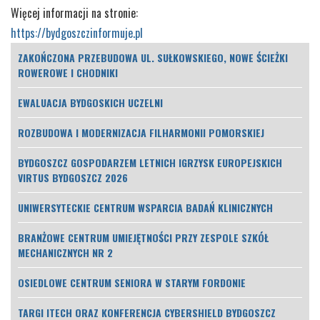
Więcej informacji na stronie:
https://bydgoszczinformuje.pl
ZAKOŃCZONA PRZEBUDOWA UL. SUŁKOWSKIEGO, NOWE ŚCIEŻKI
ROWEROWE I CHODNIKI
EWALUACJA BYDGOSKICH UCZELNI
ROZBUDOWA I MODERNIZACJA FILHARMONII POMORSKIEJ
BYDGOSZCZ GOSPODARZEM LETNICH IGRZYSK EUROPEJSKICH
VIRTUS BYDGOSZCZ 2026
UNIWERSYTECKIE CENTRUM WSPARCIA BADAŃ KLINICZNYCH
BRANŻOWE CENTRUM UMIEJĘTNOŚCI PRZY ZESPOLE SZKÓŁ
MECHANICZNYCH NR 2
OSIEDLOWE CENTRUM SENIORA W STARYM FORDONIE
TARGI ITECH ORAZ KONFERENCJA CYBERSHIELD BYDGOSZCZ