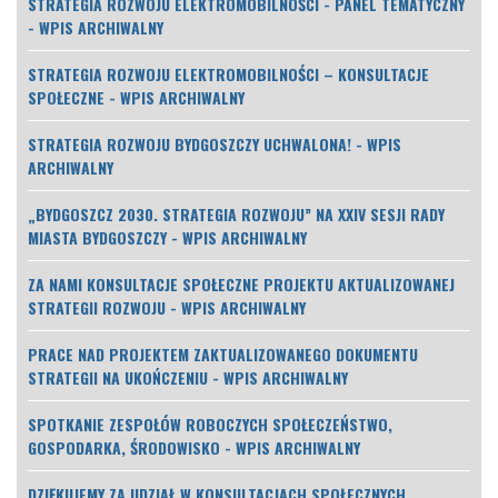
STRATEGIA ROZWOJU ELEKTROMOBILNOŚCI - PANEL TEMATYCZNY
- WPIS ARCHIWALNY
STRATEGIA ROZWOJU ELEKTROMOBILNOŚCI – KONSULTACJE
SPOŁECZNE - WPIS ARCHIWALNY
STRATEGIA ROZWOJU BYDGOSZCZY UCHWALONA! - WPIS
ARCHIWALNY
„BYDGOSZCZ 2030. STRATEGIA ROZWOJU” NA XXIV SESJI RADY
MIASTA BYDGOSZCZY - WPIS ARCHIWALNY
ZA NAMI KONSULTACJE SPOŁECZNE PROJEKTU AKTUALIZOWANEJ
STRATEGII ROZWOJU - WPIS ARCHIWALNY
PRACE NAD PROJEKTEM ZAKTUALIZOWANEGO DOKUMENTU
STRATEGII NA UKOŃCZENIU - WPIS ARCHIWALNY
SPOTKANIE ZESPOŁÓW ROBOCZYCH SPOŁECZEŃSTWO,
GOSPODARKA, ŚRODOWISKO - WPIS ARCHIWALNY
DZIĘKUJEMY ZA UDZIAŁ W KONSULTACJACH SPOŁECZNYCH