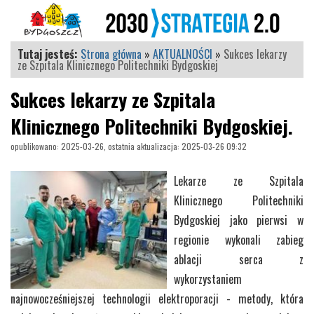
Tutaj jesteś:
Strona główna
»
AKTUALNOŚCI
»
Sukces lekarzy
ze Szpitala Klinicznego Politechniki Bydgoskiej
Sukces lekarzy ze Szpitala
Klinicznego Politechniki Bydgoskiej.
opublikowano: 2025-03-26, ostatnia aktualizacja: 2025-03-26 09:32
Lekarze ze Szpitala
Klinicznego Politechniki
Bydgoskiej jako pierwsi w
regionie wykonali zabieg
ablacji serca z
wykorzystaniem
najnowocześniejszej technologii elektroporacji - metody, która