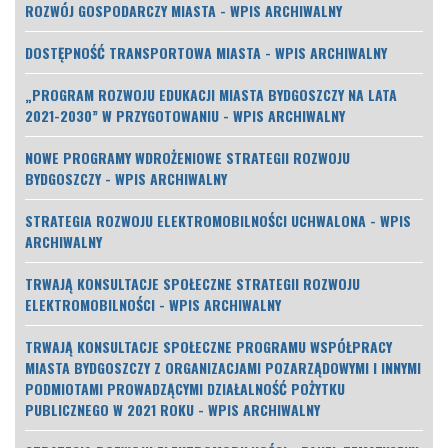
ROZWÓJ GOSPODARCZY MIASTA - WPIS ARCHIWALNY
DOSTĘPNOŚĆ TRANSPORTOWA MIASTA - WPIS ARCHIWALNY
„PROGRAM ROZWOJU EDUKACJI MIASTA BYDGOSZCZY NA LATA
2021-2030” W PRZYGOTOWANIU - WPIS ARCHIWALNY
NOWE PROGRAMY WDROŻENIOWE STRATEGII ROZWOJU
BYDGOSZCZY - WPIS ARCHIWALNY
STRATEGIA ROZWOJU ELEKTROMOBILNOŚCI UCHWALONA - WPIS
ARCHIWALNY
TRWAJĄ KONSULTACJE SPOŁECZNE STRATEGII ROZWOJU
ELEKTROMOBILNOŚCI - WPIS ARCHIWALNY
TRWAJĄ KONSULTACJE SPOŁECZNE PROGRAMU WSPÓŁPRACY
MIASTA BYDGOSZCZY Z ORGANIZACJAMI POZARZĄDOWYMI I INNYMI
PODMIOTAMI PROWADZĄCYMI DZIAŁALNOŚĆ POŻYTKU
PUBLICZNEGO W 2021 ROKU - WPIS ARCHIWALNY