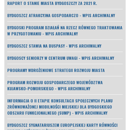
RAPORT O STANIE MIASTA BYDGOSZCZY ZA 2021 R.
BYDGOSZCZ ATRAKCYJNA GOSPODARCZO - WPIS ARCHIWALNY
BYDGOSKI PROGRAM DZIAŁAŃ NA RZECZ RÓWNEGO TRAKTOWANIA
W PRZYGOTOWANIU - WPIS ARCHIWALNY
BYDGOSZCZ STAWIA NA BUSPASY - WPIS ARCHIWALNY
BYDGOSCY SENIORZY W CENTRUM UWAGI - WPIS ARCHIWALNY
PROGRAMY WDROŻENIOWE STRATEGII ROZWOJU MIASTA
PROGRAM ROZWOJU GOSPODARCZEGO WOJEWÓDZTWA
KUJAWSKO-POMORSKIEGO - WPIS ARCHIWALNY
INFORMACJA O II ETAPIE KONSULTACJI SPOŁECZNYCH PLANU
ZRÓWNOWAŻONEJ MOBILNOŚCI MIEJSKIEJ DLA BYDGOSKIEGO
OBSZARU FUNKCJONALNEGO (SUMP) - WPIS ARCHIWALNY
BYDGOSZCZ SYGNATARIUSZEM EUROPEJSKIEJ KARTY RÓWNOŚCI