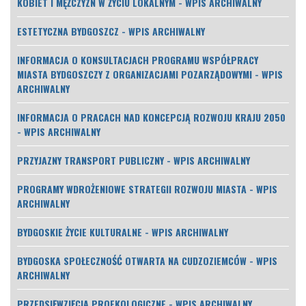
KOBIET I MĘŻCZYZN W ŻYCIU LOKALNYM - WPIS ARCHIWALNY
ESTETYCZNA BYDGOSZCZ - WPIS ARCHIWALNY
INFORMACJA O KONSULTACJACH PROGRAMU WSPÓŁPRACY
MIASTA BYDGOSZCZY Z ORGANIZACJAMI POZARZĄDOWYMI - WPIS
ARCHIWALNY
INFORMACJA O PRACACH NAD KONCEPCJĄ ROZWOJU KRAJU 2050
- WPIS ARCHIWALNY
PRZYJAZNY TRANSPORT PUBLICZNY - WPIS ARCHIWALNY
PROGRAMY WDROŻENIOWE STRATEGII ROZWOJU MIASTA - WPIS
ARCHIWALNY
BYDGOSKIE ŻYCIE KULTURALNE - WPIS ARCHIWALNY
BYDGOSKA SPOŁECZNOŚĆ OTWARTA NA CUDZOZIEMCÓW - WPIS
ARCHIWALNY
PRZEDSIĘWZIĘCIA PROEKOLOGICZNE - WPIS ARCHIWALNY