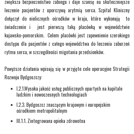
zwiększa bezpieczeństwo zabiegu i daje szansę na skuteczniejsze
leczenie pacjentów z uporczywą arytmią serca. Szpital Kliniczny
dołączył do nielicznych ośrodków w kraju, które wykonują to
świadczenie i jest pierwszą taką placówką w województwie
kujawsko-pomorskim. Celem placówki jest zapewnienie szerokiego
dostępu dla pacjentów z całego województwa do leczenia zaburzeń
rytmu serca, w szczególności migotania przedsionków.
Powyższe działania wpisują się w przyjęte cele operacyjne Strategii
Rozwoju Bydgoszczy:
I.2.1.Wysoka jakość usług publicznych opartych na kapitale
ludzkim i nowoczesnych technologiach
I.2.3. Bydgoszcz znaczącym krajowym i europejskim
ośrodkiem metropolitalnym
III.1.1. Zintegrowana opieka zdrowotna