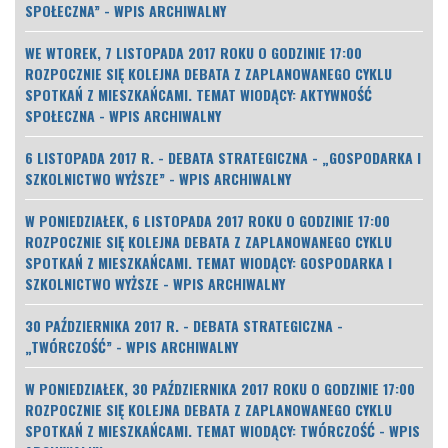
SPOŁECZNA” - WPIS ARCHIWALNY
WE WTOREK, 7 LISTOPADA 2017 ROKU O GODZINIE 17:00
ROZPOCZNIE SIĘ KOLEJNA DEBATA Z ZAPLANOWANEGO CYKLU
SPOTKAŃ Z MIESZKAŃCAMI. TEMAT WIODĄCY: AKTYWNOŚĆ
SPOŁECZNA - WPIS ARCHIWALNY
6 LISTOPADA 2017 R. - DEBATA STRATEGICZNA - „GOSPODARKA I
SZKOLNICTWO WYŻSZE” - WPIS ARCHIWALNY
W PONIEDZIAŁEK, 6 LISTOPADA 2017 ROKU O GODZINIE 17:00
ROZPOCZNIE SIĘ KOLEJNA DEBATA Z ZAPLANOWANEGO CYKLU
SPOTKAŃ Z MIESZKAŃCAMI. TEMAT WIODĄCY: GOSPODARKA I
SZKOLNICTWO WYŻSZE - WPIS ARCHIWALNY
30 PAŹDZIERNIKA 2017 R. - DEBATA STRATEGICZNA -
„TWÓRCZOŚĆ” - WPIS ARCHIWALNY
W PONIEDZIAŁEK, 30 PAŹDZIERNIKA 2017 ROKU O GODZINIE 17:00
ROZPOCZNIE SIĘ KOLEJNA DEBATA Z ZAPLANOWANEGO CYKLU
SPOTKAŃ Z MIESZKAŃCAMI. TEMAT WIODĄCY: TWÓRCZOŚĆ - WPIS