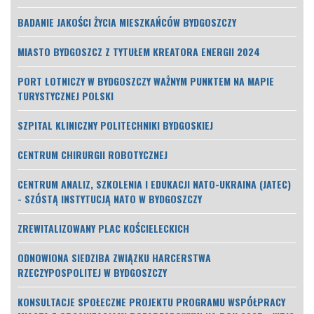
BADANIE JAKOŚCI ŻYCIA MIESZKAŃCÓW BYDGOSZCZY
MIASTO BYDGOSZCZ Z TYTUŁEM KREATORA ENERGII 2024
PORT LOTNICZY W BYDGOSZCZY WAŻNYM PUNKTEM NA MAPIE
TURYSTYCZNEJ POLSKI
SZPITAL KLINICZNY POLITECHNIKI BYDGOSKIEJ
CENTRUM CHIRURGII ROBOTYCZNEJ
CENTRUM ANALIZ, SZKOLENIA I EDUKACJI NATO-UKRAINA (JATEC)
- SZÓSTĄ INSTYTUCJĄ NATO W BYDGOSZCZY
ZREWITALIZOWANY PLAC KOŚCIELECKICH
ODNOWIONA SIEDZIBA ZWIĄZKU HARCERSTWA
RZECZYPOSPOLITEJ W BYDGOSZCZY
KONSULTACJE SPOŁECZNE PROJEKTU PROGRAMU WSPÓŁPRACY